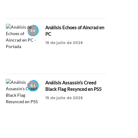
Análisis Echoes of Aincrad en
6.6
PC
16 de julio de 2026
Análisis Assassin’s Creed
8.1
Black Flag Resynced en PS5
15 de julio de 2026