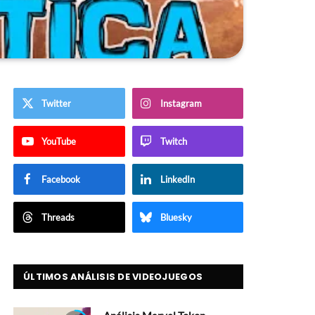
Twitter
Instagram
YouTube
Twitch
Facebook
LinkedIn
Threads
Bluesky
ÚLTIMOS ANÁLISIS DE VIDEOJUEGOS