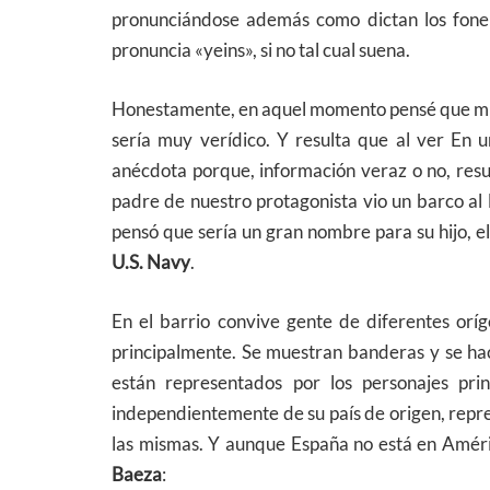
pronunciándose además como dictan los fonem
pronuncia «yeins», si no tal cual suena.
Honestamente, en aquel momento pensé que mi 
sería muy verídico. Y resulta que al ver En
anécdota porque, información veraz o no, resul
padre de nuestro protagonista vio un barco al
pensó que sería un gran nombre para su hijo, e
U.S. Navy
.
En el barrio convive gente de diferentes orí
principalmente. Se muestran banderas y se ha
están representados por los personajes prin
independientemente de su país de origen, repre
las mismas. Y aunque España no está en Amér
Baeza
: