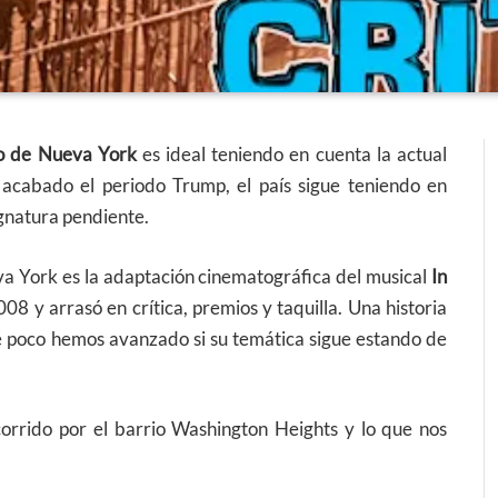
o de Nueva York
es ideal teniendo en cuenta la actual
o acabado el periodo Trump, el país sigue teniendo en
gnatura pendiente.
va York es la adaptación cinematográfica del musical
In
8 y arrasó en crítica, premios y taquilla. Una historia
e poco hemos avanzado si su temática sigue estando de
orrido por el barrio Washington Heights y lo que nos