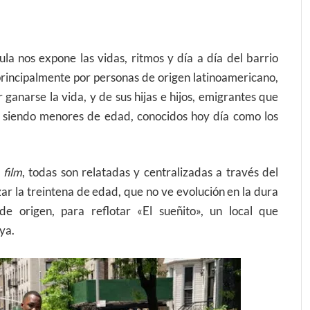
ula nos expone las vidas, ritmos y día a día del barrio
rincipalmente por personas de origen latinoamericano,
anarse la vida, y de sus hijas e hijos, emigrantes que
es siendo menores de edad, conocidos hoy día como los
l
film
, todas son relatadas y centralizadas a través del
zar la treintena de edad, que no ve evolución en la dura
e origen, para reflotar «El sueñito», un local que
ya.