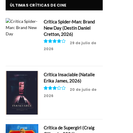
ÚLTIMAS CRÍTICAS DE CINE
Crítica Spider-Man: Brand
New Day (Destin Daniel
Cretton, 2026)
29 de julio de
2026
8
Crítica Insaciable (Natalie
Erika James, 2026)
20 de julio de
2026
6.5
Crítica de Supergirl (Craig