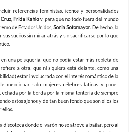
cluir referencias feministas, iconos y personalidades
 Cruz
,
Frida Kahlo
y, para que no todo fuera del mundo
supremo de Estados Unidos,
Sonia Sotomayor
. De hecho, la
sus sueños sin mirar atrás y sin sacrificarse por lo que
tico.
 en una peluquería, que no podía estar más repleta de
 refiere a otra, que ni siquiera está delante, como una
bilidad) estar involucrada con el interés romántico de la
n de mencionar solo mujeres célebres latinas y poner
, echada por la borda por la misma tontería de siempre
iendo estos ajenos y de tan buen fondo que son ellos los
 ellos.
discoteca donde el varón no se atreve a bailar, pero al