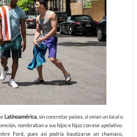
de
Latinoamérica
, sin concretar países, si veían un local o
ención, nombraban a sus hijos e hijas con ese apelativo.
bre Ford, pues así podría bautizarse un chamaco,