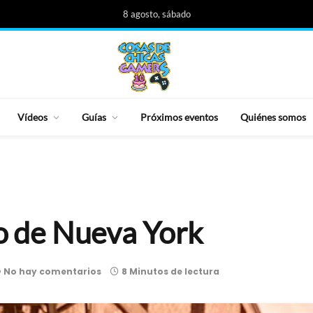
8 agosto, sábado
Vídeos
Guías
Próximos eventos
Quiénes somos
io de Nueva York
No hay comentarios
8 Minutos de lectura