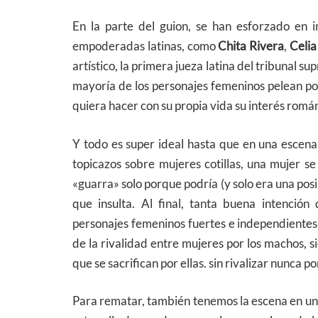
En la parte del guion, se han esforzado en in
empoderadas latinas, como
Chita Rivera
,
Celia
artístico, la primera jueza latina del tribunal 
mayoría de los personajes femeninos pelean por 
quiera hacer con su propia vida su interés román
Y todo es super ideal hasta que en una escena
topicazos sobre mujeres cotillas, una mujer se
«guarra» solo porque podría (y solo era una posi
que insulta. Al final, tanta buena intenció
personajes femeninos fuertes e independientes
de la rivalidad entre mujeres por los machos, s
que se sacrifican por ellas. sin rivalizar nunca por
Para rematar, también tenemos la escena en una 