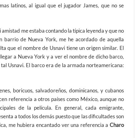
as latinos, al igual que el jugador James, que no se
amistad me estaba contando la típica leyenda y que no
 un barrio de Nueva York, me he acordado de aquella
ta que el nombre de Usnavi tiene un origen similar. El
 llegar a Nueva York y a ver el nombre de dicho barco,
l tal Usnavi. El barco era de la armada norteamericana:
genes, boricuos, salvadoreños, dominicanos, y cubanos
cen referencia a otros países como México, aunque no
cipales de la película. En general, cada emigrante,
senta a todos los demás puesto que las dificultades son
ica, me hubiera encantado ver una referencia a
Charo