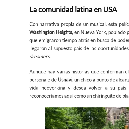
La comunidad latina en USA
Con narrativa propia de un musical, esta pelíc
Washington Heights
, en Nueva York, poblado p
que emigraron tiempo atrás en busca de poder g
llegaron al supuesto país de las oportunidad
dreamers
.
Aunque hay varias historias que conforman e
personaje de
Usnavi
, un chico a punto de alcan
vida neoyorkina y desea volver a su país d
reconoceríamos aquí como un chiringuito de pla