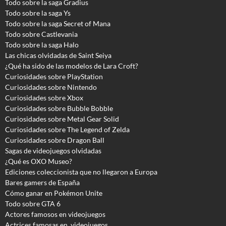
Todo sobre la saga Gradius
Todo sobre la saga Ys
Todo sobre la saga Secret of Mana
Todo sobre Castlevania
Todo sobre la saga Halo
Las chicas olvidadas de Saint Seiya
¿Qué ha sido de las modelos de Lara Croft?
Curiosidades sobre PlayStation
Curiosidades sobre Nintendo
Curiosidades sobre Xbox
Curiosidades sobre Bubble Bobble
Curiosidades sobre Metal Gear Solid
Curiosidades sobre The Legend of Zelda
Curiosidades sobre Dragon Ball
Sagas de videojuegos olvidadas
¿Qué es OXO Museo?
Ediciones coleccionista que no llegaron a Europa
Bares gamers de España
Cómo ganar en Pokémon Unite
Todo sobre GTA 6
Actores famosos en videojuegos
Actrices famosas en videojuegos