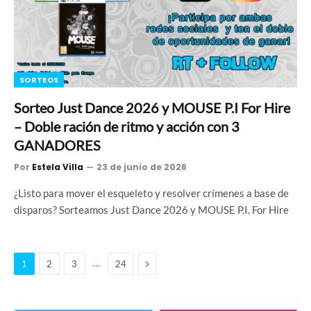
SORTEOS
Sorteo Just Dance 2026 y MOUSE P.I For Hire
– Doble ración de ritmo y acción con 3
GANADORES
Por
Estela Villa
23 de junio de 2026
¿Listo para mover el esqueleto y resolver crímenes a base de
disparos? Sorteamos Just Dance 2026 y MOUSE P.I. For Hire
Siguiente
…
1
2
3
24