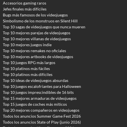
Accesorios gaming raros
Jefes finales más difíciles
Bugs más famosos de los videojuegos
Simbolismo de los monstruos en Silent Hill
Top 10 sagas de videojuegos que nunca mueren
Top 10 mejores parejas de videojuegos
Top 10 mejores villanas de videojuegos
Top 10 mejores juegos indie
Top 10 mejores remakes no oficiales
Top 10 mejores artbooks de videojuegos
Top 10 juegos RPG más largos
Top 10 platinos más fáciles
Top 10 platinos más difíciles
Top 10 ideas de videojuegos absurdas
Top 10 juegos escalofriantes para Halloween
Top 10 juegos imprescindibles de 16 bits
Top 15 mejores armaduras de videojuegos
Top 15 juegos de coches más míticos
Top 20 mejores compañeros en videojuegos
Todos los anuncios Summer Game Fest 2026
T
odos los anuncios State of Play (junio 2026)