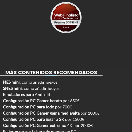
MÁS CONTENIDOS RECOMENDADOS
NES mini
: cómo añadir juegos
SNES mini
: cómo añadir juegos
Emuladores
para Android
Configuración PC Gamer barato
por 650€
Configuración PC para todo
por 700€
Configuración PC Gamer gama media/alta
por 1000€
Configuración PC para jugar a 2K
por 1500€
Configuración PC Gamer extremo:
4K por 2000€
Evitar errores
a la hora de montar un PC