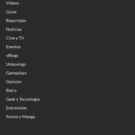
Vídeos
Guías
Reportajes
Noticias
Cine y TV
Eventos
vBlogs
Unboxings
Gameplays
Opinión
Retro
Geek y Tecnología
Entrevistas
Anime y Manga