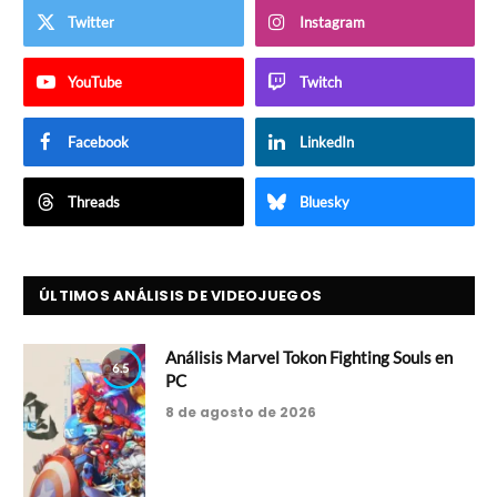
Twitter
Instagram
YouTube
Twitch
Facebook
LinkedIn
Threads
Bluesky
ÚLTIMOS ANÁLISIS DE VIDEOJUEGOS
Análisis Marvel Tokon Fighting Souls en
6.5
PC
8 de agosto de 2026