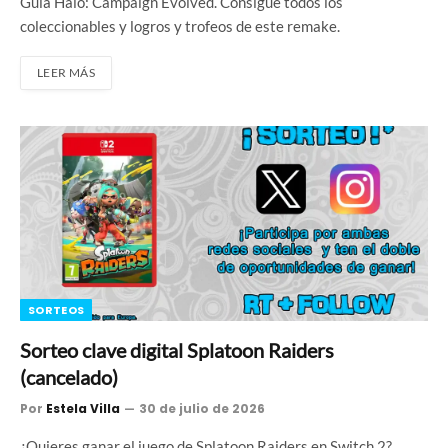
Guía Halo: Campaign Evolved. Consigue todos los
coleccionables y logros y trofeos de este remake.
LEER MÁS
SORTEOS
Sorteo clave digital Splatoon Raiders
(cancelado)
Por
Estela Villa
30 de julio de 2026
¿Quieres ganar el juego de Splatoon Raiders en Switch 2?