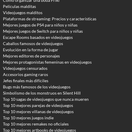
Cómo organizar una boda Friki
Películas malditas
Videojuegos malditos
Plataformas de streaming: Precios y características
Mejores juegos de PS4 para niños y niñas
Mejores juegos de Switch para niños y niñas
Escape Rooms basados en videojuegos
Caballos famosos de videojuegos
Evolución en la forma de jugar
Mejores editores de personajes
Mejores protagonistas femeninas en videojuegos
Videojuegos censurados
Accesorios gaming raros
Jefes finales más difíciles
Bugs más famosos de los videojuegos
Simbolismo de los monstruos en Silent Hill
Top 10 sagas de videojuegos que nunca mueren
Top 10 mejores parejas de videojuegos
Top 10 mejores villanas de videojuegos
Top 10 mejores juegos indie
Top 10 mejores remakes no oficiales
Top 10 mejores artbooks de videojuegos