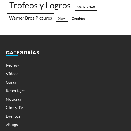
Trofeos y Logros
Vértice 360
Warner Bros Pictures
Zombies
Xbox
CATEGORÍAS
Review
Vídeos
Guías
Reportajes
Noticias
Cine y TV
Eventos
vBlogs