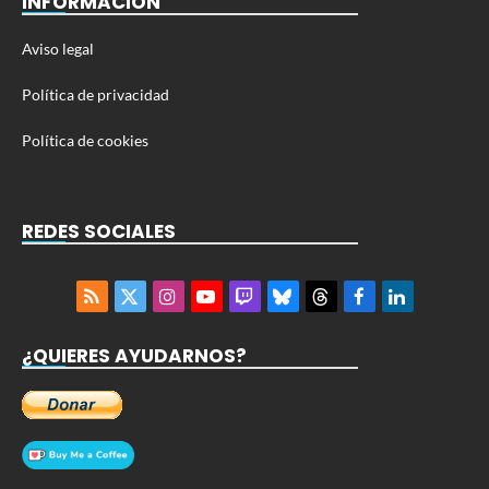
INFORMACIÓN
Aviso legal
Política de privacidad
Política de cookies
REDES SOCIALES
RSS
X
Instagram
YouTube
Twitch
Bluesky
Threads
Facebook
LinkedIn
(Twitter)
¿QUIERES AYUDARNOS?