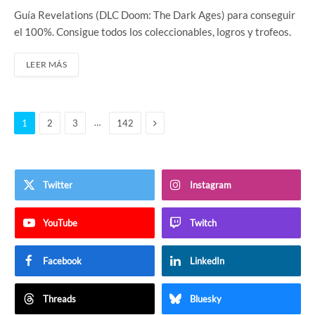
Guía Revelations (DLC Doom: The Dark Ages) para conseguir
el 100%. Consigue todos los coleccionables, logros y trofeos.
LEER MÁS
Siguiente
…
1
2
3
142
Twitter
Instagram
YouTube
Twitch
Facebook
LinkedIn
Threads
Bluesky