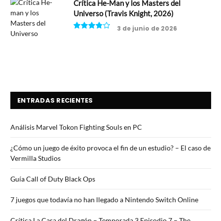
Crítica He-Man y los Masters del
Universo (Travis Knight, 2026)
3 de junio de 2026
7.5
ENTRADAS RECIENTES
Análisis Marvel Tokon Fighting Souls en PC
¿Cómo un juego de éxito provoca el fin de un estudio? – El caso de
Vermilla Studios
Guía Call of Duty Black Ops
7 juegos que todavía no han llegado a Nintendo Switch Online
Crítica La Casa del Dragón – Temporada 3 Episodio 7 – The