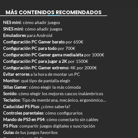
MÁS CONTENIDOS RECOMENDADOS
NES mini
: cómo añadir juegos
SNES mini
: cómo añadir juegos
Emuladores
para Android
Configuración PC Gamer barato
por 650€
Configuración PC para todo
por 700€
Configuración PC Gamer gama media/alta
por 1000€
Configuración PC para jugar a 2K
por 1500€
Configuración PC Gamer extremo:
4K por 2000€
Evitar errores
a la hora de montar un PC
Monitor
: qué tipo de pantalla elegir
Sillas Gamer
: cómo elegir la más cómoda
Sonido
: cómo elegir los mejores cascos inalámbricos
Teclados
: Tipo de membrana, mecánico, ergonómico…
Caducidad PS Plus
: ¿cómo saberla?
Controles parentales
: cómo configurarlos
Mando de PS3 en PS4
: cómo conectarlo sin cables
PS Plus
: compartir juegos digitales y suscripción
Guías
de tus juegos favoritos