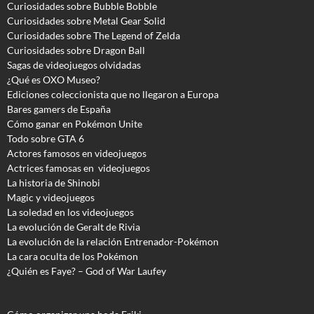
Curiosidades sobre Bubble Bobble
Curiosidades sobre Metal Gear Solid
Curiosidades sobre The Legend of Zelda
Curiosidades sobre Dragon Ball
Sagas de videojuegos olvidadas
¿Qué es OXO Museo?
Ediciones coleccionista que no llegaron a Europa
Bares gamers de España
Cómo ganar en Pokémon Unite
Todo sobre GTA 6
Actores famosos en videojuegos
Actrices famosas en videojuegos
La historia de Shinobi
Magic y videojuegos
La soledad en los videojuegos
La evolución de Geralt de Rivia
La evolución de la relación Entrenador-Pokémon
La cara oculta de los Pokémon
¿Quién es Faye? – God of War Laufey