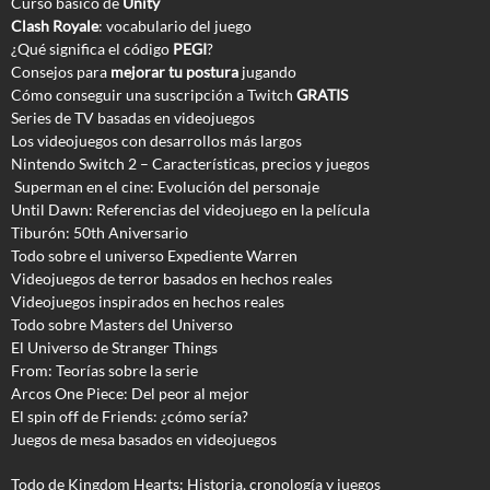
Curso básico de
Unity
Clash Royale
: vocabulario del juego
¿Qué significa el código
PEGI
?
Consejos para
mejorar tu postura
jugando
Cómo conseguir una suscripción a Twitch
GRATIS
Series de TV basadas en videojuegos
Los videojuegos con desarrollos más largos
Nintendo Switch 2 – Características, precios y juegos
Superman en el cine: Evolución del personaje
Until Dawn: Referencias del videojuego en la película
Tiburón: 50th Aniversario
Todo sobre el universo Expediente Warren
Videojuegos de terror basados en hechos reales
Videojuegos inspirados en hechos reales
Todo sobre Masters del Universo
El Universo de Stranger Things
From: Teorías sobre la serie
Arcos One Piece: Del peor al mejor
El spin off de Friends: ¿cómo sería?
Juegos de mesa basados en videojuegos
Todo de Kingdom Hearts: Historia, cronología y juegos