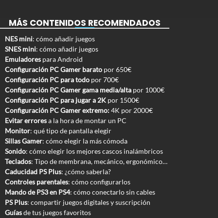
MÁS CONTENIDOS RECOMENDADOS
NES mini
: cómo añadir juegos
SNES mini
: cómo añadir juegos
Emuladores
para Android
Configuración PC Gamer barato
por 650€
Configuración PC para todo
por 700€
Configuración PC Gamer gama media/alta
por 1000€
Configuración PC para jugar a 2K
por 1500€
Configuración PC Gamer extremo:
4K por 2000€
Evitar errores
a la hora de montar un PC
Monitor
: qué tipo de pantalla elegir
Sillas Gamer
: cómo elegir la más cómoda
Sonido
: cómo elegir los mejores cascos inalámbricos
Teclados
: Tipo de membrana, mecánico, ergonómico…
Caducidad PS Plus
: ¿cómo saberla?
Controles parentales
: cómo configurarlos
Mando de PS3 en PS4
: cómo conectarlo sin cables
PS Plus
: compartir juegos digitales y suscripción
Guías
de tus juegos favoritos