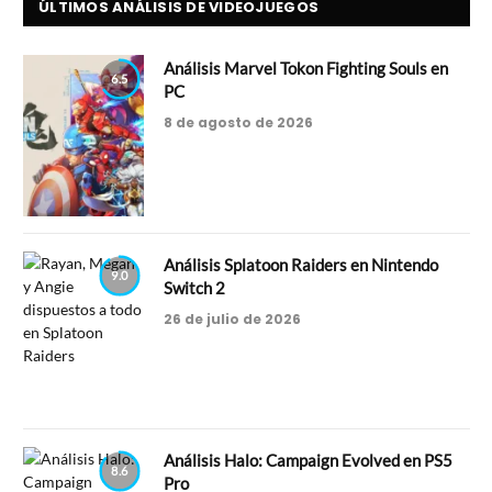
ÚLTIMOS ANÁLISIS DE VIDEOJUEGOS
Análisis Marvel Tokon Fighting Souls en
6.5
PC
8 de agosto de 2026
Análisis Splatoon Raiders en Nintendo
9.0
Switch 2
26 de julio de 2026
Análisis Halo: Campaign Evolved en PS5
8.6
Pro