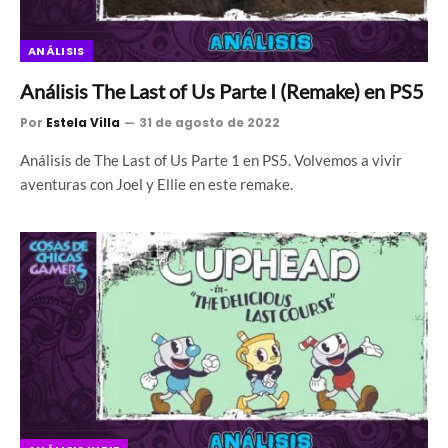
ANÁLISIS
Análisis The Last of Us Parte I (Remake) en PS5
Por
Estela Villa
31 de agosto de 2022
Análisis de The Last of Us Parte 1 en PS5. Volvemos a vivir
aventuras con Joel y Ellie en este remake.