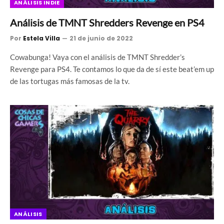
ANÁLISIS INDIE
Análisis de TMNT Shredders Revenge en PS4
Por
Estela Villa
21 de junio de 2022
Cowabunga! Vaya con el análisis de TMNT Shredder’s
Revenge para PS4. Te contamos lo que da de sí este beat’em up
de las tortugas más famosas de la tv.
ANÁLISIS