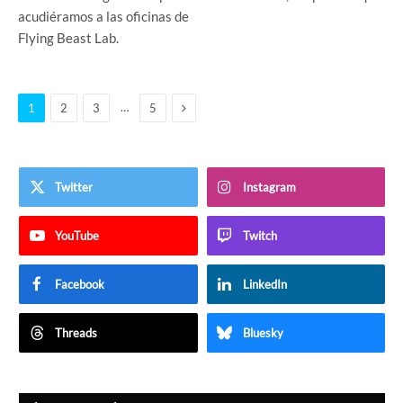
acudiéramos a las oficinas de
Flying Beast Lab.
Siguiente
…
1
2
3
5
Twitter
Instagram
YouTube
Twitch
Facebook
LinkedIn
Threads
Bluesky