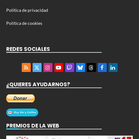
Política de privacidad
Política de cookies
REDES SOCIALES
RSS
X
Instagram
YouTube
Twitch
Bluesky
Threads
Facebook
LinkedIn
(Twitter)
¿QUIERES AYUDARNOS?
PREMIOS DE LA WEB