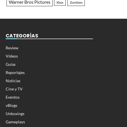
Warner Bros Pictures
Zombies
Xbox
CATEGORÍAS
Review
Vídeos
Guías
Reportajes
Noticias
Cine y TV
Eventos
vBlogs
Unboxings
Gameplays