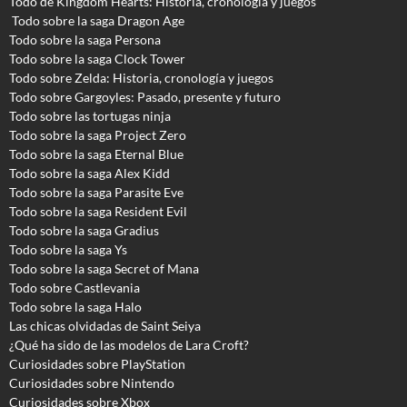
Todo de Kingdom Hearts: Historia, cronología y juegos
Todo sobre la saga Dragon Age
Todo sobre la saga Persona
Todo sobre la saga Clock Tower
Todo sobre Zelda: Historia, cronología y juegos
Todo sobre Gargoyles
: Pasado, presente y futuro
Todo sobre las tortugas ninja
Todo sobre la saga Project Zero
Todo sobre la saga Eternal Blue
Todo sobre la saga Alex Kidd
Todo sobre la saga Parasite Eve
Todo sobre la saga Resident Evil
Todo sobre la saga Gradius
Todo sobre la saga Ys
Todo sobre la saga Secret of Mana
Todo sobre Castlevania
Todo sobre la saga Halo
Las chicas olvidadas de Saint Seiya
¿Qué ha sido de las modelos de Lara Croft?
Curiosidades sobre PlayStation
Curiosidades sobre Nintendo
Curiosidades sobre Xbox