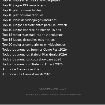
Top 10 mejores artbooks de videojuegos
Top 10 juegos RPG más largos
Top 10 platinos más fáciles
Top 10 platinos más difíciles
Top 10 ideas de videojuegos absurdas
Top 10 juegos escalofriantes para Halloween
Top 10 juegos imprescindibles de 16 bits
Top 15 mejores armaduras de videojuegos
Top 15 juegos de coches más míticos
Top 20 mejores compañeros en videojuegos
Todos los anuncios Summer Game Fest 2026
T
odos los anuncios State of Play (junio 2026)
Todos los anuncios Xbox Showcase 2026
Todos los anuncios Nintendo Direct 2026
Anuncios Gamescom 2025
Anuncios The Game Awards 2025
Copyright © 2016 - 2026
Cosas de Chicas Gamers. Todos los derechos reservados