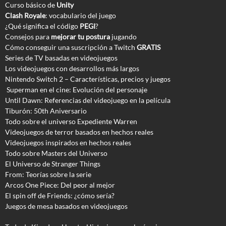
Curso básico de
Unity
Clash Royale
: vocabulario del juego
¿Qué significa el código
PEGI
?
Consejos para
mejorar tu postura
jugando
Cómo conseguir una suscripción a Twitch
GRATIS
Series de TV basadas en videojuegos
Los videojuegos con desarrollos más largos
Nintendo Switch 2 – Características, precios y juegos
Superman en el cine: Evolución del personaje
Until Dawn: Referencias del videojuego en la película
Tiburón: 50th Aniversario
Todo sobre el universo Expediente Warren
Videojuegos de terror basados en hechos reales
Videojuegos inspirados en hechos reales
Todo sobre Masters del Universo
El Universo de Stranger Things
From: Teorías sobre la serie
Arcos One Piece: Del peor al mejor
El spin off de Friends: ¿cómo sería?
Juegos de mesa basados en videojuegos