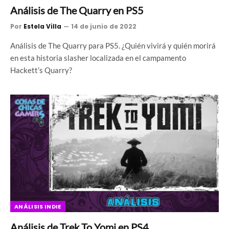
Análisis de The Quarry en PS5
Por
Estela Villa
14 de junio de 2022
Análisis de The Quarry para PS5. ¿Quién vivirá y quién morirá
en esta historia slasher localizada en el campamento
Hackett’s Quarry?
ANÁLISIS INDIE
Análisis de Trek To Yomi en PS4