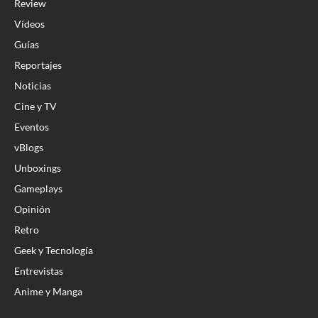
Review
Vídeos
Guías
Reportajes
Noticias
Cine y TV
Eventos
vBlogs
Unboxings
Gameplays
Opinión
Retro
Geek y Tecnología
Entrevistas
Anime y Manga