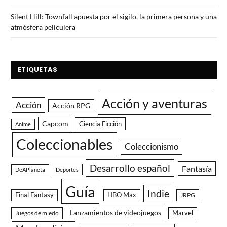
Silent Hill: Townfall apuesta por el sigilo, la primera persona y una
atmósfera peliculera
ETIQUETAS
Acción y aventuras
Acción
Acción RPG
Capcom
Ciencia Ficción
Anime
Coleccionables
Coleccionismo
Desarrollo español
Fantasía
DeAPlaneta
Deportes
Guía
Indie
Final Fantasy
HBO Max
JRPG
Lanzamientos de videojuegos
Juegos de miedo
Marvel