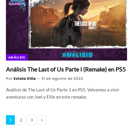
ANÁLISIS
Análisis The Last of Us Parte I (Remake) en PS5
Por
Estela Villa
31 de agosto de 2022
Análisis de The Last of Us Parte 1 en PS5. Volvemos a vivir
aventuras con Joel y Ellie en este remake.
Siguiente
1
2
3