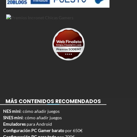
MÁS CONTENIDOS RECOMENDADOS
NES mini
: cómo añadir juegos
SNES mini
: cómo añadir juegos
Emuladores
para Android
Configuración PC Gamer barato
por 650€
Configuración PC para todo
por 700€