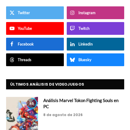
Twitter
Instagram
YouTube
Twitch
Facebook
LinkedIn
Threads
Bluesky
ÚLTIMOS ANÁLISIS DE VIDEOJUEGOS
Análisis Marvel Tokon Fighting Souls en
6.5
PC
8 de agosto de 2026