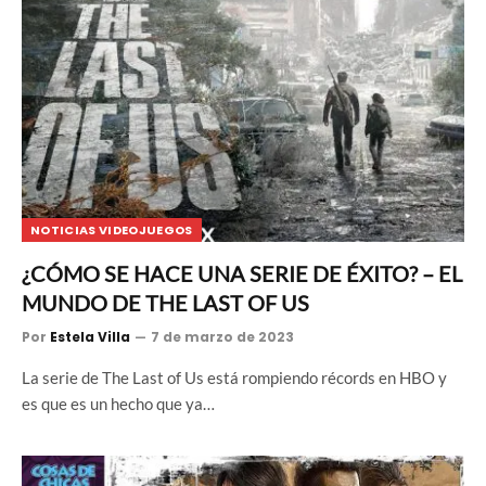
NOTICIAS VIDEOJUEGOS
¿CÓMO SE HACE UNA SERIE DE ÉXITO? – EL
MUNDO DE THE LAST OF US
Por
Estela Villa
7 de marzo de 2023
La serie de The Last of Us está rompiendo récords en HBO y
es que es un hecho que ya…