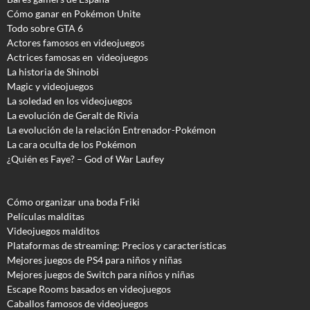
Cómo ganar en Pokémon Unite
Todo sobre GTA 6
Actores famosos en videojuegos
Actrices famosas en videojuegos
La historia de Shinobi
Magic y videojuegos
La soledad en los videojuegos
La evolución de Geralt de Rivia
La evolución de la relación Entrenador-Pokémon
La cara oculta de los Pokémon
¿Quién es Faye? – God of War Laufey
Cómo organizar una boda Friki
Películas malditas
Videojuegos malditos
Plataformas de streaming: Precios y características
Mejores juegos de PS4 para niños y niñas
Mejores juegos de Switch para niños y niñas
Escape Rooms basados en videojuegos
Caballos famosos de videojuegos