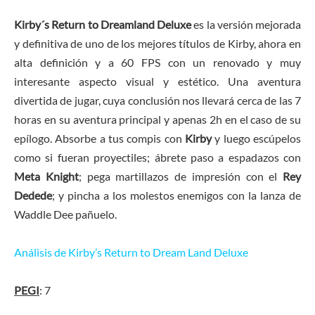
Kirby´s Return to Dreamland Deluxe
es la versión mejorada
y definitiva de uno de los mejores títulos de Kirby, ahora en
alta definición y a 60 FPS con un renovado y muy
interesante aspecto visual y estético. Una aventura
divertida de jugar, cuya conclusión nos llevará cerca de las 7
horas en su aventura principal y apenas 2h en el caso de su
epílogo. Absorbe a tus compis con
Kirby
y luego escúpelos
como si fueran proyectiles; ábrete paso a espadazos con
Meta Knight
; pega martillazos de impresión con el
Rey
Dedede
; y pincha a los molestos enemigos con la lanza de
Waddle Dee pañuelo.
Análisis de Kirby’s Return to Dream Land Deluxe
PEGI
: 7