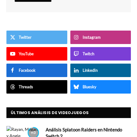
Twitter
Instagram
YouTube
Twitch
Facebook
LinkedIn
Threads
Bluesky
ÚLTIMOS ANÁLISIS DE VIDEOJUEGOS
Análisis Splatoon Raiders en Nintendo
9.0
Switch 2