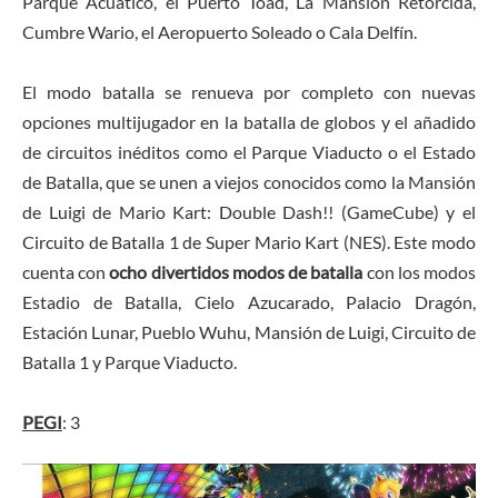
Parque Acuático, el Puerto Toad, La Mansión Retorcida,
Cumbre Wario, el Aeropuerto Soleado o Cala Delfín.
El modo batalla se renueva por completo con nuevas
opciones multijugador en la batalla de globos y el añadido
de circuitos inéditos como el Parque Viaducto o el Estado
de Batalla, que se unen a viejos conocidos como la Mansión
de Luigi de Mario Kart: Double Dash!! (GameCube) y el
Circuito de Batalla 1 de Super Mario Kart (NES). Este modo
cuenta con
ocho divertidos modos de batalla
con los modos
Estadio de Batalla, Cielo Azucarado, Palacio Dragón,
Estación Lunar, Pueblo Wuhu, Mansión de Luigi, Circuito de
Batalla 1 y Parque Viaducto.
PEGI
: 3