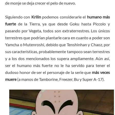
de monje se deja crecer el pelo de nuevo.
Siguiendo con
Krilin
podemos considerarle el
humano más
fuerte
de la Tierra, ya que desde Goku hasta Piccolo y
pasando por Vegeta, todos son extraterrestres. Los únicos
terrestres que podrían plantarle cara en cuanto a poder son
Yamcha o Mutenroshi, debido que Tenshinhan y Chaoz, por
sus características, probablemente tampoco sean terrestres
y a los dos mencionados los supera ampliamente. Aún así,
ser el humano más fuerte no le ha servido para tener el
dudoso honor de ser el personaje de la serie que
más veces
muere
(a manos de Tamborine, Freezer, Bu y Super A-17).