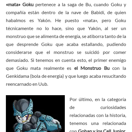
«mata»
Goku
pertenece a la saga de Bu, cuando Goku y
compañía están dentro de la nave de Babidí, de quien
habalmos es Yakón. He puesto «mata», pero Goku
técnicamente no lo hace, sino que Yakón, al ser un
monstruo que se alimenta de energía, se atiborra tanto de la
que desprende Goku que acaba estallando, pudiendo
considerarse que el monstruo se suicidó por comer
demasiado. Si tenemos en cuenta esto, el primer enemigo
que Goku mata realmente es
el Monstruo Bu
con la
Genkidama (bola de energía) y que luego acaba resucitando
reencarnado en Uub.
Por último, en la categoría
de curiosidades
relacionadas con la historia,
tenemos una relacionada
con
Gohan y los Cell Junior
,