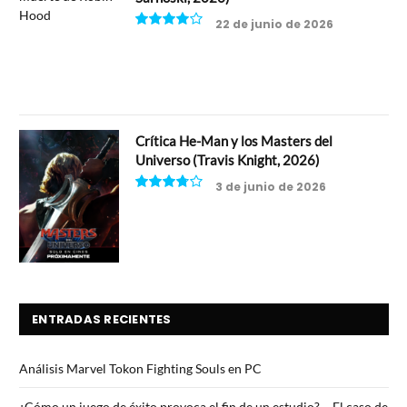
22 de junio de 2026
8
Crítica He-Man y los Masters del
Universo (Travis Knight, 2026)
3 de junio de 2026
7.5
ENTRADAS RECIENTES
Análisis Marvel Tokon Fighting Souls en PC
¿Cómo un juego de éxito provoca el fin de un estudio? – El caso de