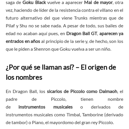
saga de
Goku Black
vuelve a aparecer
Mai de mayor
, otra
vez, haciendo de líder de la resistencia contra el villano en el
futuro alternativo del que viene Trunks mientras que de
Pilaf y Shu no se sabe nada.
A pesar de todo, sus bailes de
edad no acaban aquí pues, en
Dragon Ball GT
,
aparecen ya
entrados en años
al principio de la serie y, de hecho, son los
que le piden a Shenron que Goku vuelva a ser un niño.
¿Por qué se llaman así? – El origen de
los nombres
En Dragon Ball, los
sicarios de Piccolo como Daimaoh
, el
padre de Piccolo, tienen nombre
de
instrumentos musicales
o derivados de
instrumentos musicales como Timbal, Tamborine (derivado
de tambor) o Piano, el mayordomo del gran rey Piccolo.