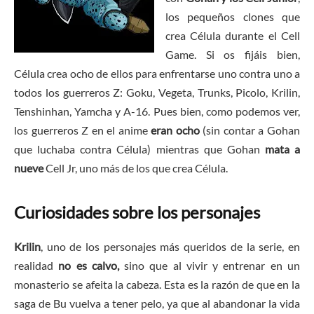
los pequeños clones que
crea Célula durante el Cell
Game. Si os fijáis bien,
Célula crea ocho de ellos para enfrentarse uno contra uno a
todos los guerreros Z: Goku, Vegeta, Trunks, Picolo, Krilin,
Tenshinhan, Yamcha y A-16. Pues bien, como podemos ver,
los guerreros Z en el anime
eran ocho
(sin contar a Gohan
que luchaba contra Célula) mientras que Gohan
mata a
nueve
Cell Jr, uno más de los que crea Célula.
Curiosidades sobre los personajes
Krilin
, uno de los personajes más queridos de la serie, en
realidad
no es calvo,
sino que al vivir y entrenar en un
monasterio se afeita la cabeza. Esta es la razón de que en la
saga de Bu vuelva a tener pelo, ya que al abandonar la vida