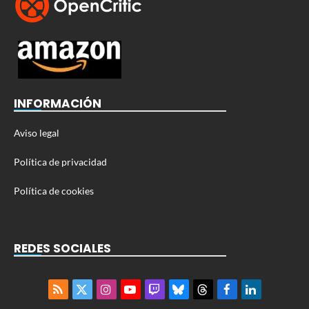
INFORMACIÓN
Aviso legal
Política de privacidad
Política de cookies
REDES SOCIALES
RSS
X
Instagram
YouTube
Twitch
Bluesky
Threads
Facebook
LinkedIn