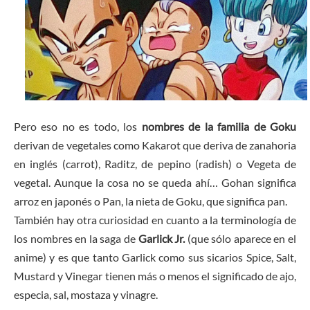
Pero eso no es todo, los
nombres de la familia de Goku
derivan de vegetales como Kakarot que deriva de zanahoria
en inglés (carrot), Raditz, de pepino (radish) o Vegeta de
vegetal. Aunque la cosa no se queda ahí… Gohan significa
arroz en japonés o Pan, la nieta de Goku, que significa pan.
También hay otra curiosidad en cuanto a la terminología de
los nombres en la saga de
Garlick Jr.
(que sólo aparece en el
anime) y es que tanto Garlick como sus sicarios Spice, Salt,
Mustard y Vinegar tienen más o menos el significado de ajo,
especia, sal, mostaza y vinagre.