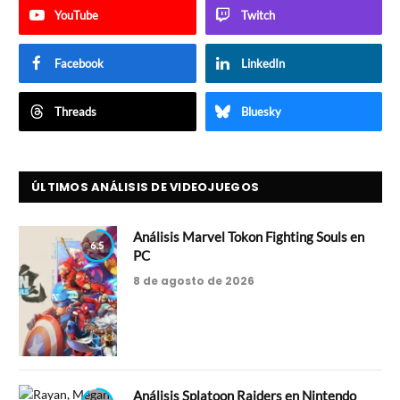
YouTube
Twitch
Facebook
LinkedIn
Threads
Bluesky
ÚLTIMOS ANÁLISIS DE VIDEOJUEGOS
Análisis Marvel Tokon Fighting Souls en
6.5
PC
8 de agosto de 2026
Análisis Splatoon Raiders en Nintendo