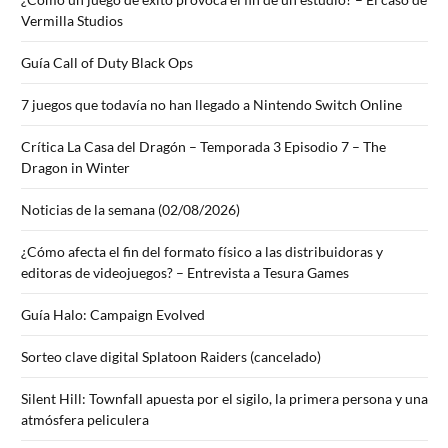
Vermilla Studios
Guía Call of Duty Black Ops
7 juegos que todavía no han llegado a Nintendo Switch Online
Crítica La Casa del Dragón – Temporada 3 Episodio 7 – The
Dragon in Winter
Noticias de la semana (02/08/2026)
¿Cómo afecta el fin del formato físico a las distribuidoras y
editoras de videojuegos? – Entrevista a Tesura Games
Guía Halo: Campaign Evolved
Sorteo clave digital Splatoon Raiders (cancelado)
Silent Hill: Townfall apuesta por el sigilo, la primera persona y una
atmósfera peliculera