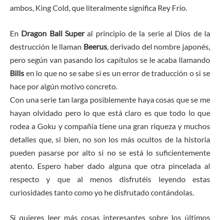
ambos, King Cold, que literalmente significa Rey Frío.
En
Dragon Ball Super
al principio de la serie al Dios de la
destrucción le llaman
Beerus
, derivado del nombre japonés,
pero según van pasando los capítulos se le acaba llamando
Bills
en lo que no se sabe si es un error de traducción o si se
hace por algún motivo concreto.
Con una serie tan larga posiblemente haya cosas que se me
hayan olvidado pero lo que está claro es que todo lo que
rodea a Goku y compañía tiene una gran riqueza y muchos
detalles que, si bien, no son los más ocultos de la historia
pueden pasarse por alto si no se está lo suficientemente
atento. Espero haber dado alguna que otra pincelada al
respecto y que al menos disfrutéis leyendo estas
curiosidades tanto como yo he disfrutado contándolas.
Si quieres leer más cosas interesantes sobre los últimos