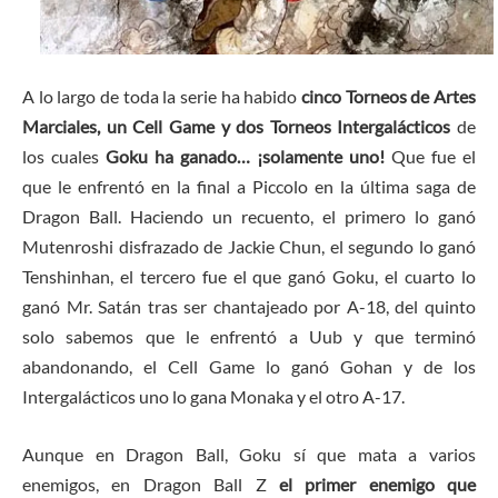
A lo largo de toda la serie ha habido
cinco Torneos de Artes
Marciales, un Cell Game y dos Torneos Intergalácticos
de
los cuales
Goku ha ganado… ¡solamente uno!
Que fue el
que le enfrentó en la final a Piccolo en la última saga de
Dragon Ball. Haciendo un recuento, el primero lo ganó
Mutenroshi disfrazado de Jackie Chun, el segundo lo ganó
Tenshinhan, el tercero fue el que ganó Goku, el cuarto lo
ganó Mr. Satán tras ser chantajeado por A-18, del quinto
solo sabemos que le enfrentó a Uub y que terminó
abandonando, el Cell Game lo ganó Gohan y de los
Intergalácticos uno lo gana Monaka y el otro A-17.
Aunque en Dragon Ball, Goku sí que mata a varios
enemigos, en Dragon Ball Z
el primer enemigo que