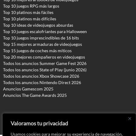
Top 10 juegos RPG más largos
Top 10 platinos más fáciles
Top 10 platinos más difíciles
Top 10 ideas de videojuegos absurdas
Top 10 juegos escalofriantes para Halloween
Top 10 juegos imprescindibles de 16 bits
Top 15 mejores armaduras de videojuegos
Top 15 juegos de coches más míticos
Top 20 mejores compañeros en videojuegos
Todos los anuncios Summer Game Fest 2026
T
odos los anuncios State of Play (junio 2026)
Todos los anuncios Xbox Showcase 2026
Todos los anuncios Nintendo Direct 2026
Anuncios Gamescom 2025
Anuncios The Game Awards 2025
Copyright © 2016 - 2026
Cosas de Chicas Gamers. Todos los derechos reservados
Valoramos tu privacidad
Usamos cookies para mejorar su experiencia de navegación,