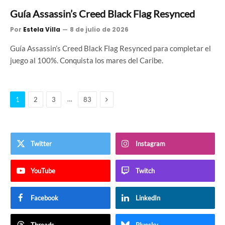
Guía Assassin’s Creed Black Flag Resynced
Por
Estela Villa
8 de julio de 2026
Guía Assassin’s Creed Black Flag Resynced para completar el
juego al 100%. Conquista los mares del Caribe.
Siguiente
…
1
2
3
83
Twitter
Instagram
YouTube
Twitch
Facebook
LinkedIn