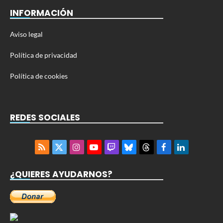
INFORMACIÓN
Aviso legal
Política de privacidad
Política de cookies
REDES SOCIALES
RSS
X
Instagram
YouTube
Twitch
Bluesky
Threads
Facebook
LinkedIn
(Twitter)
¿QUIERES AYUDARNOS?