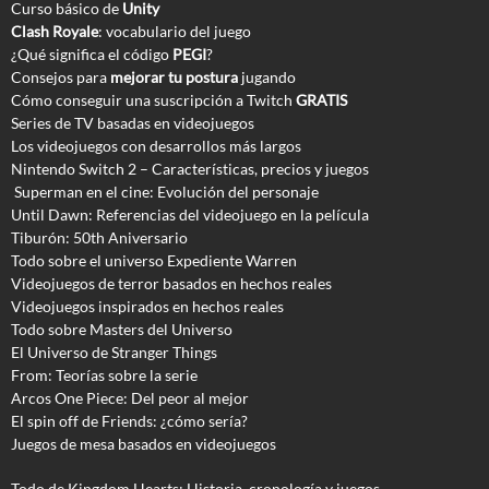
Curso básico de
Unity
Clash Royale
: vocabulario del juego
¿Qué significa el código
PEGI
?
Consejos para
mejorar tu postura
jugando
Cómo conseguir una suscripción a Twitch
GRATIS
Series de TV basadas en videojuegos
Los videojuegos con desarrollos más largos
Nintendo Switch 2 – Características, precios y juegos
Superman en el cine: Evolución del personaje
Until Dawn: Referencias del videojuego en la película
Tiburón: 50th Aniversario
Todo sobre el universo Expediente Warren
Videojuegos de terror basados en hechos reales
Videojuegos inspirados en hechos reales
Todo sobre Masters del Universo
El Universo de Stranger Things
From: Teorías sobre la serie
Arcos One Piece: Del peor al mejor
El spin off de Friends: ¿cómo sería?
Juegos de mesa basados en videojuegos
Todo de Kingdom Hearts: Historia, cronología y juegos