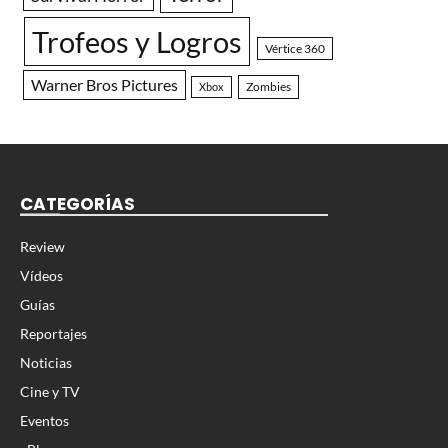
Trofeos y Logros
Vértice 360
Warner Bros Pictures
Zombies
Xbox
CATEGORÍAS
Review
Vídeos
Guías
Reportajes
Noticias
Cine y TV
Eventos