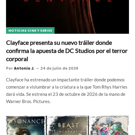
NOTICIAS CINE Y SERIES
Clayface presenta su nuevo tráiler donde
confirma la apuesta de DC Studios por el terror
corporal
Por
Antonio J.
24 de julio de 2026
Clayface ha estrenado un impactante tráiler donde podemos
comenzar a vislumbrar a la criatura a la que Tom Rhys Harries
dará vida. Se estrena el 23 de octubre de 2026 de la mano de
Warner Bros. Pictures.