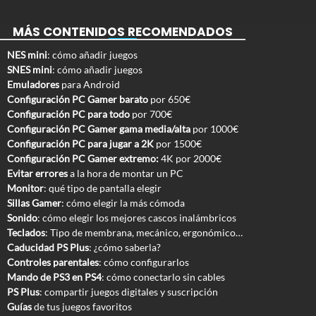
MÁS CONTENIDOS RECOMENDADOS
NES mini
: cómo añadir juegos
SNES mini
: cómo añadir juegos
Emuladores
para Android
Configuración PC Gamer barato
por 650€
Configuración PC para todo
por 700€
Configuración PC Gamer gama media/alta
por 1000€
Configuración PC para jugar a 2K
por 1500€
Configuración PC Gamer extremo:
4K por 2000€
Evitar errores
a la hora de montar un PC
Monitor
: qué tipo de pantalla elegir
Sillas Gamer
: cómo elegir la más cómoda
Sonido
: cómo elegir los mejores cascos inalámbricos
Teclados
: Tipo de membrana, mecánico, ergonómico…
Caducidad PS Plus
: ¿cómo saberla?
Controles parentales
: cómo configurarlos
Mando de PS3 en PS4
: cómo conectarlo sin cables
PS Plus
: compartir juegos digitales y suscripción
Guías
de tus juegos favoritos