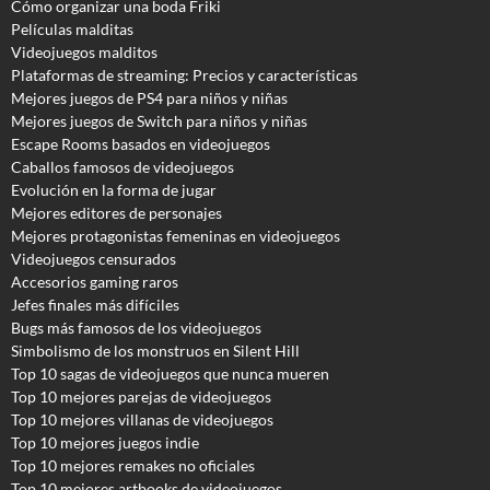
Cómo organizar una boda Friki
Películas malditas
Videojuegos malditos
Plataformas de streaming: Precios y características
Mejores juegos de PS4 para niños y niñas
Mejores juegos de Switch para niños y niñas
Escape Rooms basados en videojuegos
Caballos famosos de videojuegos
Evolución en la forma de jugar
Mejores editores de personajes
Mejores protagonistas femeninas en videojuegos
Videojuegos censurados
Accesorios gaming raros
Jefes finales más difíciles
Bugs más famosos de los videojuegos
Simbolismo de los monstruos en Silent Hill
Top 10 sagas de videojuegos que nunca mueren
Top 10 mejores parejas de videojuegos
Top 10 mejores villanas de videojuegos
Top 10 mejores juegos indie
Top 10 mejores remakes no oficiales
Top 10 mejores artbooks de videojuegos