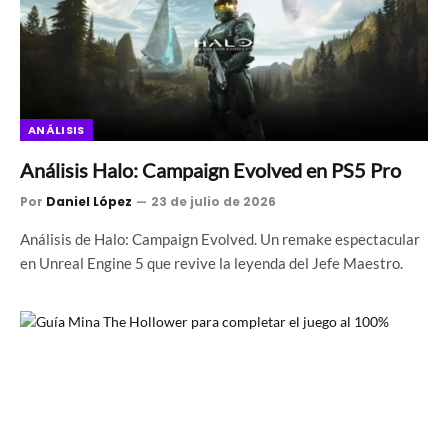
ANÁLISIS
Análisis Halo: Campaign Evolved en PS5 Pro
Por
Daniel López
23 de julio de 2026
Análisis de Halo: Campaign Evolved. Un remake espectacular
en Unreal Engine 5 que revive la leyenda del Jefe Maestro.