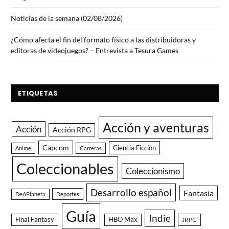
Noticias de la semana (02/08/2026)
¿Cómo afecta el fin del formato físico a las distribuidoras y
editoras de videojuegos? – Entrevista a Tesura Games
ETIQUETAS
Acción y aventuras
Acción
Acción RPG
Capcom
Ciencia Ficción
Anime
Carreras
Coleccionables
Coleccionismo
Desarrollo español
Fantasía
DeAPlaneta
Deportes
Guía
Indie
Final Fantasy
HBO Max
JRPG