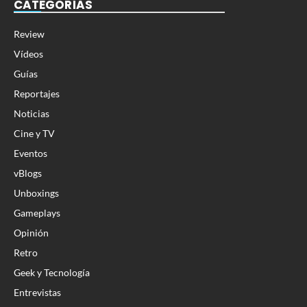
CATEGORÍAS
Review
Vídeos
Guías
Reportajes
Noticias
Cine y TV
Eventos
vBlogs
Unboxings
Gameplays
Opinión
Retro
Geek y Tecnología
Entrevistas