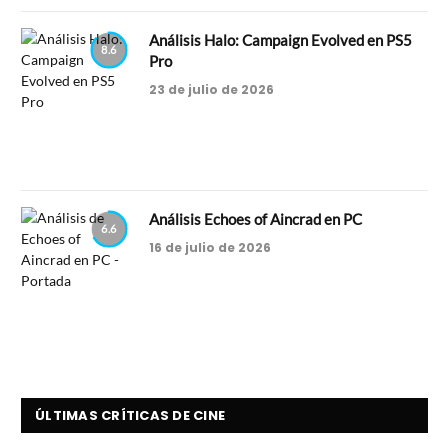
Análisis Halo: Campaign Evolved en PS5
8.6
Pro
23 de julio de 2026
Análisis Echoes of Aincrad en PC
6.6
16 de julio de 2026
ÚLTIMAS CRÍTICAS DE CINE