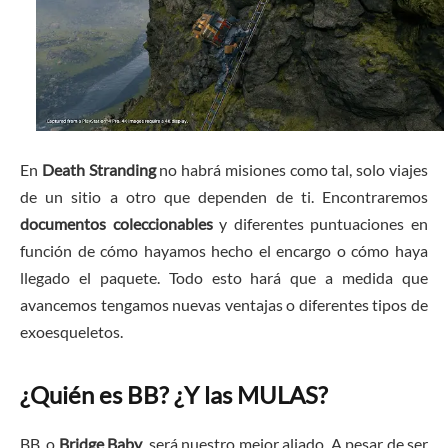
En
Death Stranding
no habrá misiones como tal, solo viajes
de un sitio a otro que dependen de ti. Encontraremos
documentos coleccionables
y diferentes puntuaciones en
función de cómo hayamos hecho el encargo o cómo haya
llegado el paquete. Todo esto hará que a medida que
avancemos tengamos nuevas ventajas o diferentes tipos de
exoesqueletos.
¿Quién es BB? ¿Y las MULAS?
BB, o
Bridge Baby
, será nuestro mejor aliado. A pesar de ser