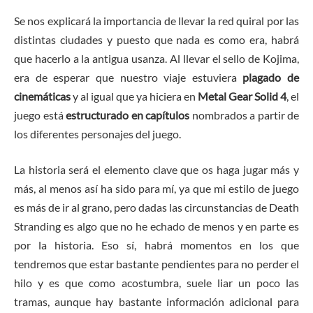
Se nos explicará la importancia de llevar la red quiral por las
distintas ciudades y puesto que nada es como era, habrá
que hacerlo a la antigua usanza. Al llevar el sello de Kojima,
era de esperar que nuestro viaje estuviera
plagado de
cinemáticas
y al igual que ya hiciera en
Metal Gear Solid 4
, el
juego está
estructurado en capítulos
nombrados a partir de
los diferentes personajes del juego.
La historia será el elemento clave que os haga jugar más y
más, al menos así ha sido para mí, ya que mi estilo de juego
es más de ir al grano, pero dadas las circunstancias de Death
Stranding es algo que no he echado de menos y en parte es
por la historia. Eso sí, habrá momentos en los que
tendremos que estar bastante pendientes para no perder el
hilo y es que como acostumbra, suele liar un poco las
tramas, aunque hay bastante información adicional para