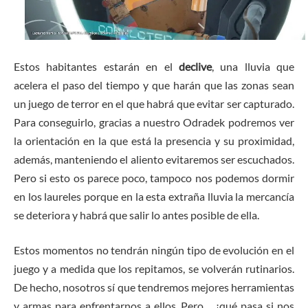
Estos habitantes estarán en el
declive
, una lluvia que
acelera el paso del tiempo y que harán que las zonas sean
un juego de terror en el que habrá que evitar ser capturado.
Para conseguirlo, gracias a nuestro Odradek podremos ver
la orientación en la que está la presencia y su proximidad,
además, manteniendo el aliento evitaremos ser escuchados.
Pero si esto os parece poco, tampoco nos podemos dormir
en los laureles porque en la esta extraña lluvia la mercancía
se deteriora y habrá que salir lo antes posible de ella.
Estos momentos no tendrán ningún tipo de evolución en el
juego y a medida que los repitamos, se volverán rutinarios.
De hecho, nosotros sí que tendremos mejores herramientas
y armas para enfrentarnos a ellos. Pero… ¿qué pasa si nos