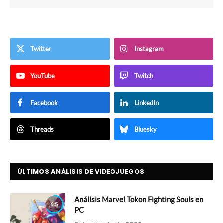
Twitter
Instagram
YouTube
Twitch
Facebook
LinkedIn
Threads
Bluesky
ÚLTIMOS ANÁLISIS DE VIDEOJUEGOS
Análisis Marvel Tokon Fighting Souls en
6.5
PC