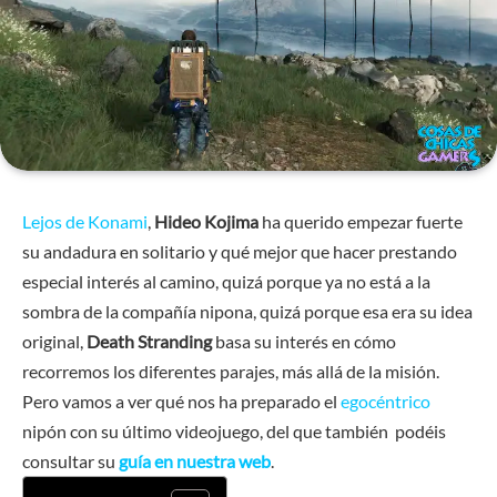
Lejos de Konami
,
Hideo Kojima
ha querido empezar fuerte
su andadura en solitario y qué mejor que hacer prestando
especial interés al camino, quizá porque ya no está a la
sombra de la compañía nipona, quizá porque esa era su idea
original,
Death Stranding
basa su interés en cómo
recorremos los diferentes parajes, más allá de la misión.
Pero vamos a ver qué nos ha preparado el
egocéntrico
nipón con su último videojuego, del que también podéis
consultar su
guía en nuestra web
.