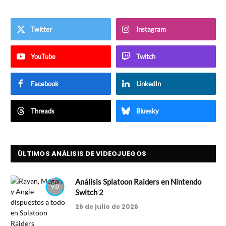
Twitter
Instagram
YouTube
Twitch
Facebook
LinkedIn
Threads
Bluesky
ÚLTIMOS ANÁLISIS DE VIDEOJUEGOS
Análisis Splatoon Raiders en Nintendo
9.0
Switch 2
26 de julio de 2026