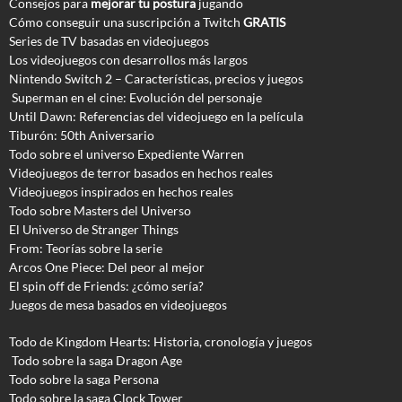
Consejos para
mejorar tu postura
jugando
Cómo conseguir una suscripción a Twitch
GRATIS
Series de TV basadas en videojuegos
Los videojuegos con desarrollos más largos
Nintendo Switch 2 – Características, precios y juegos
Superman en el cine: Evolución del personaje
Until Dawn: Referencias del videojuego en la película
Tiburón: 50th Aniversario
Todo sobre el universo Expediente Warren
Videojuegos de terror basados en hechos reales
Videojuegos inspirados en hechos reales
Todo sobre Masters del Universo
El Universo de Stranger Things
From: Teorías sobre la serie
Arcos One Piece: Del peor al mejor
El spin off de Friends: ¿cómo sería?
Juegos de mesa basados en videojuegos
Todo de Kingdom Hearts: Historia, cronología y juegos
Todo sobre la saga Dragon Age
Todo sobre la saga Persona
Todo sobre la saga Clock Tower