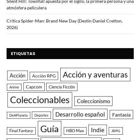
Silent Hill: Townfall apuesta por el sigilo, la primera persona y una
atmósfera peliculera
Crítica Spider-Man: Brand New Day (Destin Daniel Cretton,
2026)
ETIQUETAS
Acción y aventuras
Acción
Acción RPG
Capcom
Ciencia Ficción
Anime
Coleccionables
Coleccionismo
Desarrollo español
Fantasía
DeAPlaneta
Deportes
Guía
Indie
Final Fantasy
HBO Max
JRPG