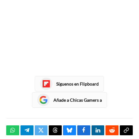
Síguenos en Flipboard
Añade a Chicas Gamers a
WhatsApp
Telegram
Twitter
Threads
Bluesky
Facebook
LinkedIn
Reddit
Copia