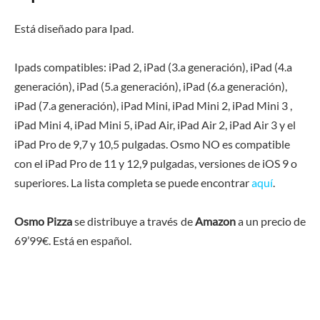
Está diseñado para Ipad.
Ipads compatibles: iPad 2, iPad (3.a generación), iPad (4.a
generación), iPad (5.a generación), iPad (6.a generación),
iPad (7.a generación), iPad Mini, iPad Mini 2, iPad Mini 3 ,
iPad Mini 4, iPad Mini 5, iPad Air, iPad Air 2, iPad Air 3 y el
iPad Pro de 9,7 y 10,5 pulgadas. Osmo NO es compatible
con el iPad Pro de 11 y 12,9 pulgadas, versiones de iOS 9 o
superiores. La lista completa se puede encontrar
aquí
.
Osmo Pizza
se distribuye a través de
Amazon
a un precio de
69’99€. Está en español.