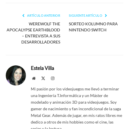
enlac
ARTÍCULO ANTERIOR
SIGUIENTE ARTÍCULO
WEREWOLF THE
SORTEO KOLUMNO PARA
APOCALYPSE EARTHBLOOD
NINTENDO SWITCH
– ENTREVISTA A SUS
DESARROLLADORES
Estela Villa
Website
X
Instagram
(Twitter)
Mi pasión por los videojuegos me llevó a terminar
una Ingeniería T.Informática y un Máster de
modelado y animación 3D para videojuegos. Soy
gamer de nacimiento y fan incondicional de la saga
Metal Gear. Además de jugar, en mis ratos libres me
dedico a otros de mis hobbies como el cine, las
series y la lectura.