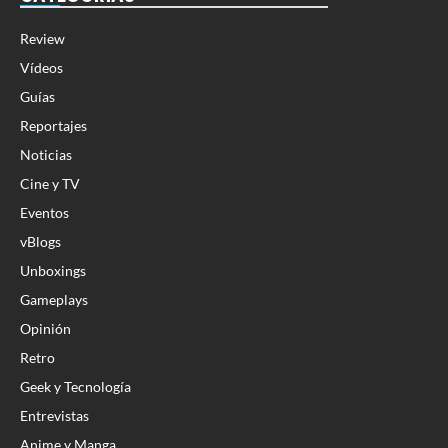
Review
Vídeos
Guías
Reportajes
Noticias
Cine y TV
Eventos
vBlogs
Unboxings
Gameplays
Opinión
Retro
Geek y Tecnología
Entrevistas
Anime y Manga