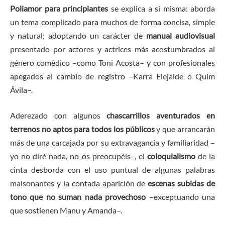
Poliamor para principiantes
se explica a sí misma: aborda
un tema complicado para muchos de forma concisa, simple
y natural; adoptando un carácter de
manual audiovisual
presentado por actores y actrices más acostumbrados al
género comédico –como Toni Acosta– y con profesionales
apegados al cambio de registro –Karra Elejalde o Quim
Ávila–.
Aderezado con algunos
chascarrillos aventurados en
terrenos no aptos para todos los públicos
y que arrancarán
más de una carcajada por su extravagancia y familiaridad –
yo no diré nada, no os preocupéis–, el
coloquialismo
de la
cinta desborda con el uso puntual de algunas palabras
malsonantes y la contada aparición de
escenas subidas de
tono que no suman nada provechoso
–exceptuando una
que sostienen Manu y Amanda–.