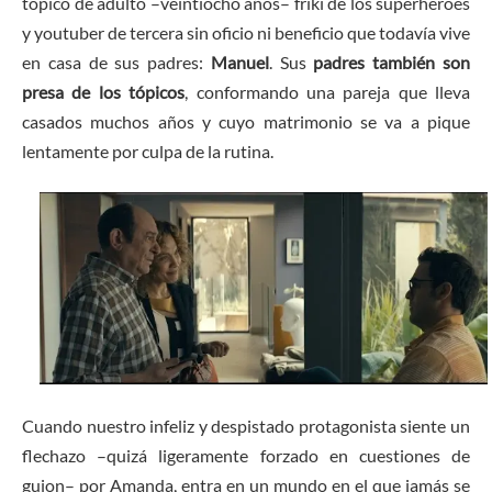
tópico de adulto –veintiocho años– friki de los superhéroes
y youtuber de tercera sin oficio ni beneficio que todavía vive
en casa de sus padres:
Manuel
. Sus
padres también son
presa de los tópicos
, conformando una pareja que lleva
casados muchos años y cuyo matrimonio se va a pique
lentamente por culpa de la rutina.
Cuando nuestro infeliz y despistado protagonista siente un
flechazo –quizá ligeramente forzado en cuestiones de
guion– por Amanda, entra en un mundo en el que jamás se