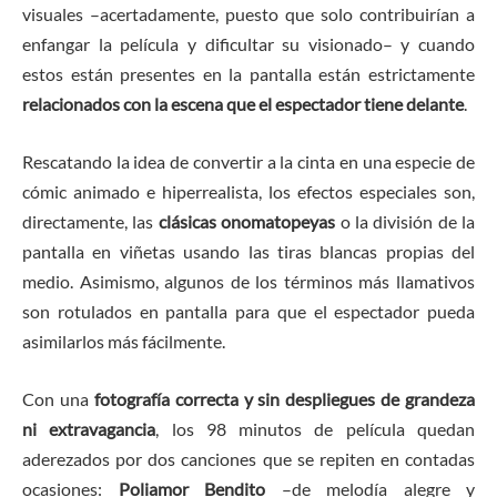
visuales –acertadamente, puesto que solo contribuirían a
enfangar la película y dificultar su visionado– y cuando
estos están presentes en la pantalla están estrictamente
relacionados con la escena que el espectador tiene delante
.
Rescatando la idea de convertir a la cinta en una especie de
cómic animado e hiperrealista, los efectos especiales son,
directamente, las
clásicas onomatopeyas
o la división de la
pantalla en viñetas usando las tiras blancas propias del
medio. Asimismo, algunos de los términos más llamativos
son rotulados en pantalla para que el espectador pueda
asimilarlos más fácilmente.
Con una
fotografía correcta y sin despliegues de grandeza
ni extravagancia
, los 98 minutos de película quedan
aderezados por dos canciones que se repiten en contadas
ocasiones:
Poliamor Bendito
–de melodía alegre y