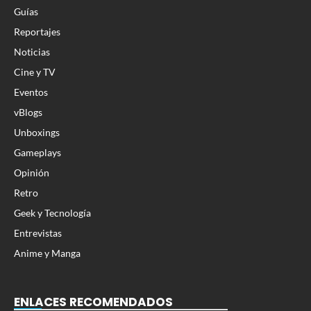
Guías
Reportajes
Noticias
Cine y TV
Eventos
vBlogs
Unboxings
Gameplays
Opinión
Retro
Geek y Tecnología
Entrevistas
Anime y Manga
ENLACES RECOMENDADOS