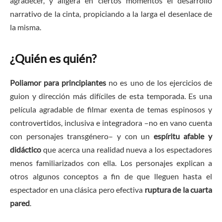
agradecer, y aligera en ciertos momentos el desarrollo
narrativo de la cinta, propiciando a la larga el desenlace de
la misma.
¿Quién es quién?
Poliamor para principiantes
no es uno de los ejercicios de
guion y dirección más difíciles de esta temporada. Es una
película agradable de filmar exenta de temas espinosos y
controvertidos, inclusiva e integradora –no en vano cuenta
con personajes transgénero– y con un
espíritu afable y
didáctico
que acerca una realidad nueva a los espectadores
menos familiarizados con ella. Los personajes explican a
otros algunos conceptos a fin de que lleguen hasta el
espectador en una clásica pero efectiva
ruptura de la cuarta
pared
.