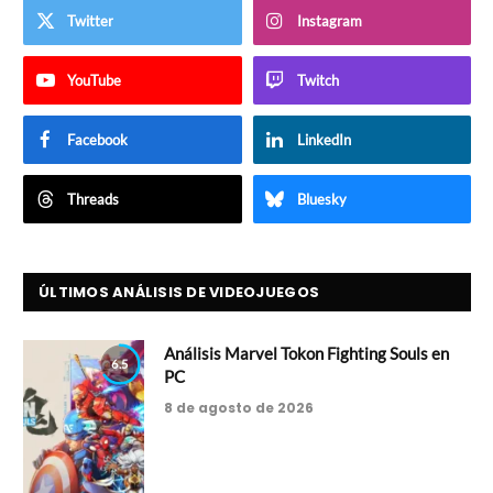
Twitter
Instagram
YouTube
Twitch
Facebook
LinkedIn
Threads
Bluesky
ÚLTIMOS ANÁLISIS DE VIDEOJUEGOS
Análisis Marvel Tokon Fighting Souls en
6.5
PC
8 de agosto de 2026