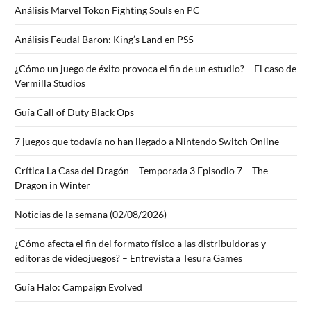
Análisis Marvel Tokon Fighting Souls en PC
Análisis Feudal Baron: King’s Land en PS5
¿Cómo un juego de éxito provoca el fin de un estudio? – El caso de
Vermilla Studios
Guía Call of Duty Black Ops
7 juegos que todavía no han llegado a Nintendo Switch Online
Crítica La Casa del Dragón – Temporada 3 Episodio 7 – The
Dragon in Winter
Noticias de la semana (02/08/2026)
¿Cómo afecta el fin del formato físico a las distribuidoras y
editoras de videojuegos? – Entrevista a Tesura Games
Guía Halo: Campaign Evolved