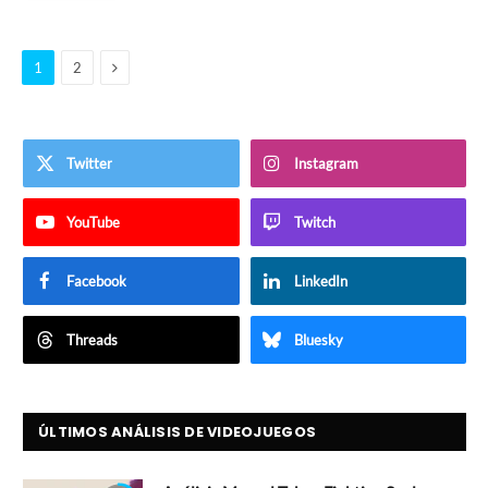
Siguiente
1
2
Twitter
Instagram
YouTube
Twitch
Facebook
LinkedIn
Threads
Bluesky
ÚLTIMOS ANÁLISIS DE VIDEOJUEGOS