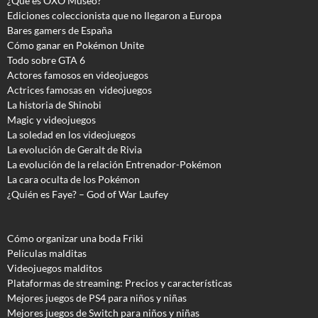
¿Qué es OXO Museo?
Ediciones coleccionista que no llegaron a Europa
Bares gamers de España
Cómo ganar en Pokémon Unite
Todo sobre GTA 6
Actores famosos en videojuegos
Actrices famosas en videojuegos
La historia de Shinobi
Magic y videojuegos
La soledad en los videojuegos
La evolución de Geralt de Rivia
La evolución de la relación Entrenador-Pokémon
La cara oculta de los Pokémon
¿Quién es Faye? – God of War Laufey
Cómo organizar una boda Friki
Películas malditas
Videojuegos malditos
Plataformas de streaming: Precios y características
Mejores juegos de PS4 para niños y niñas
Mejores juegos de Switch para niños y niñas