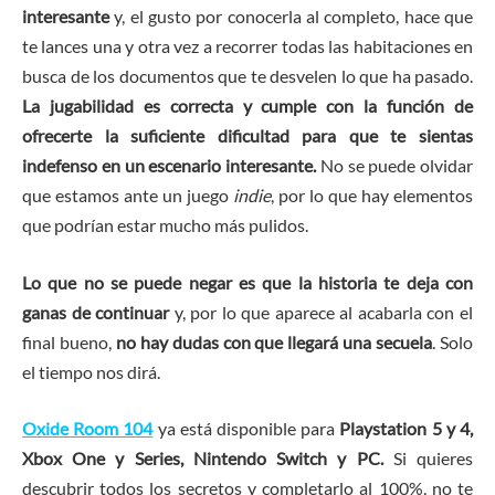
interesante
y, el gusto por conocerla al completo, hace que
te lances una y otra vez a recorrer todas las habitaciones en
busca de los documentos que te desvelen lo que ha pasado.
La jugabilidad es correcta y cumple con la función de
ofrecerte la suficiente dificultad para que te sientas
indefenso en un escenario interesante.
No se puede olvidar
que estamos ante un juego
indie
, por lo que hay elementos
que podrían estar mucho más pulidos.
Lo que no se puede negar es que la historia te deja con
ganas de continuar
y, por lo que aparece al acabarla con el
final bueno,
no hay dudas con que llegará una secuela
. Solo
el tiempo nos dirá.
Oxide Room 104
ya está disponible para
Playstation 5 y 4,
Xbox One y Series, Nintendo Switch y PC.
Si quieres
descubrir todos los secretos y completarlo al 100%, no te