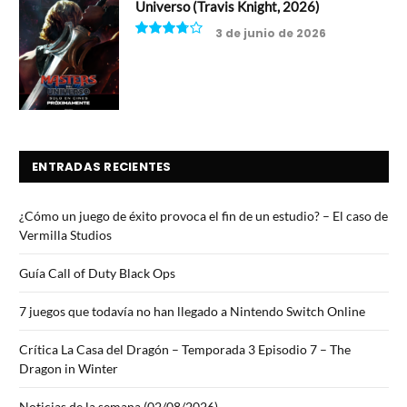
Universo (Travis Knight, 2026)
3 de junio de 2026
7.5
ENTRADAS RECIENTES
¿Cómo un juego de éxito provoca el fin de un estudio? – El caso de
Vermilla Studios
Guía Call of Duty Black Ops
7 juegos que todavía no han llegado a Nintendo Switch Online
Crítica La Casa del Dragón – Temporada 3 Episodio 7 – The
Dragon in Winter
Noticias de la semana (02/08/2026)