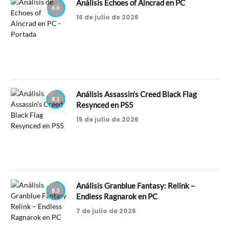
Análisis Echoes of Aincrad en PC
6.6
16 de julio de 2026
Análisis Assassin’s Creed Black Flag
8.1
Resynced en PS5
15 de julio de 2026
Análisis Granblue Fantasy: Relink –
8.3
Endless Ragnarok en PC
7 de julio de 2026