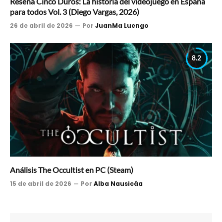
Reseña Cinco Duros: La historia del videojuego en España
para todos Vol. 3 (Diego Vargas, 2026)
26 de abril de 2026
Por
JuanMa Luengo
8.2
Análisis The Occultist en PC (Steam)
15 de abril de 2026
Por
Alba Nausicáa