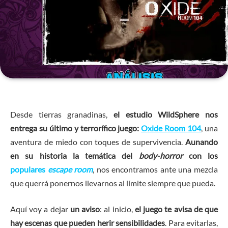
Desde tierras granadinas,
el estudio WildSphere nos
entrega su último y terrorífico juego:
Oxide Room 104
, una
aventura de miedo con toques de supervivencia.
Aunando
en su historia la temática del
body-horror
con los
populares
escape room
, nos encontramos ante una mezcla
que querrá ponernos llevarnos al límite siempre que pueda.
Aquí voy a dejar
un aviso
: al inicio,
el juego te avisa de que
hay escenas que pueden herir sensibilidades
. Para evitarlas,