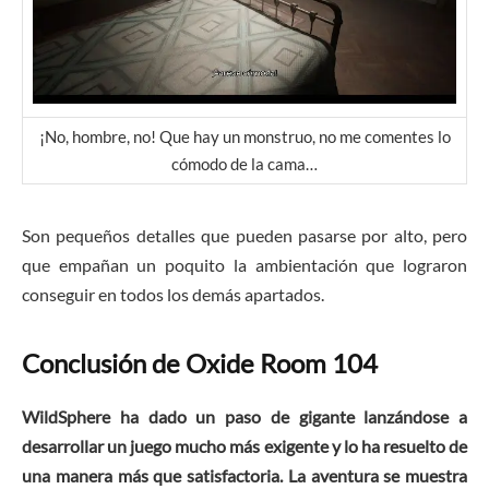
¡No, hombre, no! Que hay un monstruo, no me comentes lo
cómodo de la cama…
Son pequeños detalles que pueden pasarse por alto, pero
que empañan un poquito la ambientación que lograron
conseguir en todos los demás apartados.
Conclusión de Oxide Room 104
WildSphere ha dado un paso de gigante lanzándose a
desarrollar un juego mucho más exigente y lo ha resuelto de
una manera más que satisfactoria.
La aventura se muestra