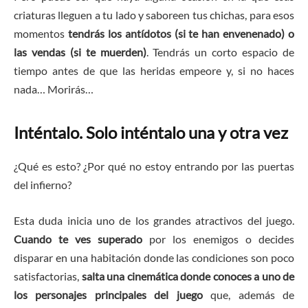
criaturas lleguen a tu lado y saboreen tus chichas, para esos
momentos
tendrás los antídotos (si te han envenenado) o
las vendas (si te muerden)
. Tendrás un corto espacio de
tiempo antes de que las heridas empeore y, si no haces
nada… Morirás…
Inténtalo. Solo inténtalo una y otra vez
¿Qué es esto? ¿Por qué no estoy entrando por las puertas
del infierno?
Esta duda inicia uno de los grandes atractivos del juego.
Cuando te ves superado
por los enemigos o decides
disparar en una habitación donde las condiciones son poco
satisfactorias,
salta una cinemática donde conoces a uno de
los personajes principales del juego
que, además de