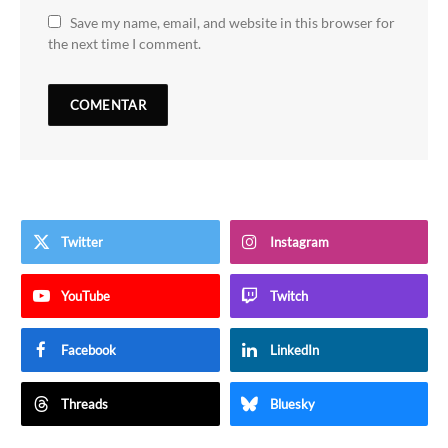
Save my name, email, and website in this browser for
the next time I comment.
Twitter
Instagram
YouTube
Twitch
Facebook
LinkedIn
Threads
Bluesky