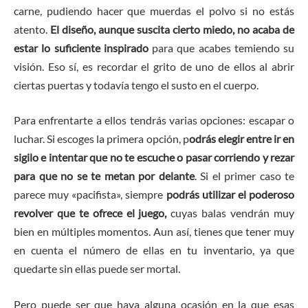
carne, pudiendo hacer que muerdas el polvo si no estás
atento.
El diseño, aunque suscita cierto miedo, no acaba de
estar lo suficiente inspirado
para que acabes temiendo su
visión. Eso sí, es recordar el grito de uno de ellos al abrir
ciertas puertas y todavía tengo el susto en el cuerpo.
Para enfrentarte a ellos tendrás varias opciones: escapar o
luchar. Si escoges la primera opción, p
odrás elegir entre ir en
sigilo e intentar que no te escuche o pasar corriendo y rezar
para que no se te metan por delante
. Si el primer caso te
parece muy «pacifista», siempre
podrás utilizar el poderoso
revolver que te ofrece el juego,
cuyas balas vendrán muy
bien en múltiples momentos. Aun así, tienes que tener muy
en cuenta el número de ellas en tu inventario, ya que
quedarte sin ellas puede ser mortal.
Pero puede ser que haya alguna ocasión en la que esas