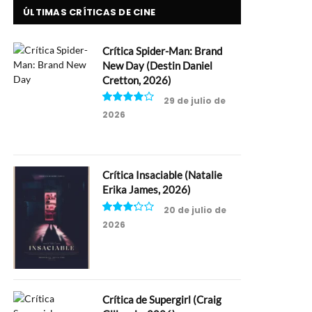
ÚLTIMAS CRÍTICAS DE CINE
Crítica Spider-Man: Brand
New Day (Destin Daniel
Cretton, 2026)
29 de julio de
2026
8
Crítica Insaciable (Natalie
Erika James, 2026)
20 de julio de
2026
6.5
Crítica de Supergirl (Craig