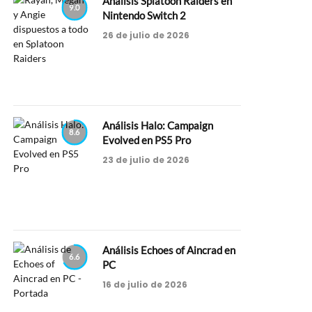
Análisis Splatoon Raiders en
9.0
Nintendo Switch 2
26 de julio de 2026
Análisis Halo: Campaign
8.6
Evolved en PS5 Pro
23 de julio de 2026
Análisis Echoes of Aincrad en
6.6
PC
16 de julio de 2026