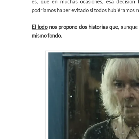
es, que en muchas ocasiones, esa decisión
podríamos haber evitado si todos hubiéramos r
El lodo
nos propone dos historias que
, aunque
mismo fondo.