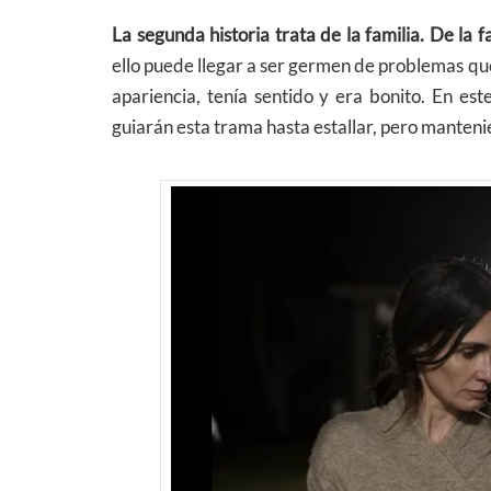
La segunda historia trata de la familia. De la 
ello puede llegar a ser germen de problemas q
apariencia, tenía sentido y era bonito. En es
guiarán esta trama hasta estallar, pero manten