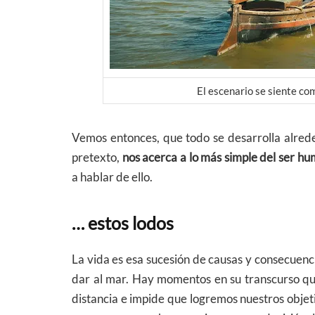
El escenario se siente c
Vemos entonces, que todo se desarrolla alred
pretexto,
nos acerca a lo más simple del ser h
a hablar de ello.
… estos lodos
La vida es esa sucesión de causas y consecuen
dar al mar. Hay momentos en su transcurso qu
distancia e impide que logremos nuestros obje