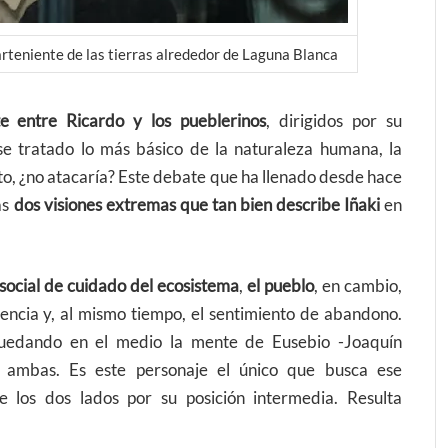
arteniente de las tierras alrededor de Laguna Blanca
te entre Ricardo y los pueblerinos
, dirigidos por su
se tratado lo más básico de la naturaleza humana, la
nto, ¿no atacaría? Este debate que ha llenado desde hace
as
dos visiones extremas que tan bien describe Iñaki
en
a social de cuidado del ecosistema
,
el pueblo
, en cambio,
vencia y, al mismo tiempo, el sentimiento de abandono.
quedando en el medio la mente de Eusebio -Joaquín
 ambas. Es este personaje el único que busca ese
e los dos lados por su posición intermedia. Resulta