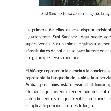
Susi Sánchez tensa con personaje de la lug
La primera de ellas es esa disputa existen
lugarteniente -Susi Sánchez-. Aquí puede ver
supervivencia. Si a un animal le quitas su alime
años titulares de noticias se hace latente en es
ese guion que lleva su nombre.
El biólogo representa la ciencia y la concienci
representa la búsqueda de la vida
, la supervi
Ambas posiciones están llevadas al límite
, 
Clement- que intenta tender puentes entre
entendimiento y el que recibe infortunios d
complicado posicionarse, desde luego.