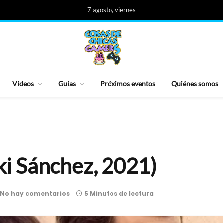
7 agosto, viernes
Vídeos
Guías
Próximos eventos
Quiénes somos
aki Sánchez, 2021)
No hay comentarios
5 Minutos de lectura