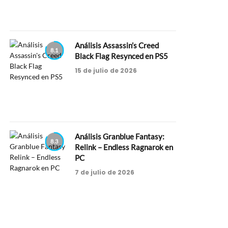
Análisis Assassin’s Creed
8.1
Black Flag Resynced en PS5
15 de julio de 2026
Análisis Granblue Fantasy:
8.3
Relink – Endless Ragnarok en
PC
7 de julio de 2026