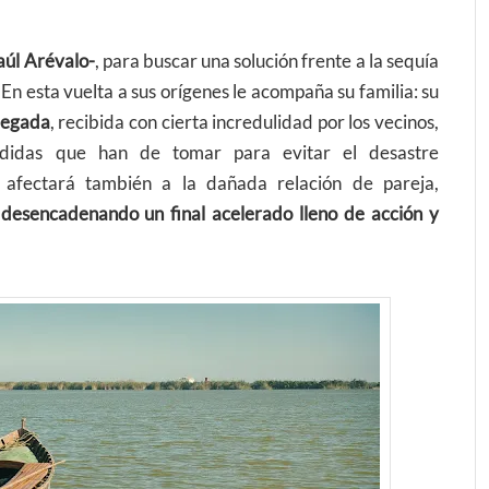
aúl Arévalo-
, para buscar una solución frente a la sequía
En esta vuelta a sus orígenes le acompaña su familia: su
llegada
, recibida con cierta incredulidad por los vecinos,
edidas que han de tomar para evitar el desastre
afectará también a la dañada relación de pareja,
,
desencadenando un final acelerado lleno de acción y