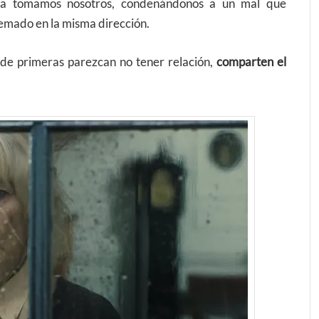
 la tomamos nosotros, condenándonos a un mal que
emado en la misma dirección.
 de primeras parezcan no tener relación,
comparten el