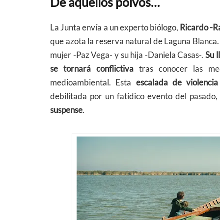
De aquellos polvos…
La Junta envía a un experto biólogo,
Ricardo -R
que azota la reserva natural de Laguna Blanca. 
mujer -Paz Vega- y su hija -Daniela Casas-.
Su 
se tornará conflictiva
tras conocer las m
medioambiental. Esta
escalada de violencia
debilitada por un fatídico evento del pasado
suspense
.