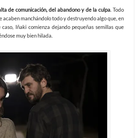
falta de comunicación, del abandono y de la culpa
. Todo
ue acaben manchándolo todo y destruyendo algo que, en
te caso, Iñaki comienza dejando pequeñas semillas que
iéndose muy bien hilada.