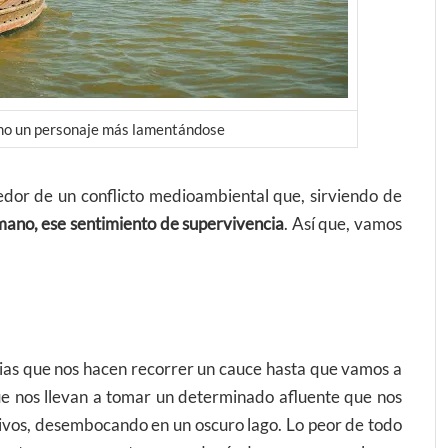
omo un personaje más lamentándose
edor de un conflicto medioambiental que, sirviendo de
umano, ese sentimiento de supervivencia
. Así que, vamos
cias que nos hacen recorrer un cauce hasta que vamos a
e nos llevan a tomar un determinado afluente que nos
tivos, desembocando en un oscuro lago. Lo peor de todo