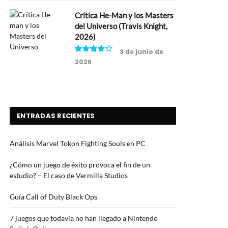
Crítica He-Man y los Masters
del Universo (Travis Knight,
2026)
3 de junio de
2026
7.5
ENTRADAS RECIENTES
Análisis Marvel Tokon Fighting Souls en PC
¿Cómo un juego de éxito provoca el fin de un
estudio? – El caso de Vermilla Studios
Guía Call of Duty Black Ops
7 juegos que todavía no han llegado a Nintendo