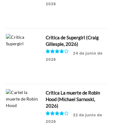
2026
6.5
Crítica de Supergirl (Craig
Gillespie, 2026)
24 de junio de
2026
7.5
Crítica La muerte de Robin
Hood (Michael Sarnoski,
2026)
22 de junio de
2026
8