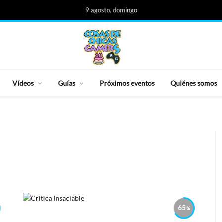
9 agosto, domingo
Vídeos
Guías
Próximos eventos
Quiénes somos
65