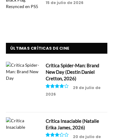
15 de julio de 2026
ÚLTIMAS CRÍTICAS DE CINE
Crítica Spider-Man: Brand
New Day (Destin Daniel
Cretton, 2026)
29 de julio de
2026
8
Crítica Insaciable (Natalie
Erika James, 2026)
20 de julio de