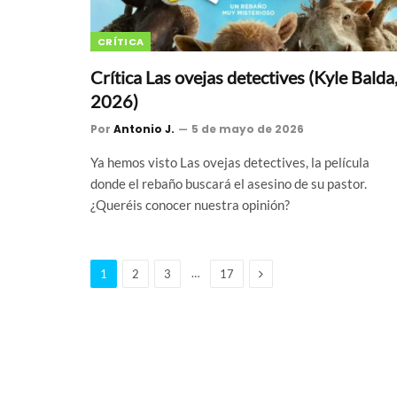
CRÍTICA
Crítica Las ovejas detectives (Kyle Balda
2026)
Por
Antonio J.
5 de mayo de 2026
Ya hemos visto Las ovejas detectives, la película
donde el rebaño buscará el asesino de su pastor.
¿Queréis conocer nuestra opinión?
Siguiente
…
1
2
3
17