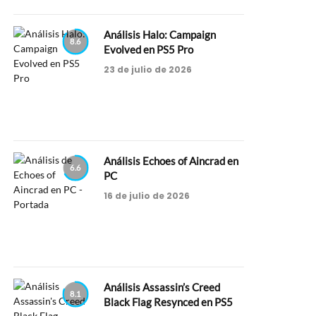
Análisis Halo: Campaign
8.6
Evolved en PS5 Pro
23 de julio de 2026
Análisis Echoes of Aincrad en
6.6
PC
16 de julio de 2026
Análisis Assassin’s Creed
8.1
Black Flag Resynced en PS5