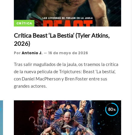
CRÍTICA
Crítica Beast ‘La Bestia’ (Tyler Atkins,
2026)
Por
Antonio J.
16 de mayo de 2026
Tras salir magullados de la jaula, os traemos la crítica
de la nueva película de Tripictures: Beast ‘La bestia’,
con Daniel MacPherson y Bren Foster entre sus
grandes actores.
80