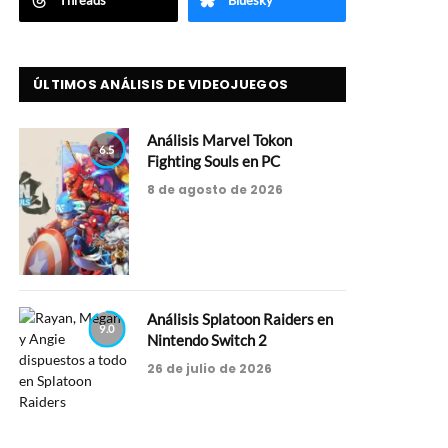
Threads
Bluesky
ÚLTIMOS ANÁLISIS DE VIDEOJUEGOS
Análisis Marvel Tokon
6.5
Fighting Souls en PC
8 de agosto de 2026
Análisis Splatoon Raiders en
9.0
Nintendo Switch 2
26 de julio de 2026