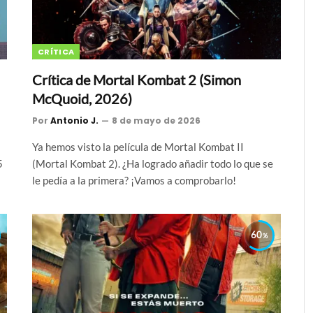
CRÍTICA
Crítica de Mortal Kombat 2 (Simon
McQuoid, 2026)
Por
Antonio J.
8 de mayo de 2026
Ya hemos visto la película de Mortal Kombat II
5
(Mortal Kombat 2). ¿Ha logrado añadir todo lo que se
le pedía a la primera? ¡Vamos a comprobarlo!
60