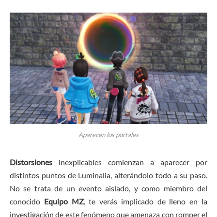
Aparecen los portales
Distorsiones
inexplicables comienzan a aparecer por
distintos puntos de Luminalia, alterándolo todo a su paso.
No se trata de un evento aislado, y como miembro del
conocido
Equipo MZ
, te verás implicado de lleno en la
investigación de este fenómeno que amenaza con romper el