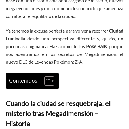
base con una historia adicional cargada de misterio, nuevas
megaevoluciones y un fenómeno desconocido que amenaza
con alterar el equilibrio de la ciudad.
Ya tenemos la excusa perfecta para volver a recorrer
Ciudad
Luminalia
desde una perspectiva diferente y, quizás, un
poco más enigmática. Haz acopio de tus
Poké Balls
, porque
nos adentramos en los secretos de Megadimensión, el
nuevo DLC de Leyendas Pokémon: Z-A.
Contenidos
Cuando la ciudad se resquebraja: el
misterio tras Megadimensión –
Historia