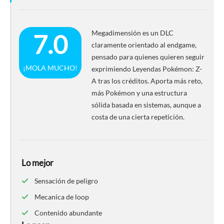
Megadimensión es un DLC
7.0
claramente orientado al endgame,
pensado para quienes quieren seguir
¡MOLA MUCHO!
exprimiendo Leyendas Pokémon: Z-
A tras los créditos. Aporta más reto,
más Pokémon y una estructura
sólida basada en sistemas, aunque a
costa de una cierta repetición.
Lo mejor
Sensación de peligro
Mecanica de loop
Contenido abundante