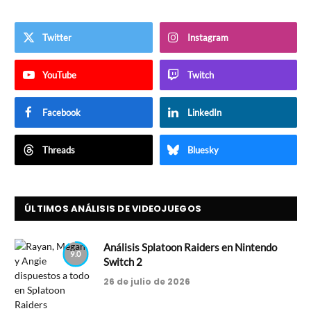
Twitter
Instagram
YouTube
Twitch
Facebook
LinkedIn
Threads
Bluesky
ÚLTIMOS ANÁLISIS DE VIDEOJUEGOS
Análisis Splatoon Raiders en Nintendo
9.0
Switch 2
26 de julio de 2026