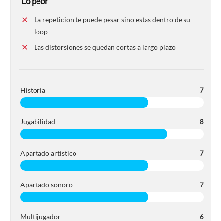
Lo peor
La repeticion te puede pesar sino estas dentro de su
loop
Las distorsiones se quedan cortas a largo plazo
Historia
7
Jugabilidad
8
Apartado artístico
7
Apartado sonoro
7
Multijugador
6