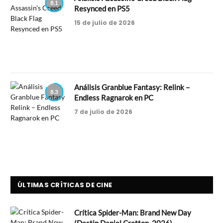
8.1
Resynced en PS5
15 de julio de 2026
Análisis Granblue Fantasy: Relink –
8.3
Endless Ragnarok en PC
7 de julio de 2026
ÚLTIMAS CRÍTICAS DE CINE
Crítica Spider-Man: Brand New Day