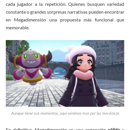
cada jugador a la repetición. Quienes busquen variedad
constante o grandes sorpresas narrativas pueden encontrar
en Megadimensión una propuesta más funcional que
memorable.
Aunque tiene sus momentos, aquí venimos mas por las mecánicas
En definitiva, Megadimensión es una expansión
sólida
y