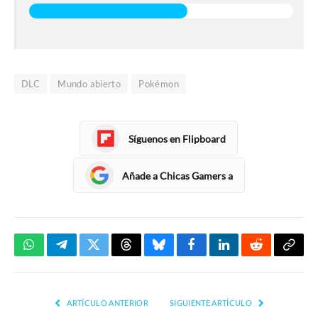
DLC
Mundo abierto
Pokémon
Síguenos en Flipboard
Añade a Chicas Gamers a
WhatsApp
Telegram
Twitter
Threads
Bluesky
Facebook
LinkedIn
Reddit
Copia
enlac
ARTÍCULO ANTERIOR
SIGUIENTE ARTÍCULO