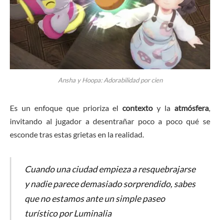
Ansha y Hoopa: Adorabilidad por cien
Es un enfoque que prioriza el
contexto
y la
atmósfera
,
invitando al jugador a desentrañar poco a poco qué se
esconde tras estas grietas en la realidad.
Cuando una ciudad empieza a resquebrajarse
y nadie parece demasiado sorprendido, sabes
que no estamos ante un simple paseo
turístico por Luminalia