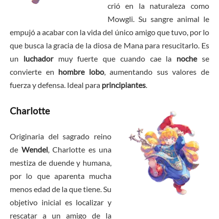
crió en la naturaleza como
Mowgli. Su sangre animal le
empujó a acabar con la vida del único amigo que tuvo, por lo
que busca la gracia de la diosa de Mana para resucitarlo. Es
un
luchador
muy fuerte que cuando cae la
noche
se
convierte en
hombre lobo
, aumentando sus valores de
fuerza y defensa. Ideal para
principiantes
.
Charlotte
Originaria del sagrado reino
de
Wendel
, Charlotte es una
mestiza de duende y humana,
por lo que aparenta mucha
menos edad de la que tiene. Su
objetivo inicial es localizar y
rescatar a un amigo de la