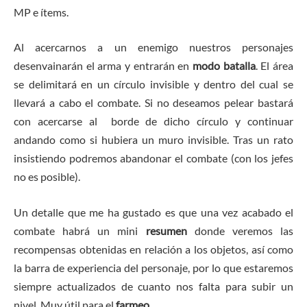
MP e ítems.
Al acercarnos a un enemigo nuestros personajes
desenvainarán el arma y entrarán en
modo batalla
. El área
se delimitará en un círculo invisible y dentro del cual se
llevará a cabo el combate. Si no deseamos pelear bastará
con acercarse al borde de dicho círculo y continuar
andando como si hubiera un muro invisible. Tras un rato
insistiendo podremos abandonar el combate (con los jefes
no es posible).
Un detalle que me ha gustado es que una vez acabado el
combate habrá un mini
resumen
donde veremos las
recompensas obtenidas en relación a los objetos, así como
la barra de experiencia del personaje, por lo que estaremos
siempre actualizados de cuanto nos falta para subir un
nivel. Muy útil para el
farmeo
.