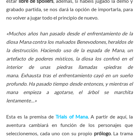
estar
libre de spoilers
, además, si habéis jugado la demo y
grabado partida, se nos dará la opción de importarla, para
no volver a jugar todo el principio de nuevo.
«Muchos años han pasado desde el enfrentamiento de la
diosa Mana contra los malvados Benevodones, heraldos de
la destrucción. Haciendo uso de la espada de Mana, un
artefacto de poderes místicos, la diosa los confinó en el
interior de unas piedras llamadas «piedras de
mana. Exhausta tras el enfrentamiento cayó en un sueño
profundo. Ha pasado tiempo desde entonces, y mientras el
mana empieza a agotarse, el árbol se marchita
lentamente…»
Esta es la premisa de
Trials of Mana
. A partir de aquí, la
aventura cambiará en función de los personajes que
seleccionemos, cada uno con su propio
prólogo
. La trama