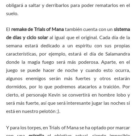
obligará a saltar y derribarlos para poder rematarlos en el
suelo.
El
remake de Trials of Mana
también cuenta con un
sistema
de días y ciclo solar
al igual que el original. Cada día de la
semana estará dedicado a un espíritu
con sus propias
características, por ejemplo, estará el día de Salamandra
donde la magia fuego será más poderosa. Aparte, en el
juego se puede hacer de noche y cuando esto ocurra,
algunos enemigos serán más fuertes y otros estarán
dormidos, por lo que podremos atacarlos a traición. Por
cierto, el personaje Kevin se convertirá en hombre lobo y
será más fuerte, así que será interesante jugar las noches si
está en nuestro pelotón ;).
Y para los torpes, en Trials of Mana se ha optado por marcar
con una
estrella
el objetivo actual, siendo imposible