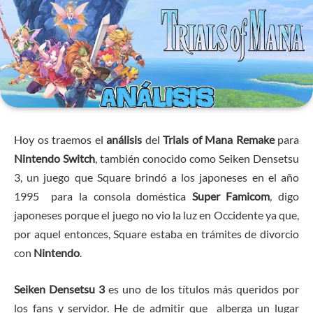
Hoy os traemos el
análisis
del
Trials of Mana Remake
para
Nintendo Switch
, también conocido como Seiken Densetsu
3, un juego que Square brindó a los japoneses en el año
1995 para la consola doméstica
Super Famicom
, digo
japoneses porque el juego no vio la luz en Occidente ya que,
por aquel entonces, Square estaba en trámites de divorcio
con
Nintendo
.
Seiken Densetsu 3
es uno de los títulos más queridos por
los fans y servidor. He de admitir que alberga un lugar