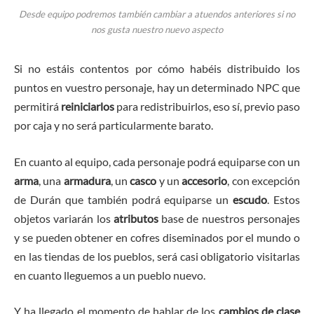
Desde equipo podremos también cambiar a atuendos anteriores si no
nos gusta nuestro nuevo aspecto
Si no estáis contentos por cómo habéis distribuido los
puntos en vuestro personaje, hay un determinado NPC que
permitirá
reiniciarlos
para redistribuirlos, eso sí, previo paso
por caja y no será particularmente barato.
En cuanto al equipo, cada personaje podrá equiparse con un
arma
, una
armadura
, un
casco
y un
accesorio
, con excepción
de Durán que también podrá equiparse un
escudo
. Estos
objetos variarán los
atributos
base de nuestros personajes
y se pueden obtener en cofres diseminados por el mundo o
en las tiendas de los pueblos, será casi obligatorio visitarlas
en cuanto lleguemos a un pueblo nuevo.
Y ha llegado el momento de hablar de los
cambios de clase