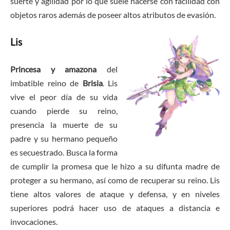
suerte y agilidad por lo que suele hacerse con facilidad con
objetos raros además de poseer altos atributos de evasión.
Lis
Princesa y amazona
del
imbatible reino de
Brisia
. Lis
vive el peor día de su vida
cuando pierde su reino,
presencia la muerte de su
padre y su hermano pequeño
es secuestrado. Busca la forma
de cumplir la promesa que le hizo a su difunta madre de
proteger a su hermano, así como de recuperar su reino. Lis
tiene altos valores de ataque y defensa, y en niveles
superiores podrá hacer uso de ataques a distancia e
invocaciones.