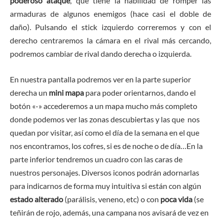
poderoso ataque
, que tiene la habilidad de romper las
armaduras de algunos enemigos (hace casi el doble de
daño). Pulsando el stick izquierdo correremos y con el
derecho centraremos la cámara en el rival más cercando,
podremos cambiar de rival dando derecha o izquierda.
En nuestra pantalla podremos ver en la parte superior
derecha un
mini mapa
para poder orientarnos, dando el
botón «-» accederemos a un mapa mucho más completo
donde podemos ver las zonas descubiertas y las que nos
quedan por visitar, así como el día de la semana en el que
nos encontramos, los cofres, si es de noche o de día…En la
parte inferior tendremos un cuadro con las caras de
nuestros personajes. Diversos iconos podrán adornarlas
para indicarnos de forma muy intuitiva si están con algún
estado alterado
(parálisis, veneno, etc) o con
poca vida
(se
teñirán de rojo, además, una campana nos avisará de vez en