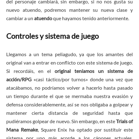
del personaje cambiará, sin embargo, si no nos gusta su
nuevo atuendo, podremos mantener su nueva clase y
cambiar a un
atuendo
que hayamos tenido anteriormente.
Controles y sistema de juego
Llegamos a un tema peliagudo, ya que los amantes del
original van a entrar en conflicto con este sistema de juego.
Si recordáis, en el
original teníamos un sistema de
acción/RPG
«casi táctico/por turnos» donde una vez que
atacábamos, no podríamos volver a hacerlo hasta pasado
un tiempo durante el que se mermaba nuestra evasión y
defensa considerablemente, así se nos obligaba a golpear y
mantener cierta distancia de seguridad hasta que
pudiéramos golpear de nuevo. Sin embargo, en este
Trials of
Mana Remake
, Square Enix ha optado por sustituir este
sistema por uno más acorde a los cánones actuales,