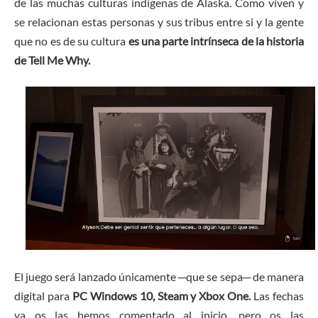
de las muchas culturas indígenas de Alaska. Como viven y
se relacionan estas personas y sus tribus entre si y la gente
que no es de su cultura
es una parte intrínseca de la historia
de Tell Me Why.
El juego será lanzado únicamente ─que se sepa─ de manera
digital para
PC Windows 10, Steam y Xbox One.
Las fechas
ya os las hemos comentado al inicio, pero os las