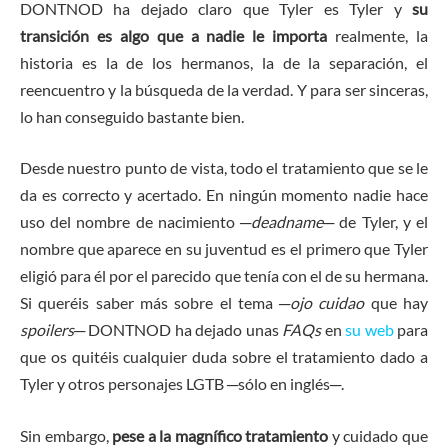
DONTNOD ha dejado claro que Tyler es Tyler y
su
transición es algo que a nadie le importa
realmente, la
historia es la de los hermanos, la de la separación, el
reencuentro y la búsqueda de la verdad. Y para ser sinceras,
lo han conseguido bastante bien.
Desde nuestro punto de vista, todo el tratamiento que se le
da es correcto y acertado. En ningún momento nadie hace
uso del nombre de nacimiento ─
deadname
─ de Tyler, y el
nombre que aparece en su juventud es el primero que Tyler
eligió para él por el parecido que tenía con el de su hermana.
Si queréis saber más sobre el tema ─
ojo cuidao
que hay
spoilers
─ DONTNOD ha dejado unas
FAQs
en
su web
para
que os quitéis cualquier duda sobre el tratamiento dado a
Tyler y otros personajes LGTB ─sólo en inglés─.
Sin embargo,
pese a la magnífico tratamiento
y cuidado que