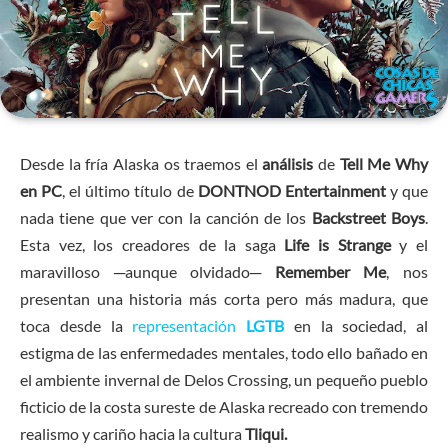
Desde la fría Alaska os traemos el
análisis
de
Tell Me Why
en PC
, el último título de
DONTNOD Entertainment
y que
nada tiene que ver con la canción de los
Backstreet Boys
.
Esta vez, los creadores de la saga
Life is Strange
y el
maravilloso ─aunque olvidado─
Remember Me
, nos
presentan una historia más corta pero más madura, que
toca desde la
representación
LGTB
en la sociedad, al
estigma de las enfermedades mentales, todo ello bañado en
el ambiente invernal de Delos Crossing, un pequeño pueblo
ficticio de la costa sureste de Alaska recreado con tremendo
realismo y cariño hacia la cultura
Tliqui.