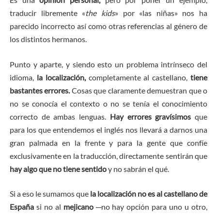
traducir libremente «
the kids
» por «las niñas» nos ha
parecido incorrecto así como otras referencias al género de
los distintos hermanos.
Punto y aparte, y siendo esto un problema intrínseco del
idioma,
la localización,
completamente al castellano,
tiene
bastantes errores.
Cosas que claramente demuestran que o
no se conocía el contexto o no se tenía el conocimiento
correcto de ambas lenguas.
Hay errores gravísimos
que
para los que entendemos el inglés nos llevará a darnos una
gran palmada en la frente y para la gente que confíe
exclusivamente en la traducción, directamente sentirán que
hay algo que no tiene sentido
y no sabrán el qué.
Si a eso le sumamos que
la localización no es al castellano de
España
si no al
mejicano
─no hay opción para uno u otro,