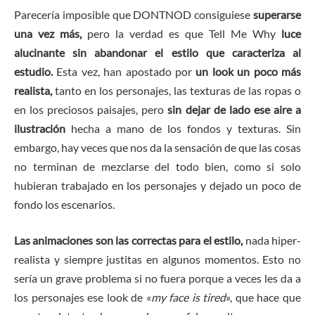
Parecería imposible que DONTNOD consiguiese
superarse
una vez más,
pero la verdad es que Tell Me Why
luce
alucinante sin abandonar el estilo que caracteriza al
estudio.
Esta vez, han apostado por
un look un poco más
realista,
tanto en los personajes, las texturas de las ropas o
en los preciosos paisajes, pero
sin dejar de lado ese aire a
ilustración
hecha a mano de los fondos y texturas. Sin
embargo, hay veces que nos da la sensación de que las cosas
no terminan de mezclarse del todo bien, como si solo
hubieran trabajado en los personajes y dejado un poco de
fondo los escenarios.
Las animaciones son las correctas para el estilo,
nada hiper-
realista y siempre justitas en algunos momentos. Esto no
sería un grave problema si no fuera porque a veces les da a
los personajes ese look de «
my face is tired
», que hace que