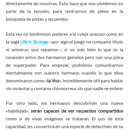
directamente de nosotras. Esto hace que nos olvidemos en
parte de la tensión, para centrarnos de pleno en la
búsqueda de pistas y recuerdos.
Esta vez no tendremos poderes a la «vieja usanza» como en
la saga
Life is Strange
─por algo el juego no comparte título
ni universo que sepamos─, si no más bien lo que es la
conexión entre dos hermanos gemelos pero con una pizca
de superpoder. Para empezar, podremos comunicarnos
mentalmente con nuestro hermano usando lo que ellos
denominaron como «
la Voz
». Increíblemente útil para hablar
sin molestar y contarse chismorreos sin que nadie se entere.
Por otro lado, los hermanos descubrirán una nueva
«habilidad»,
serán capaces de ver recuerdos compartidos
como si de vivas imágenes se trataran. El uso de esta
capacidad, les convertirá en una especie de detectives de su