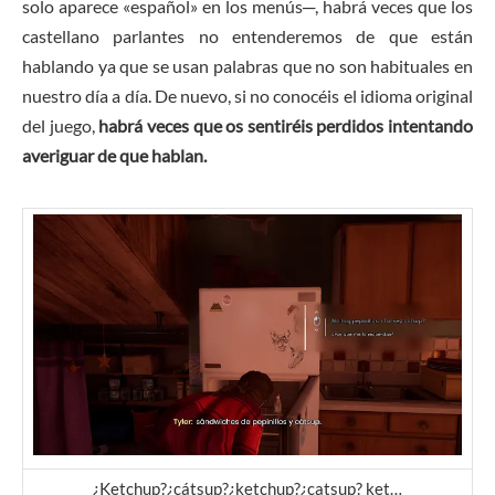
solo aparece «español» en los menús─, habrá veces que los
castellano parlantes no entenderemos de que están
hablando ya que se usan palabras que no son habituales en
nuestro día a día. De nuevo, si no conocéis el idioma original
del juego,
habrá veces que os sentiréis perdidos intentando
averiguar de que hablan.
¿Ketchup?¿cátsup?¿ketchup?¿catsup? ket…