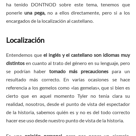
ha tenido DONTNOD sobre este tema, tenemos que
ponerle
una pega,
no a ellos directamente, pero si a los
encargados de la localización al castellano.
Localización
Entendemos que
el inglés y el castellano son idiomas muy
distintos
en cuanto al trato del género en su lenguaje, pero
se podrían haber
tomado más precauciones
para un
resultado más correcto. En varias ocasiones se hace
referencia a los gemelos como «las gemelas», que si bien es
cierto que en aquel momento Tyler no tenía clara su
realidad, nosotros, desde el punto de vista del espectador
de la historia, sabemos quién es y no es del todo correcto
hacer ese uso desde nuestro punto de vista de la historia.
Es una
opinión personal,
pero por poner un ejemplo,