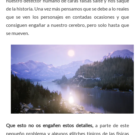
nuestro detector humano de caras falsas salte y nos saque
de la historia. Una vez más pensamos que se debe a lo reales
que se ven los personajes en contadas ocasiones y que
consiguen engañar a nuestro cerebro, pero solo hasta que
se mueven.
Que esto no os engañen estos detalles,
a parte de este
pequeño problema y algunos glitches típicos de las físicas