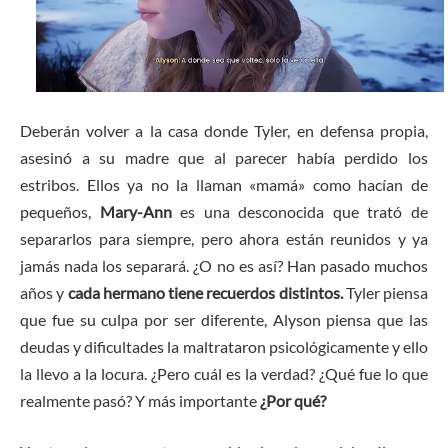
Deberán volver a la casa donde Tyler, en defensa propia,
asesinó a su madre que al parecer había perdido los
estribos. Ellos ya no la llaman «mamá» como hacían de
pequeños,
Mary-Ann
es una desconocida que trató de
separarlos para siempre, pero ahora están reunidos y ya
jamás nada los separará. ¿O no es así? Han pasado muchos
años y
cada hermano tiene recuerdos distintos.
Tyler piensa
que fue su culpa por ser diferente, Alyson piensa que las
deudas y dificultades la maltrataron psicológicamente y ello
la llevo a la locura. ¿Pero cuál es la verdad? ¿Qué fue lo que
realmente pasó? Y más importante
¿Por qué?