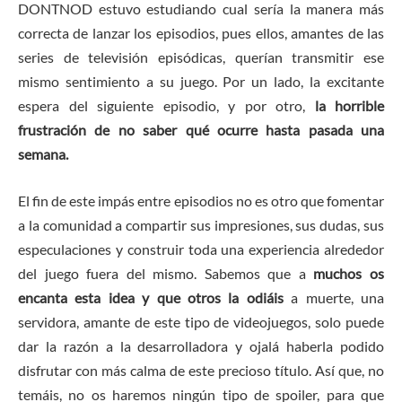
DONTNOD estuvo estudiando cual sería la manera más
correcta de lanzar los episodios, pues ellos, amantes de las
series de televisión episódicas, querían transmitir ese
mismo sentimiento a su juego. Por un lado, la excitante
espera del siguiente episodio, y por otro,
la horrible
frustración de no saber qué ocurre hasta pasada una
semana.
El fin de este impás entre episodios no es otro que fomentar
a la comunidad a compartir sus impresiones, sus dudas, sus
especulaciones y construir toda una experiencia alrededor
del juego fuera del mismo. Sabemos que a
muchos os
encanta esta idea y que otros la odiáis
a muerte, una
servidora, amante de este tipo de videojuegos, solo puede
dar la razón a la desarrolladora y ojalá haberla podido
disfrutar con más calma de este precioso título. Así que, no
temáis, no os haremos ningún tipo de spoiler, para que