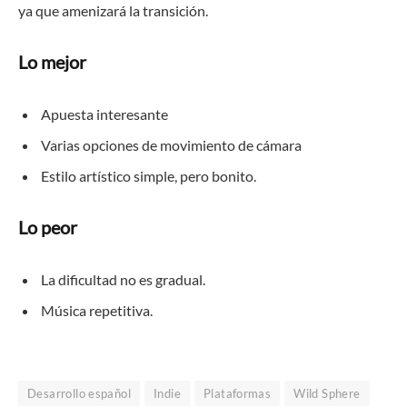
ya que amenizará la transición.
Lo mejor
Apuesta interesante
Varias opciones de movimiento de cámara
Estilo artístico simple, pero bonito.
Lo peor
La dificultad no es gradual.
Música repetitiva.
Desarrollo español
Indie
Plataformas
Wild Sphere