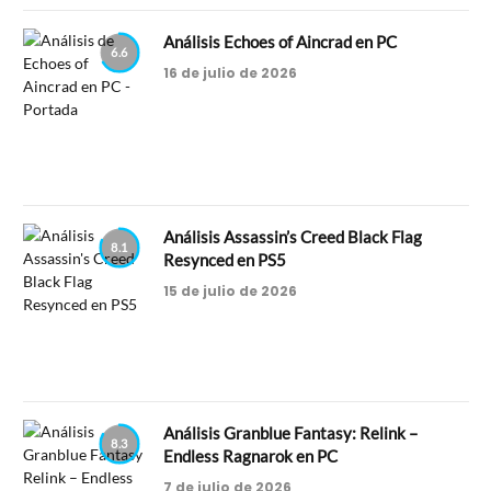
Análisis Echoes of Aincrad en PC
6.6
16 de julio de 2026
Análisis Assassin’s Creed Black Flag
8.1
Resynced en PS5
15 de julio de 2026
Análisis Granblue Fantasy: Relink –
8.3
Endless Ragnarok en PC
7 de julio de 2026