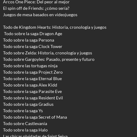
Arcos One Piece: Del peor al mejor
El spin off de Friends: ¿cómo sería?
Juegos de mesa basados en videojuegos
Todo de Kingdom Hearts: Historia, cronología y juegos
Todo sobre la saga Dragon Age
Todo sobre la saga Persona
Todo sobre la saga Clock Tower
Todo sobre Zelda: Historia, cronología y juegos
Todo sobre Gargoyles
: Pasado, presente y futuro
Todo sobre las tortugas ninja
Todo sobre la saga Project Zero
Todo sobre la saga Eternal Blue
Todo sobre la saga Alex Kidd
Todo sobre la saga Parasite Eve
Todo sobre la saga Resident Evil
Todo sobre la saga Gradius
Todo sobre la saga Ys
Todo sobre la saga Secret of Mana
Todo sobre Castlevania
Todo sobre la saga Halo
Las chicas olvidadas de Saint Seiya