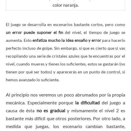
color naranja.
El juego se desarrolla en escenarios bastante cortos, pero como
un error puede suponer el fin
del nivel, el tiempo de juego se
aumenta. Esto
enfatiza
mucho la idea ensaño y error
para hacerlo
perfecto incluso de golpe. Sin embargo, sí que es cierto que si vas
recopilando una serie de cristales azules que te encuentras por el
nivel, cuando mueres y tienes los suficientes, estos se gastarán (no
tienen por qué ser todos) y aparecerás en un punto de control, si
hemos avanzado lo suficiente.
Al principio nos veremos un poco abrumados por la propia
mecánica. Especialmente porque
la dificultad
del juego a
causa de ésta
no es gradual
y mismamente el nivel 2 es
bastante más difícil que otros posteriores. Por otro lado, a
medida que juegas, los escenario cambian bastante,