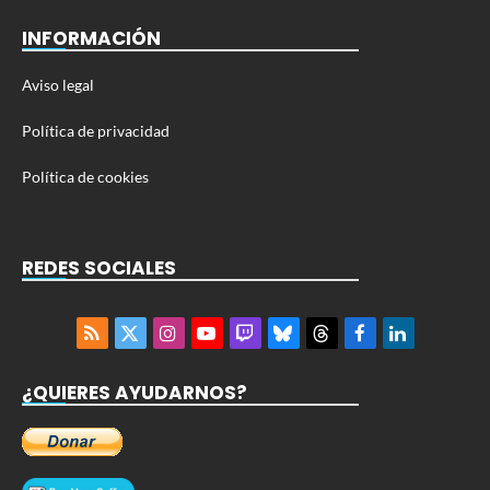
INFORMACIÓN
Aviso legal
Política de privacidad
Política de cookies
REDES SOCIALES
RSS
X
Instagram
YouTube
Twitch
Bluesky
Threads
Facebook
LinkedIn
(Twitter)
¿QUIERES AYUDARNOS?