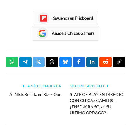
Síguenos en Flipboard
Añade a Chicas Gamers
WhatsApp
Telegram
Twitter
Threads
Bluesky
Facebook
LinkedIn
Reddit
Copia
enlac
ARTÍCULO ANTERIOR
SIGUIENTE ARTÍCULO
Análisis Relicta en Xbox One
STATE OF PLAY EN DIRECTO
CON CHICAS GAMERS –
¿ENSEÑARÁ SONY SU
ÚLTIMO ÓRDAGO?