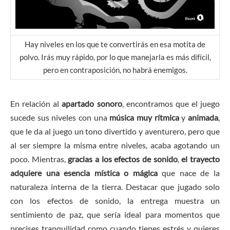
Hay niveles en los que te convertirás en esa motita de
polvo. Irás muy rápido, por lo que manejarla es más difícil,
pero en contraposición, no habrá enemigos.
En relación al
apartado sonoro
, encontramos que el juego
sucede sus niveles con una
música muy rítmica
y
animada
,
que le da al juego un tono divertido y aventurero, pero que
al ser siempre la misma entre niveles, acaba agotando un
poco. Mientras,
gracias a los efectos de sonido
,
el trayecto
adquiere una esencia mística o mágica
que nace de la
naturaleza interna de la tierra. Destacar que jugado solo
con los efectos de sonido, la entrega muestra un
sentimiento de paz, que sería ideal para momentos que
precises tranquilidad como cuando tienes estrés y quieres