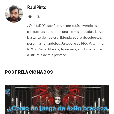
Raúl Pinto
Website
X
(Twitter)
¿Qué tal? Yo soy Reo y si me estás leyendo es
porque has parado en una de mis entradas. Llevo
bastante tiempo escribiendo sobre videojuegos,
pero más jugándolos. Jugadore de FFXIV: Online,
RPGs, Visual Novels, Assassin's, etc. Espero que
disfrutéis de mis posts :3
POST RELACIONADOS