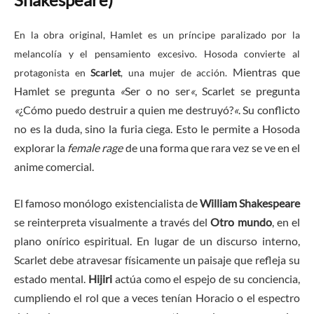
En la obra original, Hamlet es un príncipe paralizado por la
melancolía y el pensamiento excesivo. Hosoda convierte al
Mientras que
protagonista en
Scarlet
, una mujer de acción.
Hamlet se pregunta
«
Ser o no ser
«
, Scarlet se pregunta
«
¿Cómo puedo destruir a quien me destruyó?
«
. Su conflicto
no es la duda, sino la furia ciega. Esto le permite a Hosoda
explorar la
female rage
de una forma que rara vez se ve en el
anime comercial.
El famoso monólogo existencialista de
William Shakespeare
se reinterpreta visualmente a través del
Otro mundo
, en el
plano onírico espiritual. En lugar de un discurso interno,
Scarlet debe atravesar físicamente un paisaje que refleja su
estado mental.
Hijiri
actúa como el espejo de su conciencia,
cumpliendo el rol que a veces tenían Horacio o el espectro