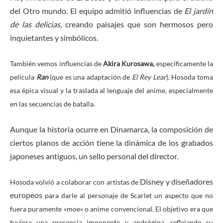
del Otro mundo. El equipo admitió influencias de
El jardín
de las delicias
, creando paisajes que son hermosos pero
inquietantes y simbólicos.
También vemos influencias de
Akira Kurosawa,
específicamente la
película
Ran
(que es una adaptación de
El Rey Lear
). Hosoda toma
esa épica visual y la traslada al lenguaje del anime, especialmente
en las secuencias de batalla.
Aunque la historia ocurre en Dinamarca, la composición de
ciertos planos de acción tiene la dinámica de los grabados
japoneses antiguos, un sello personal del director.
Disney y diseñadores
Hosoda volvió a colaborar con artistas de
europeos
para darle al personaje de Scarlet un aspecto que no
fuera puramente «moe» o anime convencional. El objetivo era que
tuviera una presencia imponente y andrógina, reflejando su