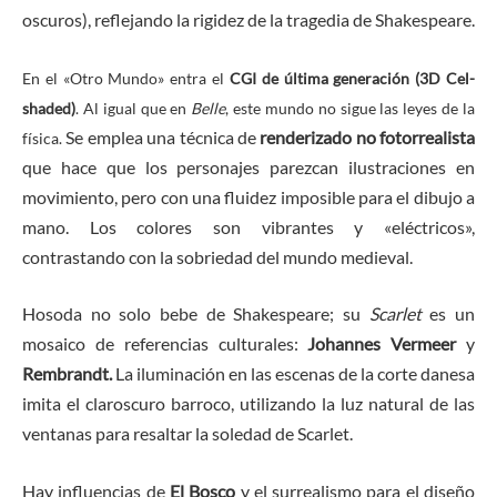
oscuros), reflejando la rigidez de la tragedia de Shakespeare.
En el «Otro Mundo» entra el
CGI de última generación (3D Cel-
shaded)
. Al igual que en
Belle
, este mundo no sigue las leyes de la
Se emplea una técnica de
renderizado no fotorrealista
física.
que hace que los personajes parezcan ilustraciones en
movimiento, pero con una fluidez imposible para el dibujo a
mano. Los colores son vibrantes y «eléctricos»,
contrastando con la sobriedad del mundo medieval.
Hosoda no solo bebe de Shakespeare; su
Scarlet
es un
mosaico de referencias culturales:
Johannes Vermeer
y
Rembrandt.
La iluminación en las escenas de la corte danesa
imita el claroscuro barroco, utilizando la luz natural de las
ventanas para resaltar la soledad de Scarlet.
Hay influencias de
El Bosco
y el surrealismo para el diseño