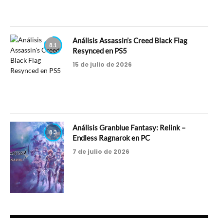
Análisis Assassin’s Creed Black Flag
8.1
Resynced en PS5
15 de julio de 2026
Análisis Granblue Fantasy: Relink –
8.3
Endless Ragnarok en PC
7 de julio de 2026