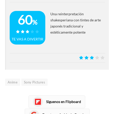
Una reinterpretación
60
shakesperiana con tintes de arte
%
japonés tradicional y
estéticamente potente
60%
TE VAS A DIVERTIR
6
Anime
Sony Pictures
Síguenos en Flipboard