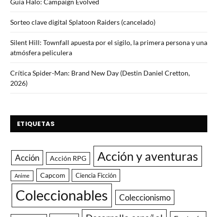
Guía Halo: Campaign Evolved
Sorteo clave digital Splatoon Raiders (cancelado)
Silent Hill: Townfall apuesta por el sigilo, la primera persona y una
atmósfera peliculera
Crítica Spider-Man: Brand New Day (Destin Daniel Cretton,
2026)
ETIQUETAS
Acción y aventuras
Acción
Acción RPG
Capcom
Ciencia Ficción
Anime
Coleccionables
Coleccionismo