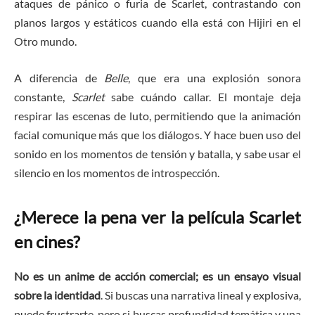
ataques de pánico o furia de Scarlet, contrastando con
planos largos y estáticos cuando ella está con Hijiri en el
Otro mundo.
A diferencia de
Belle
, que era una explosión sonora
constante,
Scarlet
sabe cuándo callar. El montaje deja
respirar las escenas de luto, permitiendo que la animación
facial comunique más que los diálogos. Y hace buen uso del
sonido en los momentos de tensión y batalla, y sabe usar el
silencio en los momentos de introspección.
¿Merece la pena ver la película Scarlet
en cines?
No es un anime de acción comercial; es un ensayo visual
sobre la identidad
. Si buscas una narrativa lineal y explosiva,
puede frustrarte, pero si buscas profundidad temática y una