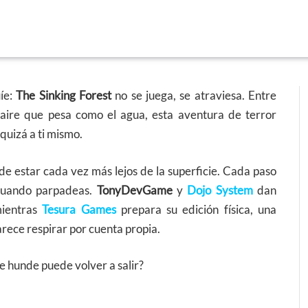
uíe:
The Sinking Forest
no se juega, se atraviesa. Entre
 aire que pesa como el agua, esta aventura de terror
quizá a ti mismo.
de estar cada vez más lejos de la superficie. Cada paso
 cuando parpadeas.
TonyDevGame
y
Dojo System
dan
ientras
Tesura Games
prepara su edición física, una
ece respirar por cuenta propia.
e hunde puede volver a salir?