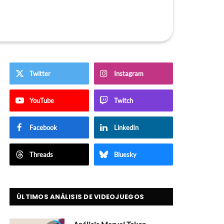
Twitter
Instagram
YouTube
Twitch
Facebook
LinkedIn
Threads
Bluesky
ÚLTIMOS ANÁLISIS DE VIDEOJUEGOS