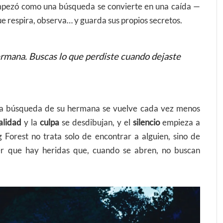
pezó como una búsqueda se convierte en una caída —
ue respira, observa… y guarda sus propios secretos.
ermana. Buscas lo que perdiste cuando dejaste
la búsqueda de su hermana se vuelve cada vez menos
alidad
y la
culpa
se desdibujan, y el
silencio
empieza a
 Forest no trata solo de encontrar a alguien, sino de
r que hay heridas que, cuando se abren, no buscan