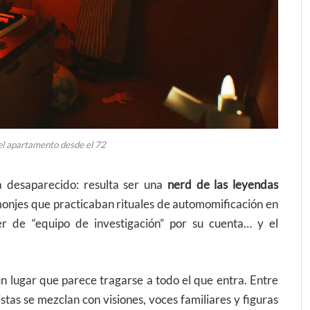
 el apartamento desde el 72
 desaparecido: resulta ser una
nerd de las leyendas
monjes que practicaban rituales de automomificación en
 de “equipo de investigación” por su cuenta… y el
un lugar que parece tragarse a todo el que entra. Entre
stas se mezclan con visiones, voces familiares y figuras