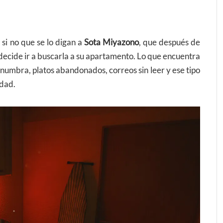
si no que se lo digan a
Sota Miyazono
, que después de
decide ir a buscarla a su apartamento. Lo que encuentra
numbra, platos abandonados, correos sin leer y ese tipo
idad.