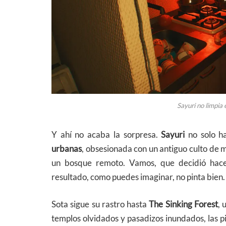
Sayuri no limpia
Y ahí no acaba la sorpresa.
Sayuri
no solo ha
urbanas
, obsesionada con un antiguo culto de 
un bosque remoto. Vamos, que decidió hacer
resultado, como puedes imaginar, no pinta bien.
Sota sigue su rastro hasta
The Sinking Forest
, 
templos olvidados y pasadizos inundados, las pi