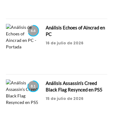
Análisis Echoes of Aincrad en
6.6
PC
16 de julio de 2026
Análisis Assassin’s Creed
8.1
Black Flag Resynced en PS5
15 de julio de 2026