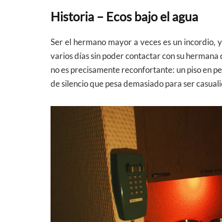
Historia – Ecos bajo el agua
Ser el hermano mayor a veces es un incordio, y 
varios días sin poder contactar con su hermana 
no es precisamente reconfortante: un piso en pe
de silencio que pesa demasiado para ser casual