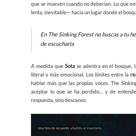
que se mueven cuando no deberían. Lo que em
lenta, inevitable— hacia un lugar donde el bosq
En The Sinking Forest no buscas a tu h
de escucharla
A medida que
Sota
se adentra en el bosque, 
literal y más emocional. Los límites entre la
re
hablar más que las propias voces. The Sinking
aceptar lo que se ha perdido… y de entende
respuesta, sino descanso.