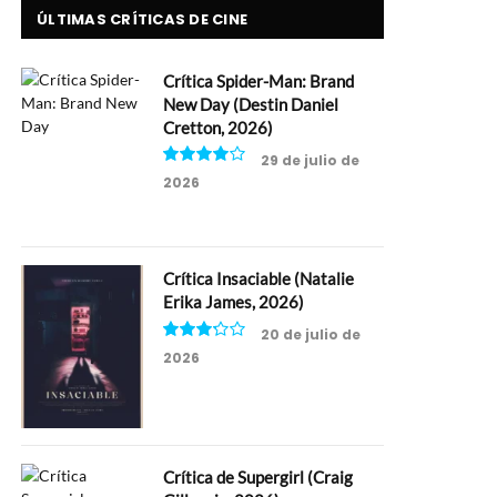
ÚLTIMAS CRÍTICAS DE CINE
Crítica Spider-Man: Brand
New Day (Destin Daniel
Cretton, 2026)
29 de julio de
2026
8
Crítica Insaciable (Natalie
Erika James, 2026)
20 de julio de
2026
6.5
Crítica de Supergirl (Craig