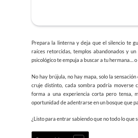
Prepara la linterna y deja que el silencio te g
raíces retorcidas, templos abandonados y un
psicológico te empuja a buscar a tu hermana… o 
No hay brújula, no hay mapa, solo la sensación 
cruje distinto, cada sombra podría moverse
forma a una experiencia corta pero tensa, m
oportunidad de adentrarse en un bosque que par
¿Listo para entrar sabiendo que no todo lo que s