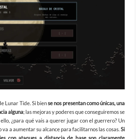
e Lunar Tide. Si bien
se nos presentan como únicas, una
ncia alguna
; las mejoras y poderes que conseguiremos se
ello, ¿para qué vais a querer jugar con el guerrero? Un
a a aumentar su alcance para facilitarnos las cosas.
Si
onajes con ataques a distancia de base son claramente