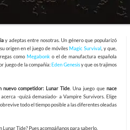
ia
y adeptas entre nosotras. Un género que popularizó
su origen en el juego de móviles
Magic Survival
, y que,
ntregas como
Megabonk
o el de manufactura española
ior juego de la compañía:
Eden Genesis
y que os trajimos
n nuevo competidor: Lunar Tide
. Una juego que
nace
 acerca -quizá demasiado- a Vampire Survivors. Elige
sobrevive todo el tiempo posible a las diferentes oleadas
l en Lunar Tide? Pues acompáñanos para saberlo.