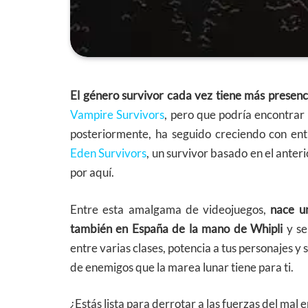
El género survivor cada vez tiene más presenc
Vampire Survivors
, pero que podría encontrar 
posteriormente, ha seguido creciendo con e
Eden Survivors
, un survivor basado en el anter
por aquí.
Entre esta amalgama de videojuegos,
nace u
también en España de la mano de Whipli
y se
entre varias clases, potencia a tus personajes y 
de enemigos que la marea lunar tiene para ti.
¿Estás lista para derrotar a las fuerzas del ma