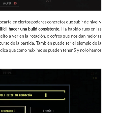
focarte en ciertos poderes concretos que subir de nivel y
ifícil hacer una build consistente
. Ha habido runs en las
lto a ver en la rotación, o cofres que nos dan mejoras
urso de la partida. También puede ser el ejemplo de la
 indica que como máximo se pueden tener 5 y no lo hemos