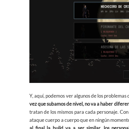
Y, aquí, podemos ver algunos de los problemas d
vez que subamos de nivel, no va a haber difere
tratan de los mismos para cada personaje. Con 
ataque cuerpo a cuerpo que en ningún momento v
al final la build va a ser similar, los pers