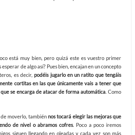
oco está muy bien, pero quizá este es vuestro primer
s esperar de algo así? Pues bien, encajan en un concepto
eros, es decir,
podéis jugarlo en un ratito que tengáis
amente cortitas en las que únicamente vais a tener que
l que se encarga de atacar de forma automática
. Como
s de moverlo, también
nos tocará elegir las mejoras que
iendo de nivel o abramos cofres
. Poco a poco iremos
migos siguen llegando en oleadas y cada vez son más