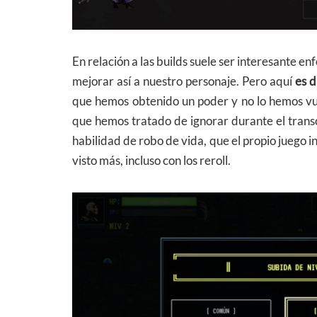
En relación a las builds suele ser interesante en
mejorar así a nuestro personaje. Pero aquí
es d
que hemos obtenido un poder y no lo hemos vue
que hemos tratado de ignorar durante el transc
habilidad de robo de vida, que el propio juego
visto más, incluso con los reroll.