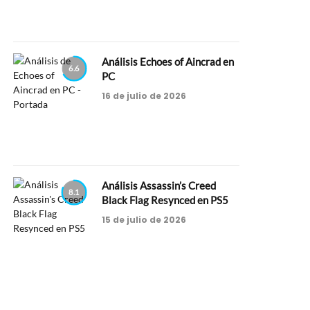
Análisis Echoes of Aincrad en
6.6
PC
16 de julio de 2026
Análisis Assassin’s Creed
8.1
Black Flag Resynced en PS5
15 de julio de 2026