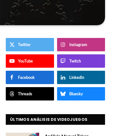
Twitter
Instagram
YouTube
Twitch
Facebook
LinkedIn
Threads
Bluesky
ÚLTIMOS ANÁLISIS DE VIDEOJUEGOS