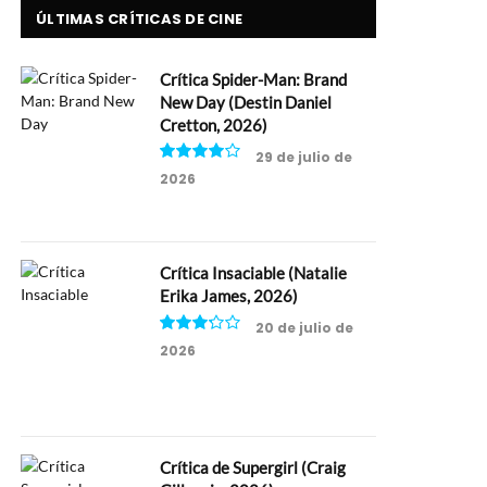
ÚLTIMAS CRÍTICAS DE CINE
Crítica Spider-Man: Brand
New Day (Destin Daniel
Cretton, 2026)
29 de julio de
2026
8
Crítica Insaciable (Natalie
Erika James, 2026)
20 de julio de
2026
6.5
Crítica de Supergirl (Craig