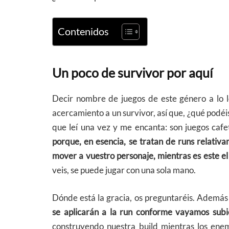
Contenidos
Un poco de survivor por aquí
Decir nombre de juegos de este género a lo l
acercamiento a un survivor, así que, ¿qué podéi
que leí una vez y me encanta: son juegos cafet
porque, en esencia, se tratan de runs relativ
mover a vuestro personaje, mientras es este e
veis, se puede jugar con una sola mano.
Dónde está la gracia, os preguntaréis. Ademá
se aplicarán a la run conforme vayamos sub
construyendo nuestra build mientras los ene