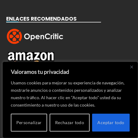
ENLACES RECOMENDADOS
Valoramos tu privacidad
INFORMACIÓN
Usamos cookies para mejorar su experiencia de navegación,
mostrarle anuncios o contenidos personalizados y analizar
Aviso legal
nuestro tráfico. Al hacer clic en “Aceptar todo” usted da su
consentimiento a nuestro uso de las cookies.
Política de privacidad
Política de cookies
Personalizar
Rechazar todo
Aceptar todo