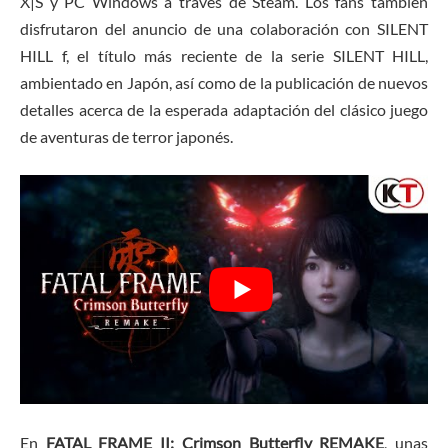
X|S y PC Windows a través de Steam. Los fans también
disfrutaron del anuncio de una colaboración con SILENT
HILL f, el título más reciente de la serie SILENT HILL,
ambientado en Japón, así como de la publicación de nuevos
detalles acerca de la esperada adaptación del clásico juego
de aventuras de terror japonés.
En
FATAL FRAME II: Crimson Butterfly REMAKE
, unas