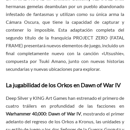
hermanas gemelas deambulan por un pueblo abandonado
infestado de fantasmas y utilizan como su única arma la
Cámara Oscura, que tiene la capacidad de capturar y
contener lo imposible. Esta adaptación completa del
segundo título de la franquicia PROJECT ZERO (FATAL
FRAME) presentará nuevos elementos de juego, incluido un
final completamente nuevo con la canción «Utsushie»,
compuesta por Tsuki Amano, junto con nuevas historias
secundarias y nuevas ubicaciones para explorar.
La jugabilidad de los Orkos en Dawn of War IV
Deep Silver y KING Art Games han estrenado el primero de
cuatro tráilers en profundidad de las facciones en
Warhammer 40,000: Dawn of War IV
, mostrando el primer
adelanto del regreso de los Orkos a Kronus, las unidades y
su estilo de juego y los dos Señores de la Guerra: Gorgutz y