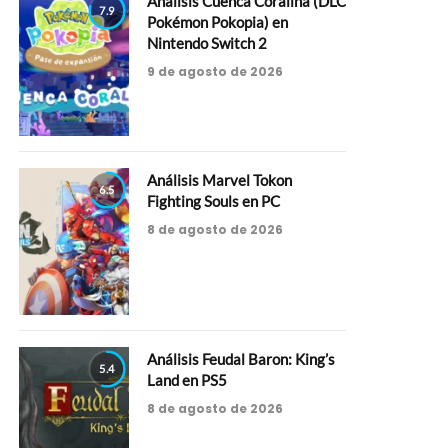
Análisis Cuenca Coralina (DLC
7.9
Pokémon Pokopia) en
Nintendo Switch 2
9 de agosto de 2026
Análisis Marvel Tokon
6.5
Fighting Souls en PC
8 de agosto de 2026
Análisis Feudal Baron: King’s
5.4
Land en PS5
8 de agosto de 2026