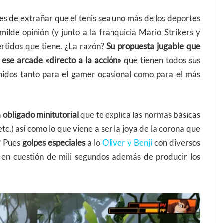
s de extrañar que el tenis sea uno más de los deportes
ilde opinión (y junto a la franquicia Mario Strikers y
ertidos que tiene. ¿La razón?
Su propuesta jugable que
 ese arcade «directo a la acción»
que tienen todos sus
tenidos tanto para el gamer ocasional como para el más
n
obligado minitutorial
que te explica las normas básicas
etc.) así como lo que viene a ser la joya de la corona que
n? Pues
golpes especiales
a lo
Oliver y Benji
con diversos
a en cuestión de mili segundos además de producir los