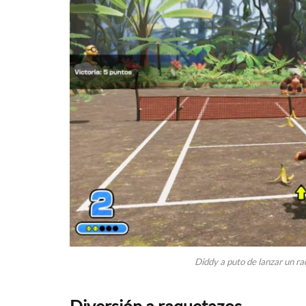
Diddy a puto de lanzar un r
Diversión a raquetazos