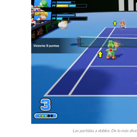
Las partidas a dobles: De lo más dive