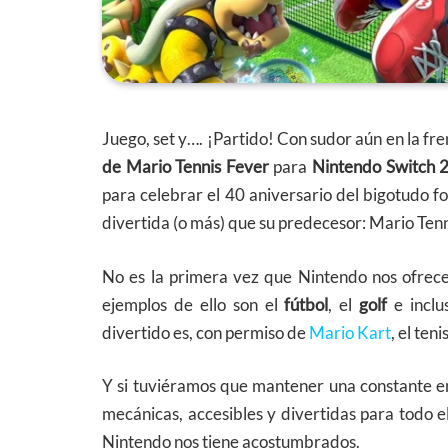
Juego, set y…. ¡Partido! Con sudor aún en la fr
de Mario Tennis Fever
para
Nintendo Switch 
para celebrar el 40 aniversario del bigotudo 
divertida (o más) que su predecesor: Mario Ten
No es la primera vez que Nintendo nos ofrec
ejemplos de ello son el
fútbol
, el
golf
e inclu
divertido es, con permiso de
Mario Kart
, el tenis
Y si tuviéramos que mantener una constante en 
mecánicas, accesibles y divertidas para todo
Nintendo nos tiene acostumbrados.