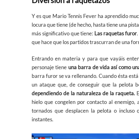
Y es que Mario Tennis Fever ha aprendido mu
locura que tiene (de hecho, hasta tiene una pist
más significativo que tiene:
Las raquetas furor
.
que hace que los partidos trascurran de una for
Entrando en materia y para que vayáis enten
personaje tiene
una barra de vida así como una
barra furor se va rellenando. Cuando ésta está
un ataque que, de conseguir que la pelota bo
dependiendo de la naturaleza de la raqueta.
E
hielo que congelen por contacto al enemigo, 
tornados que desplacen la pelota o incluso
instantes.