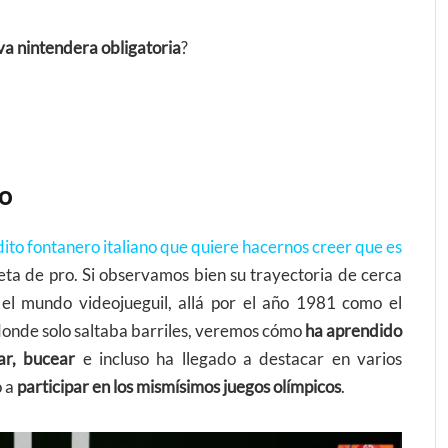
va nintendera obligatoria
?
io
rdito fontanero italiano que quiere hacernos creer que es
leta de pro. Si observamos bien su trayectoria de cerca
 el mundo videojueguil, allá por el año 1981 como el
onde solo saltaba barriles, veremos cómo
ha aprendido
dar, bucear
e incluso ha llegado a destacar en varios
o a
participar en los mismísimos juegos olímpicos
.