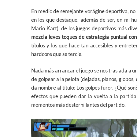
En medio de semejante vorágine deportiva, no e
en los que destaque, además de ser, en mi hum
Mario Kart), de los juegos deportivos más div
mezcla leves toques de estrategia puntual con
títulos y los que hace tan accesibles y entre
hardcore que se tercie.
Nada más arrancar el juego se nos traslada a u
de golpear a la pelota (dejadas, planos, globos, 
da nombre al título: Los golpes furor. ¿Qué so
efectos que pueden dar la vuelta a la partid
momentos más desternillantes del partido.