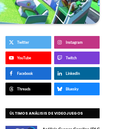
Twitter
Instagram
YouTube
Twitch
Facebook
LinkedIn
Threads
Bluesky
ÚLTIMOS ANÁLISIS DE VIDEOJUEGOS