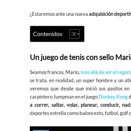
¿Estaremos ante una nueva
adquisición deporti
Contenidos
Un juego de tenis con sello Mar
Seamos francos, Mario,
más allá de ser el rego
se trata, en realidad, un super hombre y un at
veremos que desde que inició sus pasitos en
carpintero Jumpman en el juego
Donkey Kong
d
a correr, saltar, volar, planear, conducir, na
deportes estrella como baloncesto, futbol, golf 