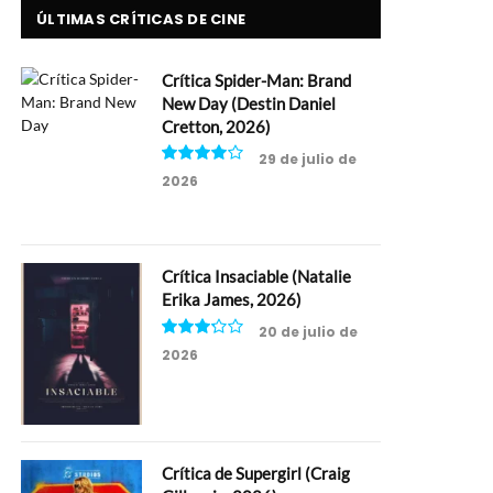
ÚLTIMAS CRÍTICAS DE CINE
Crítica Spider-Man: Brand
New Day (Destin Daniel
Cretton, 2026)
29 de julio de
2026
8
Crítica Insaciable (Natalie
Erika James, 2026)
20 de julio de
2026
6.5
Crítica de Supergirl (Craig