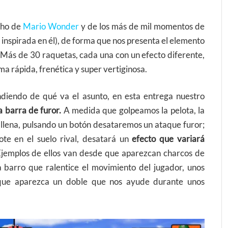
cho de
Mario Wonder
y de los más de mil momentos de
a inspirada en él), de forma que nos presenta el elemento
 Más de 30 raquetas, cada una con un efecto diferente,
ma rápida, frenética y super vertiginosa.
diendo de qué va el asunto, en esta entrega nuestro
 barra de furor.
A medida que golpeamos la pelota, la
 llena, pulsando un botón desataremos un ataque furor;
te en el suelo rival, desatará un
efecto que variará
jemplos de ellos van desde que aparezcan charcos de
a barro que ralentice el movimiento del jugador, unos
 que aparezca un doble que nos ayude durante unos