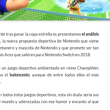
ente tras ganar la copa estrella os presentamos
el análisis
2
, la nueva propuesta deportiva de Nintendo que viene
fontanero y mascota de Nintendo y que promete ser tan
nis Aces que salió en para Nintendo Switch en 2018.
e un juego deportivo ambientado en reino Champiñón;
so el
baloncesto
; aunque de entre todos ellos el más
.
todos estos juegos deportivos, esta sin duda sería sus
 el mundo y aderezadas con ese humor y encanto al que