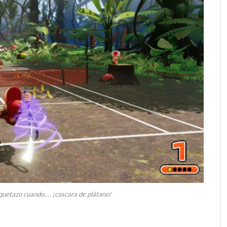
aquetazo cuando…. ¡cascara de plátano!