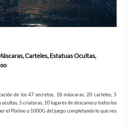
Máscaras, Carteles, Estatuas Ocultas,
nso
ización de los 47 secretos, 18 máscaras, 20 carteles, 5
 ocultas, 5 criaturas, 10 lugares de descanso y todos los
ner el Platino o 1000G del juego completando lo que ves