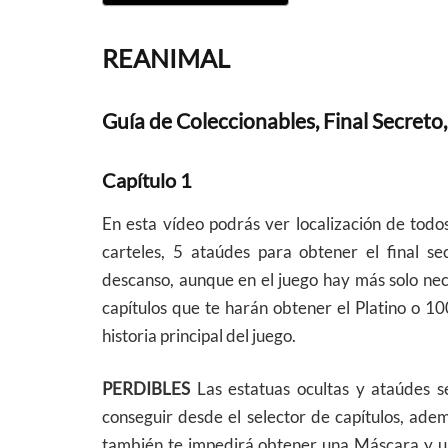
REANIMAL
Guía de Coleccionables, Final Secreto,
Capítulo 1
En esta vídeo podrás ver localización de todo
carteles, 5 ataúdes para obtener el final se
descanso, aunque en el juego hay más solo nece
capítulos que te harán obtener el Platino o 1
historia principal del juego.
PERDIBLES
Las estatuas ocultas y ataúdes 
conseguir desde el selector de capítulos, ademá
también te impedirá obtener una Máscara y un 