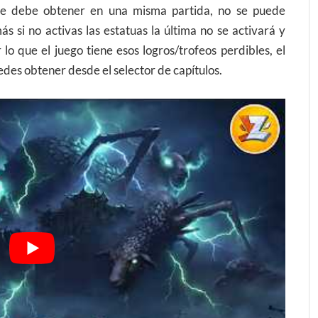
se debe obtener en una misma partida, no se puede
s si no activas las estatuas la última no se activará y
o que el juego tiene esos logros/trofeos perdibles, el
uedes obtener desde el selector de capítulos.