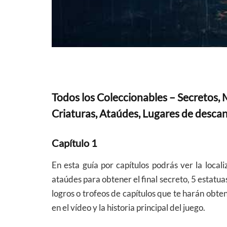
Todos los Coleccionables – Secretos, 
Criaturas, Ataúdes, Lugares de desca
Capítulo 1
En esta guía por capítulos podrás ver la local
ataúdes para obtener el final secreto, 5 estatuas
logros o trofeos de capítulos que te harán obte
en el vídeo y la historia principal del juego.