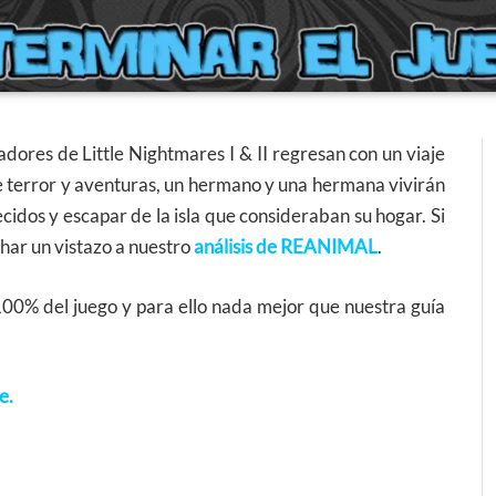
eadores de Little Nightmares I & II regresan con un viaje
e terror y aventuras, un hermano y una hermana vivirán
cidos y escapar de la isla que consideraban su hogar. Si
char un vistazo a nuestro
análisis de REANIMAL
.
100% del juego y para ello nada mejor que nuestra guía
e.