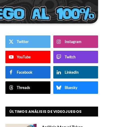
Twitter
Instagram
YouTube
Twitch
Facebook
LinkedIn
Threads
Bluesky
ÚLTIMOS ANÁLISIS DE VIDEOJUEGOS