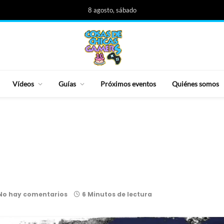
8 agosto, sábado
Vídeos
Guías
Próximos eventos
Quiénes somos
No hay comentarios
6 Minutos de lectura