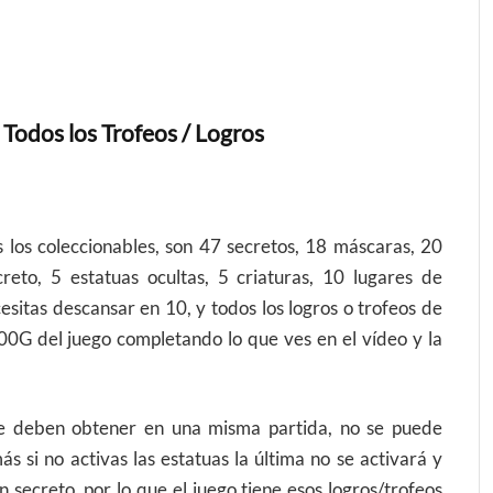
 Todos los Trofeos / Logros
s los coleccionables, son 47 secretos, 18 máscaras, 20
creto, 5 estatuas ocultas, 5 criaturas, 10 lugares de
sitas descansar en 10, y todos los logros o trofeos de
000G del juego completando lo que ves en el vídeo y la
se deben obtener en una misma partida, no se puede
s si no activas las estatuas la última no se activará y
secreto, por lo que el juego tiene esos logros/trofeos