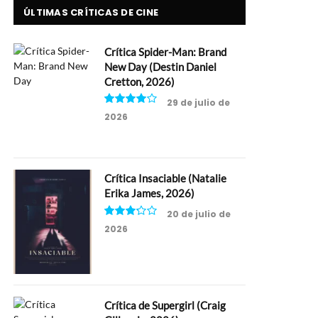
ÚLTIMAS CRÍTICAS DE CINE
Crítica Spider-Man: Brand
New Day (Destin Daniel
Cretton, 2026)
29 de julio de
2026
8
Crítica Insaciable (Natalie
Erika James, 2026)
20 de julio de
2026
6.5
Crítica de Supergirl (Craig