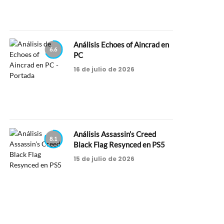
Análisis Echoes of Aincrad en
6.6
PC
16 de julio de 2026
Análisis Assassin’s Creed
8.1
Black Flag Resynced en PS5
15 de julio de 2026