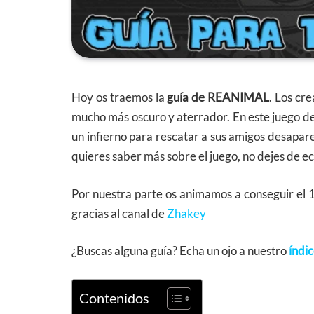
Hoy os traemos la
guía de REANIMAL
. Los cr
mucho más oscuro y aterrador. En este juego d
un infierno para rescatar a sus amigos desapare
quieres saber más sobre el juego, no dejes de e
Por nuestra parte os animamos a conseguir el 
gracias al canal de
Zhakey
¿Buscas alguna guía? Echa un ojo a nuestro
índic
Contenidos