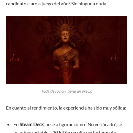
candidato claro a juego del año? Sin ninguna duda.
Toda devoción, tiene un precio
En cuanto al rendimiento, la experiencia ha sido muy sólida:
En
Steam Deck
, pese a figurar como “No verificado”, se
mantiene estable a 30 FPS y resulta perfectamente