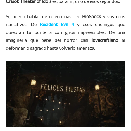
Crisol: Theater of Idols
es, para mí, uno de esos segundos.
Sí, puedo hablar de referencias. De
BioShock
y sus ecos
narrativos. De
Resident Evil 4
y esos enemigos que
quiebran tu puntería con giros imprevisibles. De una
imaginería que bebe del horror casi
lovecraftiano
al
deformar lo sagrado hasta volverlo amenaza.