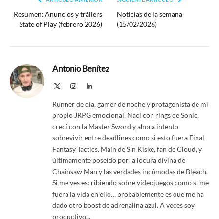
Resumen: Anuncios y tráilers
Noticias de la semana
State of Play (febrero 2026)
(15/02/2026)
Antonio Benítez
X
Instagram
LinkedIn
(Twitter)
Runner de día, gamer de noche y protagonista de mi
propio JRPG emocional. Nací con rings de Sonic,
crecí con la Master Sword y ahora intento
sobrevivir entre deadlines como si esto fuera Final
Fantasy Tactics. Main de Sin Kiske, fan de Cloud, y
últimamente poseído por la locura divina de
Chainsaw Man y las verdades incómodas de Bleach.
Si me ves escribiendo sobre videojuegos como si me
fuera la vida en ello… probablemente es que me ha
dado otro boost de adrenalina azul. A veces soy
productivo...