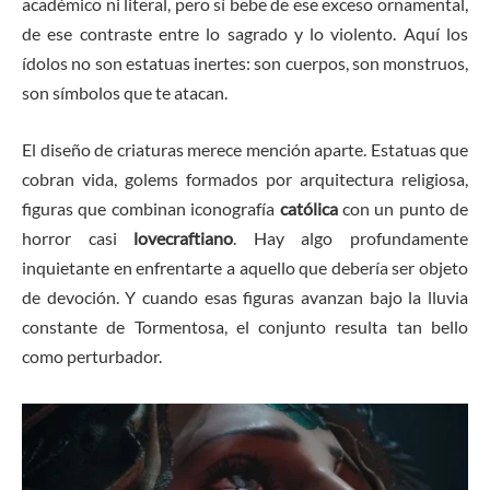
académico ni literal, pero sí bebe de ese exceso ornamental,
de ese contraste entre lo sagrado y lo violento. Aquí los
ídolos no son estatuas inertes: son cuerpos, son monstruos,
son símbolos que te atacan.
El diseño de criaturas merece mención aparte. Estatuas que
cobran vida, golems formados por arquitectura religiosa,
figuras que combinan iconografía
católica
con un punto de
horror casi
lovecraftiano
. Hay algo profundamente
inquietante en enfrentarte a aquello que debería ser objeto
de devoción. Y cuando esas figuras avanzan bajo la lluvia
constante de Tormentosa, el conjunto resulta tan bello
como perturbador.