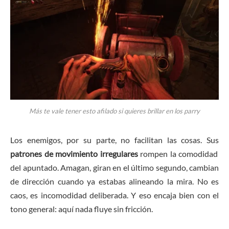
Más te vale tener esto afilado si quieres brillar en los parry
Los enemigos, por su parte, no facilitan las cosas. Sus
patrones de movimiento irregulares
rompen la comodidad
del apuntado. Amagan, giran en el último segundo, cambian
de dirección cuando ya estabas alineando la mira. No es
caos, es incomodidad deliberada. Y eso encaja bien con el
tono general: aquí nada fluye sin fricción.