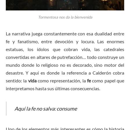
Tormentosa nos da la bienvenida
La narrativa juega constantemente con esa dualidad entre
fe y fanatismo, entre devoción y locura. Las enormes
estatuas, los ídolos que cobran vida, las catedrales
convertidas en altares de putrefacción… todo construye un
mundo donde lo religioso no es decorado, sino motor del
desastre. Y aquí es donde la referencia a Calderón cobra
sentido: la
vida
como representación, la
fe
como papel que
interpretamos hasta sus últimas consecuencias.
Aquí la fe no salva: consume
Uno de los elementos más interesantes es cómo la historia