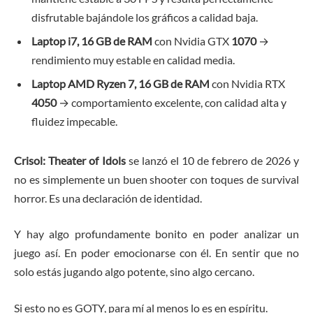
disfrutable bajándole los gráficos a calidad baja.
Laptop i7, 16 GB de RAM
con Nvidia GTX
1070
→
rendimiento muy estable en calidad media.
Laptop AMD Ryzen 7, 16 GB de RAM
con Nvidia RTX
4050
→ comportamiento excelente, con calidad alta y
fluidez impecable.
Crisol: Theater of Idols
se lanzó el 10 de febrero de 2026 y
no es simplemente un buen shooter con toques de survival
horror. Es una declaración de identidad.
Y hay algo profundamente bonito en poder analizar un
juego así. En poder emocionarse con él. En sentir que no
solo estás jugando algo potente, sino algo cercano.
Si esto no es GOTY, para mí al menos lo es en espíritu.