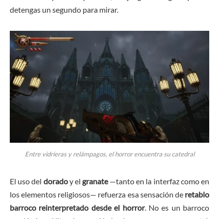
detengas un segundo para mirar.
Entre vidrieras y relámpagos, el horror encuentra su catedral
El uso del
dorado
y el
granate
—tanto en la interfaz como en
los elementos religiosos— refuerza esa sensación de
retablo
barroco reinterpretado desde el horror
. No es un barroco