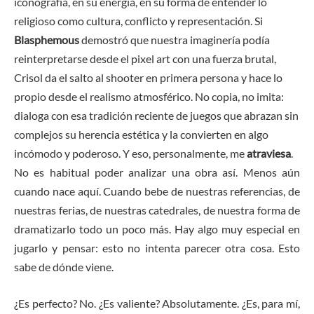
iconografía, en su energía, en su forma de entender lo
religioso como cultura, conflicto y representación. Si
Blasphemous
demostró que nuestra imaginería podía
reinterpretarse desde el pixel art con una fuerza brutal,
Crisol da el salto al shooter en primera persona y hace lo
propio desde el realismo atmosférico. No copia, no imita:
dialoga con esa tradición reciente de juegos que abrazan sin
complejos su herencia estética y la convierten en algo
incómodo y poderoso. Y eso, personalmente, me
atraviesa
.
No es habitual poder analizar una obra así. Menos aún
cuando nace aquí. Cuando bebe de nuestras referencias, de
nuestras ferias, de nuestras catedrales, de nuestra forma de
dramatizarlo todo un poco más. Hay algo muy especial en
jugarlo y pensar: esto no intenta parecer otra cosa. Esto
sabe de dónde viene.
¿Es perfecto? No. ¿Es valiente? Absolutamente. ¿Es, para mí,