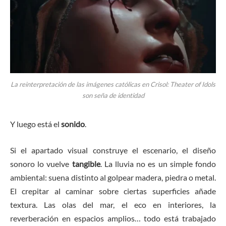
La reinterpretación de las imágenes católicas en Crisol: Theater of Idols
son seña de identidad
Y luego está el
sonido
.
Si el apartado visual construye el escenario, el diseño
sonoro lo vuelve
tangible
. La lluvia no es un simple fondo
ambiental: suena distinto al golpear madera, piedra o metal.
El crepitar al caminar sobre ciertas superficies añade
textura. Las olas del mar, el eco en interiores, la
reverberación en espacios amplios… todo está trabajado