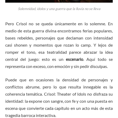
Solemnidad, ídolos y una guerra que la lluvia no se lleva
Pero Crisol no se queda únicamente en lo solemne. En
medio de esta guerra divina encontramos ferias populares,
bases rebeldes, personajes que declaman con intensidad
casi shonen y momentos que rozan lo camp. Y lejos de
romper el tono, esa teatralidad parece abrazar la idea
central del juego: esto es un
escenario
. Aquí todo se
representa con exceso, con emoción y sin pedir disculpas.
Puede que en ocasiones la densidad de personajes y
conflictos abrume, pero lo que resulta innegable es la
coherencia temática. Crisol: Theater of Idols no disfraza su
identidad: la expone con sangre, con fe y con una puesta en
escena que convierte cada capítulo en un acto más de esta
tragedia barroca interactiva.