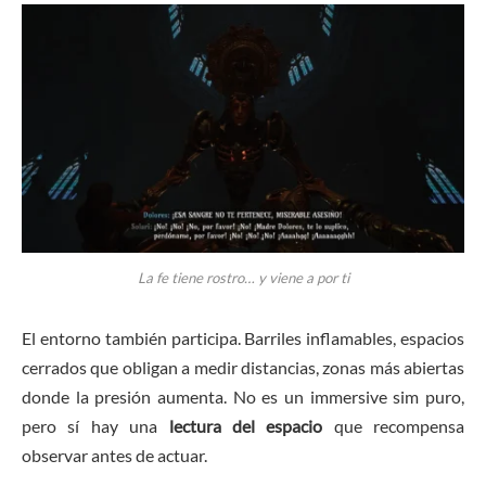
La fe tiene rostro… y viene a por ti
El entorno también participa. Barriles inflamables, espacios
cerrados que obligan a medir distancias, zonas más abiertas
donde la presión aumenta. No es un immersive sim puro,
pero sí hay una
lectura del espacio
que recompensa
observar antes de actuar.