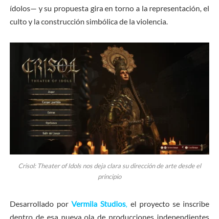
ídolos— y su propuesta gira en torno a la representación, el
culto y la construcción simbólica de la violencia.
Crisol: Theater of Idols nos deja clara su dirección de arte desde el
principio
Desarrollado por
Vermila Studios
,
el proyecto se inscribe
dentro de esa nueva ola de producciones independientes