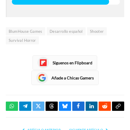
BlumHouse Games
Desarrollo español
Shooter
Survival Horror
Síguenos en Flipboard
Añade a Chicas Gamers
WhatsApp
Telegram
Twitter
Threads
Bluesky
Facebook
LinkedIn
Reddit
Copia
enlac
ARTÍCULO ANTERIOR
SIGUIENTE ARTÍCULO