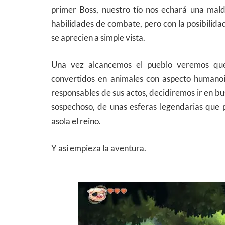
primer Boss, nuestro tío nos echará una mal
habilidades de combate, pero con la posibilida
se aprecien a simple vista.
Una vez alcancemos el pueblo veremos qu
convertidos en animales con aspecto humanoid
responsables de sus actos, decidiremos ir en bu
sospechoso, de unas esferas legendarias que p
asola el reino.
Y así empieza la aventura.