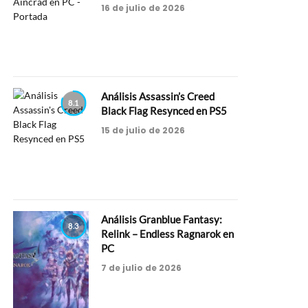
16 de julio de 2026
Análisis Assassin’s Creed
8.1
Black Flag Resynced en PS5
15 de julio de 2026
Análisis Granblue Fantasy:
8.3
Relink – Endless Ragnarok en
PC
7 de julio de 2026