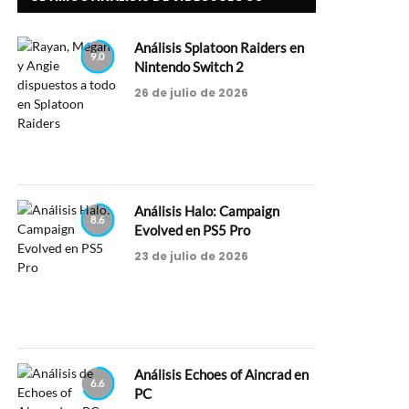
Análisis Splatoon Raiders en
9.0
Nintendo Switch 2
26 de julio de 2026
Análisis Halo: Campaign
8.6
Evolved en PS5 Pro
23 de julio de 2026
Análisis Echoes of Aincrad en
6.6
PC