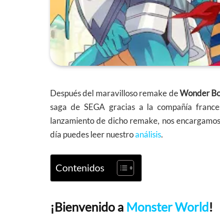
Después del maravilloso remake de
Wonder Bo
saga de SEGA gracias a la compañía france
lanzamiento de dicho remake, nos encargamos de
día puedes leer nuestro
análisis
.
Contenidos
¡Bienvenido a
Monster World
!