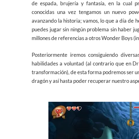
de espada, brujería y fantasía, en la cual p
conocidas una vez tengamos un nuevo powe
avanzando la historia; vamos, lo que a día de 
puedes jugar sin ningún problema sin haber jug
millones de referencias a otros Wonder Boys (in
Posteriormente iremos consiguiendo diversa
habilidades a voluntad (al contrario que en 
transformación), de esta forma podremos ser u
dragón y así hasta poder recuperar nuestro aspe