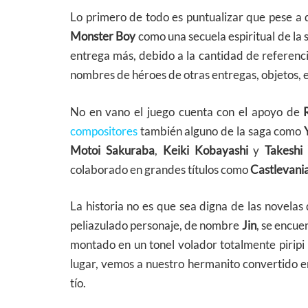
Lo primero de todo es puntualizar que pese a 
Monster Boy
como una secuela espiritual de la 
entrega más, debido a la cantidad de referencia
nombres de héroes de otras entregas, objetos, 
No en vano el juego cuenta con el apoyo de
compositores
también alguno de la saga como
Motoi Sakuraba
,
Keiki Kobayashi
y
Takeshi
colaborado en grandes títulos como
Castlevani
La historia no es que sea digna de las novelas
peliazulado personaje, de nombre
Jin
, se encue
montado en un tonel volador totalmente pirip
lugar, vemos a nuestro hermanito convertido en
tío.