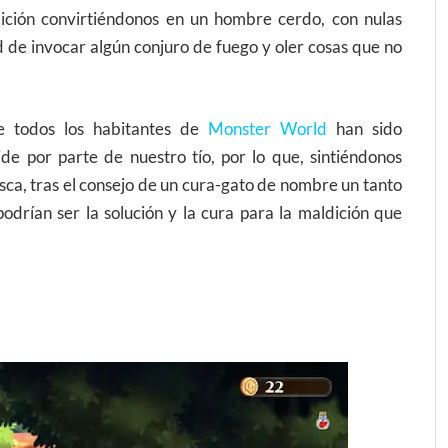
dición convirtiéndonos en un hombre cerdo, con nulas
d de invocar algún conjuro de fuego y oler cosas que no
e todos los habitantes de
Monster World
han sido
e por parte de nuestro tío, por lo que, sintiéndonos
sca, tras el consejo de un cura-gato de nombre un tanto
odrían ser la solución y la cura para la maldición que