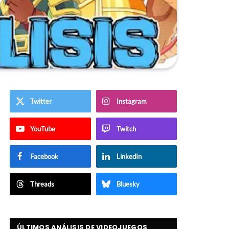
Twitter
Instagram
YouTube
Twitch
Facebook
LinkedIn
Threads
Bluesky
ÚLTIMOS ANÁLISIS DE VIDEOJUEGOS