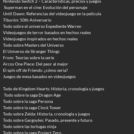
Nintendo Switch 2 – Características, precios y juegos
Superman en el cine: Evolución del personaje
Until Dawn: Referencias del videojuego en la película
Tiburón: 50th Aniversario
Todo sobre el universo Expediente Warren
Videojuegos de terror basados en hechos reales
Videojuegos inspirados en hechos reales
Todo sobre Masters del Universo
El Universo de Stranger Things
From: Teorías sobre la serie
Arcos One Piece: Del peor al mejor
El spin off de Friends: ¿cómo sería?
Juegos de mesa basados en videojuegos
Todo de Kingdom Hearts: Historia, cronología y juegos
Todo sobre la saga Dragon Age
Todo sobre la saga Persona
Todo sobre la saga Clock Tower
Todo sobre Zelda: Historia, cronología y juegos
Todo sobre Gargoyles
: Pasado, presente y futuro
Todo sobre las tortugas ninja
Todo sobre la saga Project Zero