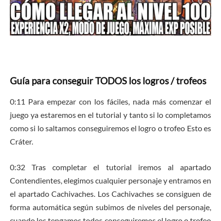
Guía para conseguir TODOS los logros / trofeos
0:11 Para empezar con los fáciles, nada más comenzar el
juego ya estaremos en el tutorial y tanto si lo completamos
como si lo saltamos conseguiremos el logro o trofeo Esto es
Cráter.
0:32 Tras completar el tutorial iremos al apartado
Contendientes, elegimos cualquier personaje y entramos en
el apartado Cachivaches. Los Cachivaches se consiguen de
forma automática según subimos de niveles del personaje,
cuando los tengamos todos conseguiremos el logro o trofeo