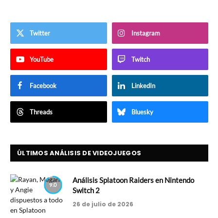
Twitter
Instagram
YouTube
Twitch
Facebook
LinkedIn
Threads
Bluesky
ÚLTIMOS ANÁLISIS DE VIDEOJUEGOS
Análisis Splatoon Raiders en Nintendo
9.0
Switch 2
26 de julio de 2026