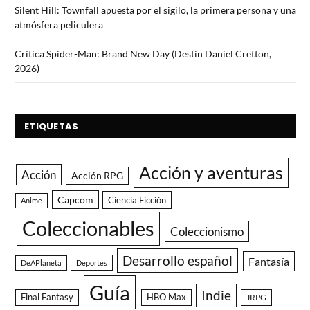
Silent Hill: Townfall apuesta por el sigilo, la primera persona y una
atmósfera peliculera
Crítica Spider-Man: Brand New Day (Destin Daniel Cretton,
2026)
ETIQUETAS
Acción y aventuras
Acción
Acción RPG
Capcom
Ciencia Ficción
Anime
Coleccionables
Coleccionismo
Desarrollo español
Fantasía
DeAPlaneta
Deportes
Guía
Indie
Final Fantasy
HBO Max
JRPG