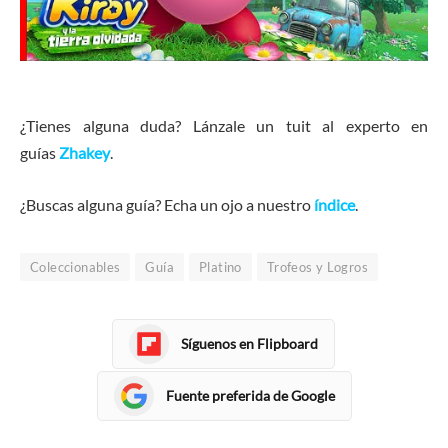
¿Tienes alguna duda? Lánzale un tuit al experto en
guías
Zhakey
.
¿Buscas alguna guía? Echa un ojo a nuestro
índice
.
Coleccionables
Guía
Platino
Trofeos y Logros
Síguenos en Flipboard
Fuente preferida de Google