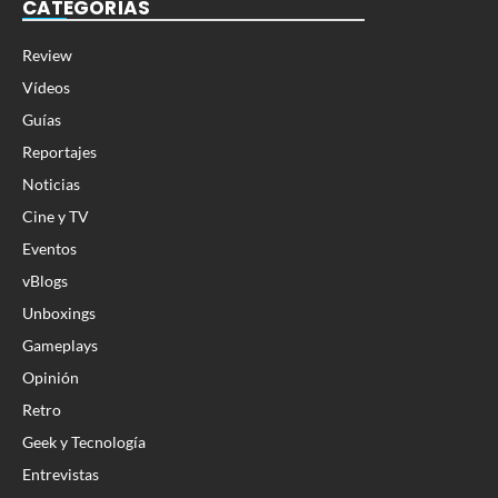
CATEGORÍAS
Review
Vídeos
Guías
Reportajes
Noticias
Cine y TV
Eventos
vBlogs
Unboxings
Gameplays
Opinión
Retro
Geek y Tecnología
Entrevistas