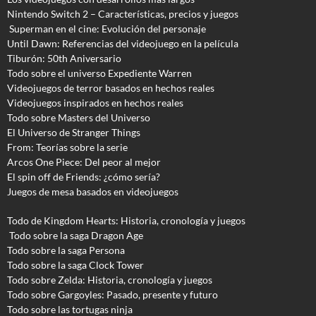
Nintendo Switch 2 – Características, precios y juegos
Superman en el cine: Evolución del personaje
Until Dawn: Referencias del videojuego en la película
Tiburón: 50th Aniversario
Todo sobre el universo Expediente Warren
Videojuegos de terror basados en hechos reales
Videojuegos inspirados en hechos reales
Todo sobre Masters del Universo
El Universo de Stranger Things
From: Teorías sobre la serie
Arcos One Piece: Del peor al mejor
El spin off de Friends: ¿cómo sería?
Juegos de mesa basados en videojuegos
Todo de Kingdom Hearts: Historia, cronología y juegos
Todo sobre la saga Dragon Age
Todo sobre la saga Persona
Todo sobre la saga Clock Tower
Todo sobre Zelda: Historia, cronología y juegos
Todo sobre Gargoyles
: Pasado, presente y futuro
Todo sobre las tortugas ninja