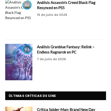
Análisis Assassin’s Creed Black Flag
8.1
Resynced en PS5
15 de julio de 2026
Análisis Granblue Fantasy: Relink –
8.3
Endless Ragnarok en PC
7 de julio de 2026
ÚLTIMAS CRÍTICAS DE CINE
Crítica Spider-Man: Brand New Day