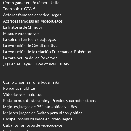
Cómo ganar en Pokémon Unite
Todo sobre GTA 6
Actores famosos en videojuegos
Actrices famosas en videojuegos
La historia de Shinobi
Magic y videojuegos
La soledad en los videojuegos
La evolución de Geralt de Rivia
La evolución de la relación Entrenador-Pokémon
La cara oculta de los Pokémon
¿Quién es Faye? – God of War Laufey
Cómo organizar una boda Friki
Películas malditas
Videojuegos malditos
Plataformas de streaming: Precios y características
Mejores juegos de PS4 para niños y niñas
Mejores juegos de Switch para niños y niñas
Escape Rooms basados en videojuegos
Caballos famosos de videojuegos