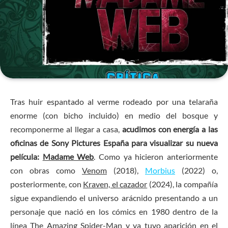
Tras huir espantado al verme rodeado por una telaraña
enorme (con bicho incluido) en medio del bosque y
recomponerme al llegar a casa,
acudimos con energía a las
oficinas de Sony Pictures España para visualizar su nueva
película:
Madame Web
. Como ya hicieron anteriormente
con obras como
Venom
(2018)
,
Morbius
(2022) o,
posteriormente, con
Kraven, el cazador
(2024), la compañía
sigue expandiendo el universo arácnido presentando a un
personaje que nació en los cómics en 1980 dentro de la
línea
The Amazing Spider-Man
y ya tuvo aparición en el