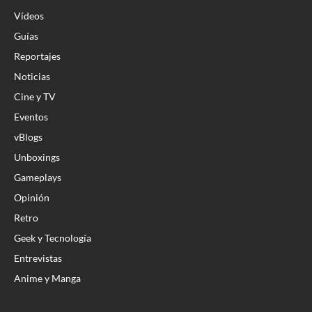
Vídeos
Guías
Reportajes
Noticias
Cine y TV
Eventos
vBlogs
Unboxings
Gameplays
Opinión
Retro
Geek y Tecnología
Entrevistas
Anime y Manga