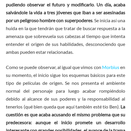
pudiendo observar el futuro y modificarlo
.
Un día, acaba
salvándole la vida a tres jóvenes que iban a ser asesinadas
por un peligroso hombre con superpoderes
. Se inicia así una
huida en la que tendrán que tratar de buscar respuesta a la
amenaza que sobrevuela sus cabezas al tiempo que intenta
entender el origen de sus habilidades, desconociendo que
ambas pueden estar relacionadas.
Como se puede observar, al igual que vimos con
Morbius
en
su momento, el inicio sigue los esquemas básicos para este
tipo de películas de origen. Se nos presenta el ambiente
normal del personaje para luego acabar rompiéndolo
debido al alcance de sus poderes y la responsabilidad al
tenerlos (qué bien queda que aquí también esté tío Ben).
La
cuestión es que acaba acusando el mismo problema que su
predecesora: aunque el inicio promete un desarrollo
interesante con grandes posibilidades, el avance de la trama