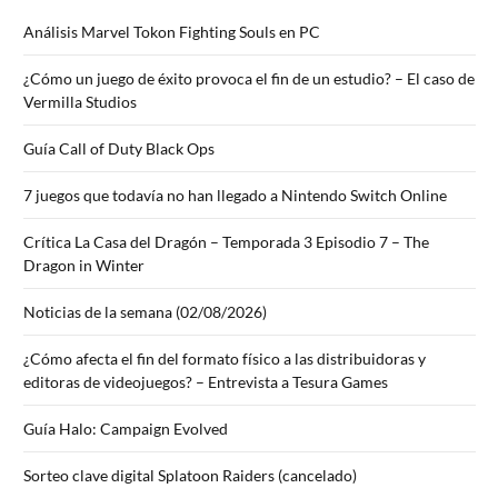
Análisis Marvel Tokon Fighting Souls en PC
¿Cómo un juego de éxito provoca el fin de un estudio? – El caso de
Vermilla Studios
Guía Call of Duty Black Ops
7 juegos que todavía no han llegado a Nintendo Switch Online
Crítica La Casa del Dragón – Temporada 3 Episodio 7 – The
Dragon in Winter
Noticias de la semana (02/08/2026)
¿Cómo afecta el fin del formato físico a las distribuidoras y
editoras de videojuegos? – Entrevista a Tesura Games
Guía Halo: Campaign Evolved
Sorteo clave digital Splatoon Raiders (cancelado)