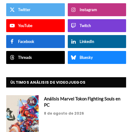
Twitter
Instagram
YouTube
Twitch
Facebook
LinkedIn
Threads
Bluesky
ÚLTIMOS ANÁLISIS DE VIDEOJUEGOS
Análisis Marvel Tokon Fighting Souls en
6.5
PC
8 de agosto de 2026