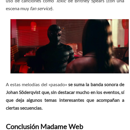
uso de canciones como
Toxic
de Britney Spears (con una
escena muy
fan service
).
A estas melodías del «pasado»
se suma la banda sonora de
Johan Söderqvist que, sin destacar mucho en los eventos, sí
que deja algunos temas interesantes que acompañan a
ciertas secuencias.
Conclusión Madame Web