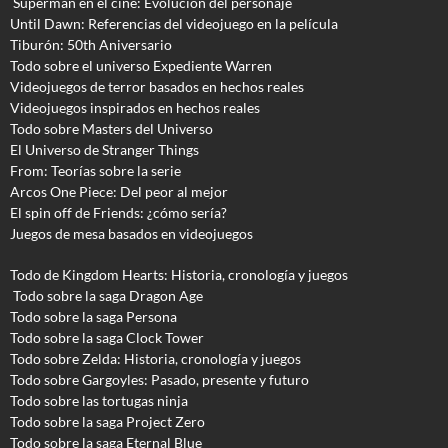
Superman en el cine: Evolución del personaje
Until Dawn: Referencias del videojuego en la película
Tiburón: 50th Aniversario
Todo sobre el universo Expediente Warren
Videojuegos de terror basados en hechos reales
Videojuegos inspirados en hechos reales
Todo sobre Masters del Universo
El Universo de Stranger Things
From: Teorías sobre la serie
Arcos One Piece: Del peor al mejor
El spin off de Friends: ¿cómo sería?
Juegos de mesa basados en videojuegos
Todo de Kingdom Hearts: Historia, cronología y juegos
Todo sobre la saga Dragon Age
Todo sobre la saga Persona
Todo sobre la saga Clock Tower
Todo sobre Zelda: Historia, cronología y juegos
Todo sobre Gargoyles
: Pasado, presente y futuro
Todo sobre las tortugas ninja
Todo sobre la saga Project Zero
Todo sobre la saga Eternal Blue