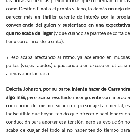
las pocas secuencias premonitorias que recuerdan a cintas
como
Destino Final
o el propio villano, lo demás
no deja de
parecer más un thriller carente de interés por la propia
conveniencia del guion y sustentado en una expectativa
que no acaba de llegar
(y que cuando se plantea se corta de
lleno con el final de la cinta).
Y eso acaba afectando al ritmo, ya acelerado en muchas
partes (viajes rápidos) o pausándolo en exceso en otras sin
apenas aportar nada.
Dakota Johnson, por su parte, intenta hacer de Cassandra
algo más
, pero acaba resultado incongruente con la propia
concepción del mismo. Siendo un personaje tan mental, es
indiscutible que hayan tenido que ofrecerle habilidades en
conducción para aportar esa tensión, pero su evolución no
acaba de cuajar del todo al no haber tenido tiempo para