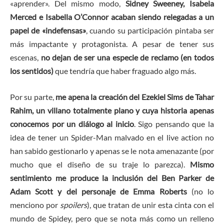
«aprender». Del mismo modo,
Sidney Sweeney, Isabela
Merced e Isabella O’Connor acaban siendo relegadas a un
papel de «indefensas»
, cuando su participación pintaba ser
más impactante y protagonista. A pesar de tener sus
escenas,
no dejan de ser una especie de reclamo (en todos
los sentidos)
que tendría que haber fraguado algo más.
Por su parte,
me apena la creación del Ezekiel Sims de Tahar
Rahim, un villano totalmente plano y cuya historia apenas
conocemos por un diálogo al inicio
. Sigo pensando que la
idea de tener un Spider-Man malvado en el live action no
han sabido gestionarlo y apenas se le nota amenazante (por
mucho que el diseño de su traje lo parezca).
Mismo
sentimiento me produce la inclusión del Ben Parker de
Adam Scott y del personaje de Emma Roberts
(no lo
menciono por
spoilers
), que tratan de unir esta cinta con el
mundo de Spidey, pero que se nota más como un relleno