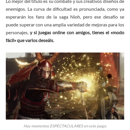
Lo mejor del título es su combate y sus creativos diseños de
enemigos. La curva de dificultad es pronunciada, como ya
esperarán los fans de la saga Nioh, pero ese desafío se
puede superar con una amplia variedad de mejoras para los
personajes,
y si juegas online con amigos, tienes el «modo
fácil» que varios deseáis.
Hay momentos ESPECTACULARES en este juego.