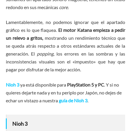
redondo en sus mecánicas
core
.
Lamentablemente, no podemos ignorar que el apartado
gráfico es lo que flaquea.
El motor Katana empieza a pedir
un relevo a gritos,
mostrando un rendimiento técnico que
se queda atrás respecto a otros estándares actuales de la
generación. El
popping
, los errores en las sombras y las
inconsistencias visuales son el «impuesto» que hay que
pagar por disfrutar de la mejor acción.
Nioh 3
ya está disponible para
PlayStation 5 y PC
. Y si no
quieres dejarte nada y en tu periplo por Japón, no dejes de
echar un vistazo a nuestra
guía de Nioh 3
.
Nioh 3