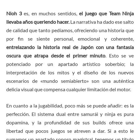
Nioh 3
es, en muchos sentidos,
el juego que Team Ninja
llevaba años queriendo hacer.
La narrativa ha dado ese salto
de calidad que tanto pedíamos, ofreciendo una historia que
por fin se siente personal, emocional y coherente,
entrelazando la historia real de Japón con una fantasía
oscura que atrapa desde el primer minuto
. Esto se ve
potenciado por un apartado artístico soberbio; la
interpretación de los mitos y el diseño de los nuevos
escenarios de «mundo semiabierto» son una auténtica
delicia visual que compensa cualquier limitación del motor.
En cuanto a la jugabilidad, poco más se puede añadir: es la
perfección. El sistema dual entre samurái y ninja es pura
dopamina, y la profundidad de sus builds ofrece una
libertad que pocos juegos se atreven a dar. Si a esto le
sumamos un apartado sonoro magistral, tenemos un título