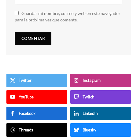
Guardar mi nombre, correo y web en este navegador
para la próxima vez que comente.
Twitter
Instagram
YouTube
Twitch
Facebook
LinkedIn
Threads
Bluesky