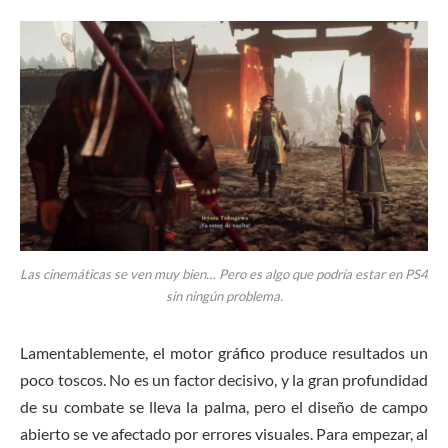
Las cinemáticas se ven muy bien… Pero es algo que podría estar en PS4
sin ningún problema.
Lamentablemente, el motor gráfico produce resultados un
poco toscos. No es un factor decisivo, y la gran profundidad
de su combate se lleva la palma, pero el diseño de campo
abierto se ve afectado por errores visuales. Para empezar, al