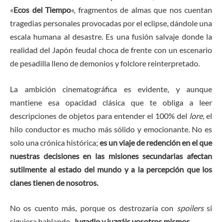
«
Ecos del Tiempo
«, fragmentos de almas que nos cuentan
tragedias personales provocadas por el eclipse, dándole una
escala humana al desastre. Es una fusión salvaje donde la
realidad del Japón feudal choca de frente con un escenario
de pesadilla lleno de demonios y folclore reinterpretado.
La ambición cinematográfica es evidente, y aunque
mantiene esa opacidad clásica que te obliga a leer
descripciones de objetos para entender el 100% del
lore
, el
hilo conductor es mucho más sólido y emocionante. No es
solo una crónica histórica;
es un viaje de redención en el que
nuestras decisiones en las misiones secundarias afectan
sutilmente al estado del mundo y a la percepción que los
clanes tienen de nosotros.
No os cuento más, porque os destrozaría con
spoilers
si
siguiera hablando.
Jugadlo y juzgáis vosotros mismos.