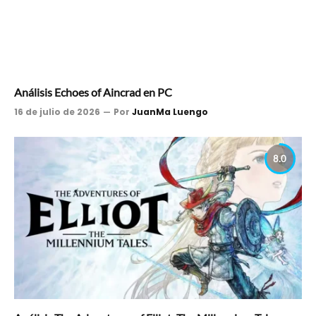
Análisis Echoes of Aincrad en PC
16 de julio de 2026
Por
JuanMa Luengo
8.0