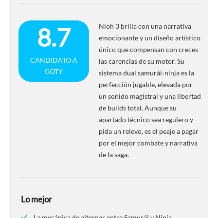
Nioh 3 brilla con una narrativa
8.7
emocionante y un diseño artístico
único que compensan con creces
CANDIDATO A
las carencias de su motor. Su
GOTY
sistema dual samurái-ninja es la
perfección jugable, elevada por
un sonido magistral y una libertad
de builds total. Aunque su
apartado técnico sea regulero y
pida un relevo, es el peaje a pagar
por el mejor combate y narrativa
de la saga.
Lo mejor
La mecánica de alternar entre Samurái y Ninja