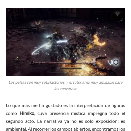
Las peleas son muy satisfactorias, y el tutorial es muy amigable para
los «novatos».
Lo que más me ha gustado es la interpretación de figuras
como
Himiko
, cuya presencia mística impregna todo el
segundo acto. La narrativa ya no es solo exposición; es
ambiental. Al recorrer los campos abiertos, encontramos los