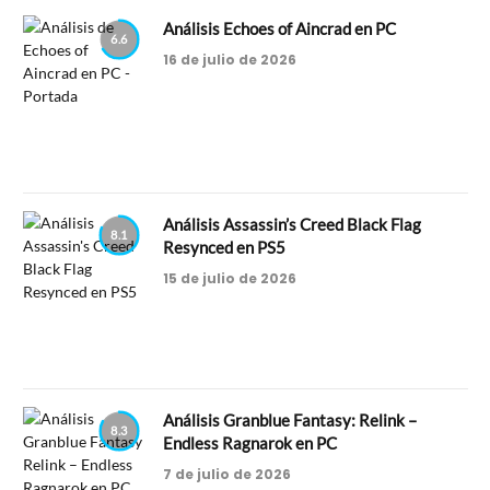
Análisis Echoes of Aincrad en PC
6.6
16 de julio de 2026
Análisis Assassin’s Creed Black Flag
8.1
Resynced en PS5
15 de julio de 2026
Análisis Granblue Fantasy: Relink –
8.3
Endless Ragnarok en PC
7 de julio de 2026