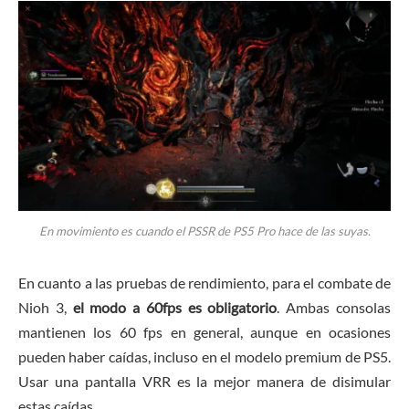
En movimiento es cuando el PSSR de PS5 Pro hace de las suyas.
En cuanto a las pruebas de rendimiento, para el combate de
Nioh 3,
el modo a 60fps es obligatorio
. Ambas consolas
mantienen los 60 fps en general, aunque en ocasiones
pueden haber caídas, incluso en el modelo premium de PS5.
Usar una pantalla VRR es la mejor manera de disimular
estas caídas.