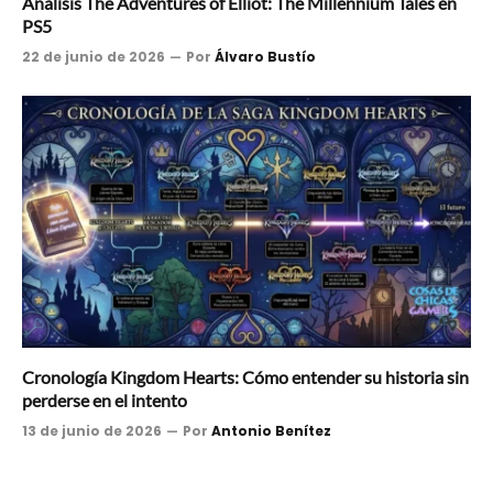
Análisis The Adventures of Elliot: The Millennium Tales en
PS5
22 de junio de 2026
Por
Álvaro Bustío
Cronología Kingdom Hearts: Cómo entender su historia sin
perderse en el intento
13 de junio de 2026
Por
Antonio Benítez