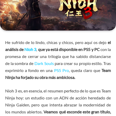
He sufrido de lo lindo, chicas y chicos, pero aquí os dejo
el
análisis de
Nioh 3
,
que ya está disponible en PS5 y PC
con la
promesa de cerrar una trilogía que ha sabido distanciarse
de la sombra de
Dark Souls
para crear su propio estilo. Tras
exprimirlo a fondo en una
PS5 Pro
, queda claro que
Team
Ninja ha forjado su obra más ambiciosa.
Nioh 3 es, en esencia, el resumen perfecto de lo que es Team
Ninja hoy: un estudio con un ADN de acción heredado de
Ninja Gaiden, pero que intenta abrazar la modernidad de
los mundos abiertos.
Veamos qué esconde este gran título,