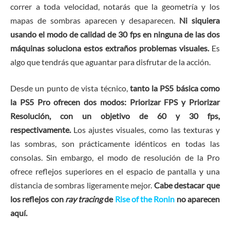
correr a toda velocidad, notarás que la geometría y los
mapas de sombras aparecen y desaparecen.
Ni siquiera
usando el modo de calidad de 30 fps en ninguna de las dos
máquinas soluciona estos extraños problemas visuales.
Es
algo que tendrás que aguantar para disfrutar de la acción.
Desde un punto de vista técnico,
tanto la PS5 básica como
la PS5 Pro ofrecen dos modos: Priorizar FPS y Priorizar
Resolución, con un objetivo de 60 y 30 fps,
respectivamente.
Los ajustes visuales, como las texturas y
las sombras, son prácticamente idénticos en todas las
consolas. Sin embargo, el modo de resolución de la Pro
ofrece reflejos superiores en el espacio de pantalla y una
distancia de sombras ligeramente mejor.
Cabe destacar que
los reflejos con
ray tracing
de
Rise of the Ronin
no aparecen
aquí.