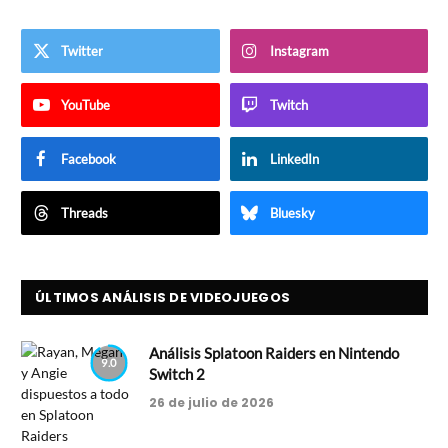
Twitter
Instagram
YouTube
Twitch
Facebook
LinkedIn
Threads
Bluesky
ÚLTIMOS ANÁLISIS DE VIDEOJUEGOS
Análisis Splatoon Raiders en Nintendo
9.0
Switch 2
26 de julio de 2026