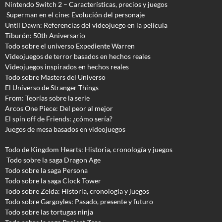
Nintendo Switch 2 – Características, precios y juegos
Superman en el cine: Evolución del personaje
Until Dawn: Referencias del videojuego en la película
Tiburón: 50th Aniversario
Todo sobre el universo Expediente Warren
Videojuegos de terror basados en hechos reales
Videojuegos inspirados en hechos reales
Todo sobre Masters del Universo
El Universo de Stranger Things
From: Teorías sobre la serie
Arcos One Piece: Del peor al mejor
El spin off de Friends: ¿cómo sería?
Juegos de mesa basados en videojuegos
Todo de Kingdom Hearts: Historia, cronología y juegos
Todo sobre la saga Dragon Age
Todo sobre la saga Persona
Todo sobre la saga Clock Tower
Todo sobre Zelda: Historia, cronología y juegos
Todo sobre Gargoyles
: Pasado, presente y futuro
Todo sobre las tortugas ninja