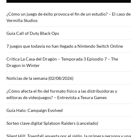
¿Cómo un juego de éxito provoca el fin de un estudio? – El caso de
Vermilla Studios
Guía Call of Duty Black Ops
7 juegos que todavía no han llegado a Nintendo Switch Online
Crítica La Casa del Dragón – Temporada 3 Episodio 7 – The
Dragon in Winter
Noticias de la semana (02/08/2026)
¿Cómo afecta el fin del formato físico a las distribuidoras y
editoras de videojuegos? – Entrevista a Tesura Games
Guía Halo: Campaign Evolved
Sorteo clave digital Splatoon Raiders (cancelado)
Silent Hill: Townfall apuesta por el sigilo, la primera persona y una