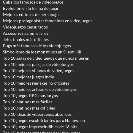
Caballos famosos de videojuegos
Evolución en la forma de jugar
Mejores editores de personajes
Mejores protagonistas femeninas en videojuegos
Videojuegos censurados
Accesorios gaming raros
Jefes finales más difíciles
Bugs más famosos de los videojuegos
Simbolismo de los monstruos en Silent Hill
Top 10 sagas de videojuegos que nunca mueren
Top 10 mejores parejas de videojuegos
Top 10 mejores villanas de videojuegos
Top 10 mejores juegos indie
Top 10 mejores remakes no oficiales
Top 10 mejores artbooks de videojuegos
Top 10 juegos RPG más largos
Top 10 platinos más fáciles
Top 10 platinos más difíciles
Top 10 ideas de videojuegos absurdas
Top 10 juegos escalofriantes para Halloween
Top 10 juegos imprescindibles de 16 bits
Top 15 mejores armaduras de videojuegos