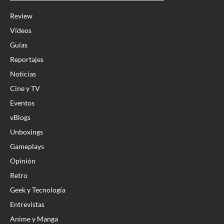
Review
Vídeos
Guías
Reportajes
Noticias
Cine y TV
Eventos
vBlogs
Unboxings
Gameplays
Opinión
Retro
Geek y Tecnología
Entrevistas
Anime y Manga