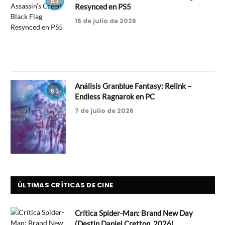
8.1
Resynced en PS5
15 de julio de 2026
Análisis Granblue Fantasy: Relink –
8.3
Endless Ragnarok en PC
7 de julio de 2026
ÚLTIMAS CRÍTICAS DE CINE
Crítica Spider-Man: Brand New Day
(Destin Daniel Cretton, 2026)