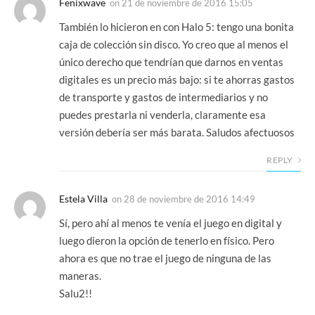
Fenixwave
on
21 de noviembre de 2016 15:05
También lo hicieron en con Halo 5: tengo una bonita
caja de colección sin disco. Yo creo que al menos el
único derecho que tendrían que darnos en ventas
digitales es un precio más bajo: si te ahorras gastos
de transporte y gastos de intermediarios y no
puedes prestarla ni venderla, claramente esa
versión debería ser más barata. Saludos afectuosos
REPLY
Estela Villa
on
28 de noviembre de 2016 14:49
Sí, pero ahí al menos te venía el juego en digital y
luego dieron la opción de tenerlo en físico. Pero
ahora es que no trae el juego de ninguna de las
maneras.
Salu2!!