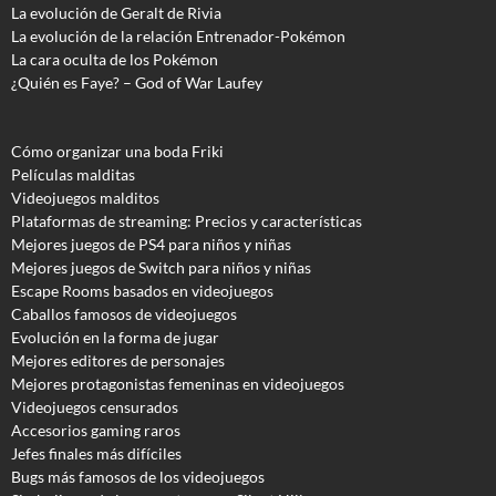
La evolución de Geralt de Rivia
La evolución de la relación Entrenador-Pokémon
La cara oculta de los Pokémon
¿Quién es Faye? – God of War Laufey
Cómo organizar una boda Friki
Películas malditas
Videojuegos malditos
Plataformas de streaming: Precios y características
Mejores juegos de PS4 para niños y niñas
Mejores juegos de Switch para niños y niñas
Escape Rooms basados en videojuegos
Caballos famosos de videojuegos
Evolución en la forma de jugar
Mejores editores de personajes
Mejores protagonistas femeninas en videojuegos
Videojuegos censurados
Accesorios gaming raros
Jefes finales más difíciles
Bugs más famosos de los videojuegos