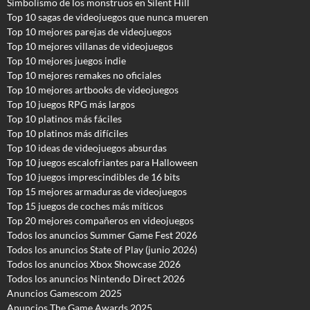
Simbolismo de los monstruos en Silent Hill
Top 10 sagas de videojuegos que nunca mueren
Top 10 mejores parejas de videojuegos
Top 10 mejores villanas de videojuegos
Top 10 mejores juegos indie
Top 10 mejores remakes no oficiales
Top 10 mejores artbooks de videojuegos
Top 10 juegos RPG más largos
Top 10 platinos más fáciles
Top 10 platinos más difíciles
Top 10 ideas de videojuegos absurdas
Top 10 juegos escalofriantes para Halloween
Top 10 juegos imprescindibles de 16 bits
Top 15 mejores armaduras de videojuegos
Top 15 juegos de coches más míticos
Top 20 mejores compañeros en videojuegos
Todos los anuncios Summer Game Fest 2026
T
odos los anuncios State of Play (junio 2026)
Todos los anuncios Xbox Showcase 2026
Todos los anuncios Nintendo Direct 2026
Anuncios Gamescom 2025
Anuncios The Game Awards 2025