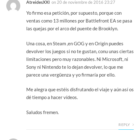
AtreidesXXI
on
20 de noviembre de 2016 23:27
Yo firmo esa petición, por supuesto, porque con
ventas como 13 millones por Battlefront EA se pasa
las quejas por el arco del puente de Brooklyn.
Una cosa, en Steam ,en GOG y en Origin puedes
devolver los juegos si no te gustan, conu unas ciertas
limitaciones pero muy razonables. Ni Microsoft, ni
Sony ni Nintendo te lo dejan devolver, lo que me
parece una vergüenza y yo firmaría por ello.
Me alegra que estéis disfrutando el viaje y aún así os
dé tiempo a hacer vídeos.
Saludos fremen.
REPLY