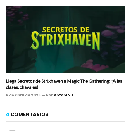
Llega Secretos de Strixhaven a Magic The Gathering: ¡A las
clases, chavales!
6 de abril de 2026
Por
Antonio J.
4
COMENTARIOS