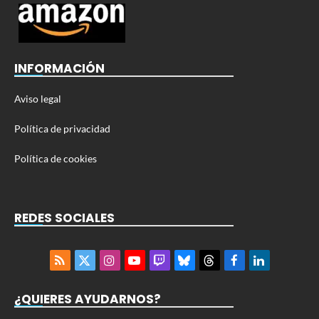
INFORMACIÓN
Aviso legal
Política de privacidad
Política de cookies
REDES SOCIALES
RSS
X
Instagram
YouTube
Twitch
Bluesky
Threads
Facebook
LinkedIn
(Twitter)
¿QUIERES AYUDARNOS?