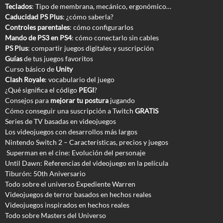
Teclados
: Tipo de membrana, mecánico, ergonómico…
Caducidad PS Plus
: ¿cómo saberla?
Controles parentales
: cómo configurarlos
Mando de PS3 en PS4
: cómo conectarlo sin cables
PS Plus
: compartir juegos digitales y suscripción
Guías
de tus juegos favoritos
Curso básico de
Unity
Clash Royale
: vocabulario del juego
¿Qué significa el código
PEGI
?
Consejos para
mejorar tu postura
jugando
Cómo conseguir una suscripción a Twitch
GRATIS
Series de TV basadas en videojuegos
Los videojuegos con desarrollos más largos
Nintendo Switch 2 – Características, precios y juegos
Superman en el cine: Evolución del personaje
Until Dawn: Referencias del videojuego en la película
Tiburón: 50th Aniversario
Todo sobre el universo Expediente Warren
Videojuegos de terror basados en hechos reales
Videojuegos inspirados en hechos reales
Todo sobre Masters del Universo