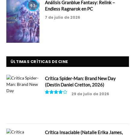
Análisis Granblue Fantasy: Relink –
8.3
Endless Ragnarok en PC
7 de julio de 2026
ÚLTIMAS CRÍTICAS DE CINE
Crítica Spider-Man: Brand New Day
(Destin Daniel Cretton, 2026)
29 de julio de 2026
8
Crítica Insaciable (Natalie Erika James,