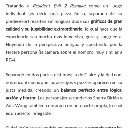
Tratando a
Resident Evil 2 Remake
como un juego
individual (es decir, una pieza única, separada de su
predecesor) resaltan sin ninguna duda sus
gráficos de gran
calidad y su jugabilidad extraordinaria
, lo cual hace que la
experiencia sea mucho más inmersiva, gore y sangrienta.
Huyendo de la perspectiva antigua y apostando por la
tercera persona (la cámara sobre el hombro, muy similar a
RE4).
Separado en dos partes distintas; la de Claire y la de Leon,
nos encontramos que los acertijos y puzzles aparecen en su
justa medida, creando un
balance perfecto entre lógica,
acción y horror
. Los personajes secundarios Sherry Birkin y
Ada Wong también contarán con una parte propia, lo cual
es un acierto innegable.
Quizá lo único que podría mejorarse es la
armonía entre las