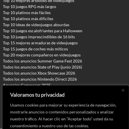
Top 10 mejores artbooks de videojuegos
Top 10 juegos RPG más largos
Top 10 platinos más fáciles
Top 10 platinos más difíciles
Top 10 ideas de videojuegos absurdas
Top 10 juegos escalofriantes para Halloween
Top 10 juegos imprescindibles de 16 bits
Top 15 mejores armaduras de videojuegos
Top 15 juegos de coches más míticos
Top 20 mejores compañeros en videojuegos
Todos los anuncios Summer Game Fest 2026
T
odos los anuncios State of Play (junio 2026)
Todos los anuncios Xbox Showcase 2026
Todos los anuncios Nintendo Direct 2026
Anuncios Gamescom 2025
Anuncios The Game Awards 2025
Valoramos tu privacidad
Usamos cookies para mejorar su experiencia de navegación,
Copyright © 2016 - 2026
mostrarle anuncios o contenidos personalizados y analizar
Cosas de Chicas Gamers. Todos los derechos reservados
nuestro tráfico. Al hacer clic en “Aceptar todo” usted da su
consentimiento a nuestro uso de las cookies.