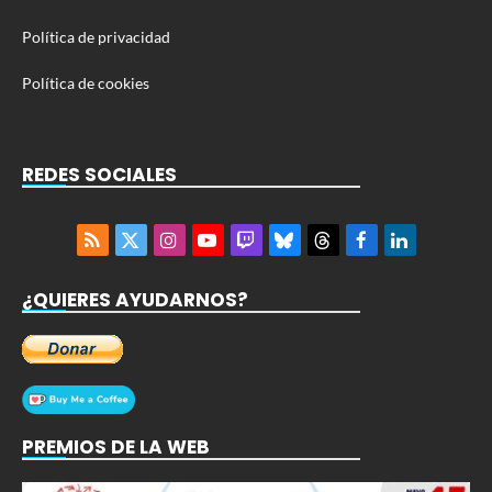
Política de privacidad
Política de cookies
REDES SOCIALES
RSS
X
Instagram
YouTube
Twitch
Bluesky
Threads
Facebook
LinkedIn
(Twitter)
¿QUIERES AYUDARNOS?
PREMIOS DE LA WEB