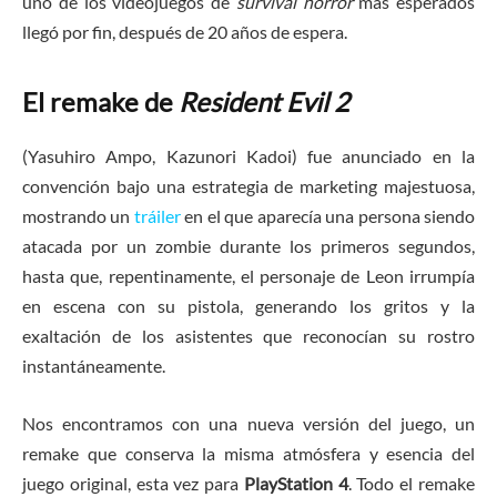
uno de los videojuegos de
survival horror
más esperados
llegó por fin, después de 20 años de espera.
El remake de
Resident Evil 2
(Yasuhiro Ampo, Kazunori Kadoi) fue anunciado en la
convención bajo una estrategia de marketing majestuosa,
mostrando un
tráiler
en el que aparecía una persona siendo
atacada por un zombie durante los primeros segundos,
hasta que, repentinamente, el personaje de Leon irrumpía
en escena con su pistola, generando los gritos y la
exaltación de los asistentes que reconocían su rostro
instantáneamente.
Nos encontramos con una nueva versión del juego, un
remake que conserva la misma atmósfera y esencia del
juego original, esta vez para
PlayStation 4
. Todo el remake