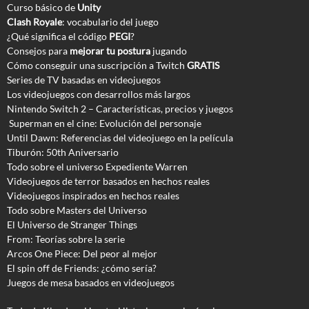
Curso básico de
Unity
Clash Royale
: vocabulario del juego
¿Qué significa el código
PEGI
?
Consejos para
mejorar tu postura
jugando
Cómo conseguir una suscripción a Twitch
GRATIS
Series de TV basadas en videojuegos
Los videojuegos con desarrollos más largos
Nintendo Switch 2 – Características, precios y juegos
Superman en el cine: Evolución del personaje
Until Dawn: Referencias del videojuego en la película
Tiburón: 50th Aniversario
Todo sobre el universo Expediente Warren
Videojuegos de terror basados en hechos reales
Videojuegos inspirados en hechos reales
Todo sobre Masters del Universo
El Universo de Stranger Things
From: Teorías sobre la serie
Arcos One Piece: Del peor al mejor
El spin off de Friends: ¿cómo sería?
Juegos de mesa basados en videojuegos