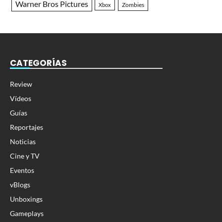
Warner Bros Pictures
Zombies
Xbox
CATEGORÍAS
Review
Vídeos
Guías
Reportajes
Noticias
Cine y TV
Eventos
vBlogs
Unboxings
Gameplays