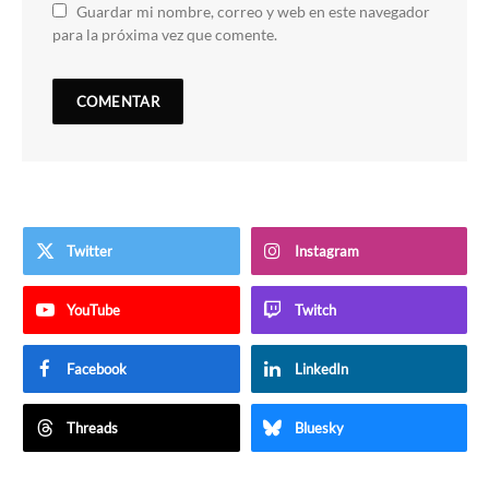
Guardar mi nombre, correo y web en este navegador
para la próxima vez que comente.
Twitter
Instagram
YouTube
Twitch
Facebook
LinkedIn
Threads
Bluesky