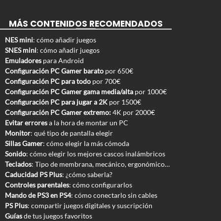
MÁS CONTENIDOS RECOMENDADOS
NES mini
: cómo añadir juegos
SNES mini
: cómo añadir juegos
Emuladores
para Android
Configuración PC Gamer barato
por 650€
Configuración PC para todo
por 700€
Configuración PC Gamer gama media/alta
por 1000€
Configuración PC para jugar a 2K
por 1500€
Configuración PC Gamer extremo:
4K por 2000€
Evitar errores
a la hora de montar un PC
Monitor
: qué tipo de pantalla elegir
Sillas Gamer
: cómo elegir la más cómoda
Sonido
: cómo elegir los mejores cascos inalámbricos
Teclados
: Tipo de membrana, mecánico, ergonómico…
Caducidad PS Plus
: ¿cómo saberla?
Controles parentales
: cómo configurarlos
Mando de PS3 en PS4
: cómo conectarlo sin cables
PS Plus
: compartir juegos digitales y suscripción
Guías
de tus juegos favoritos