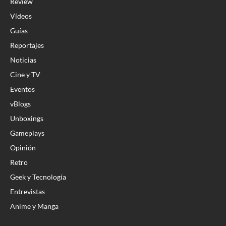
Review
Vídeos
Guías
Reportajes
Noticias
Cine y TV
Eventos
vBlogs
Unboxings
Gameplays
Opinión
Retro
Geek y Tecnología
Entrevistas
Anime y Manga