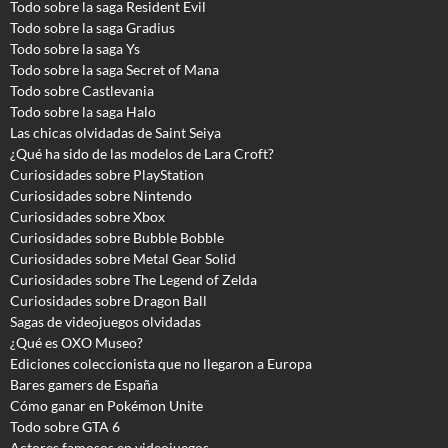
Todo sobre la saga Resident Evil
Todo sobre la saga Gradius
Todo sobre la saga Ys
Todo sobre la saga Secret of Mana
Todo sobre Castlevania
Todo sobre la saga Halo
Las chicas olvidadas de Saint Seiya
¿Qué ha sido de las modelos de Lara Croft?
Curiosidades sobre PlayStation
Curiosidades sobre Nintendo
Curiosidades sobre Xbox
Curiosidades sobre Bubble Bobble
Curiosidades sobre Metal Gear Solid
Curiosidades sobre The Legend of Zelda
Curiosidades sobre Dragon Ball
Sagas de videojuegos olvidadas
¿Qué es OXO Museo?
Ediciones coleccionista que no llegaron a Europa
Bares gamers de España
Cómo ganar en Pokémon Unite
Todo sobre GTA 6
Actores famosos en videojuegos