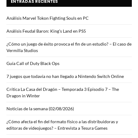
ENTRADAS RECIENTES
Análisis Marvel Tokon Fighting Souls en PC
Análisis Feudal Baron: King’s Land en PS5
¿Cómo un juego de éxito provoca el fin de un estudio? – El caso de
Vermilla Studios
Guía Call of Duty Black Ops
7 juegos que todavía no han llegado a Nintendo Switch Online
Crítica La Casa del Dragón – Temporada 3 Episodio 7 – The
Dragon in Winter
Noticias de la semana (02/08/2026)
¿Cómo afecta el fin del formato físico a las distribuidoras y
editoras de videojuegos? – Entrevista a Tesura Games