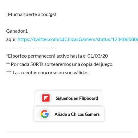
¡Mucha suerte a tod@s!
Ganador1
aquí:
https://twitter.com/cdChicasGamers/status/12340668
————————————-
*El sorteo permanecerá activo hasta el 01/03/20
** Por cada 50RTs sortearemos una copia del juego.
*** Las cuentas concurso no son válidas.
Síguenos en Flipboard
Añade a Chicas Gamers