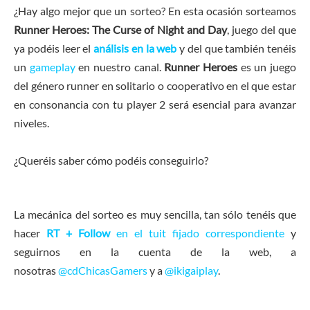
¿Hay algo mejor que un sorteo? En esta ocasión sorteamos
Runner Heroes: The Curse of Night
and Day
, juego del que
ya podéis leer el
análisis en la web
y del que también tenéis
un
gameplay
en nuestro canal.
Runner Heroes
es un juego
del género runner en solitario o cooperativo en el que estar
en consonancia con tu player 2 será esencial para avanzar
niveles.
¿Queréis saber cómo podéis conseguirlo?
La mecánica del sorteo es muy sencilla, tan sólo tenéis que
hacer
RT + Follow
en el tuit fijado correspondiente
y
seguirnos en la cuenta de la web, a
nosotras
@cdChicasGamers
y a
@ikigaiplay
.