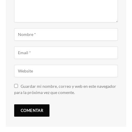
Guardar mi nombre, correo y web en este navegador
para la próxima vez que comente.