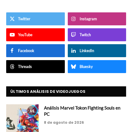
Twitter
Instagram
YouTube
Twitch
Facebook
LinkedIn
Threads
Bluesky
ÚLTIMOS ANÁLISIS DE VIDEOJUEGOS
Análisis Marvel Tokon Fighting Souls en
6.5
PC
8 de agosto de 2026