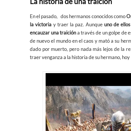
La historia de una traición
En el pasado, dos hermanos conocidos como
Or
la victoria
y traer la paz. Aunque
uno de ellos
encauzar una traición
a través de un golpe de 
de nuevo el mundo en el caos y mató a su herma
dado por muerto, pero nada más lejos de la re
traer venganza a la historia de su hermano, hoy