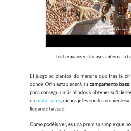
Los hermanos victoriosos antes de la tra
El juego se plantea de manera que tras la pr
donde Orin establecerá su
campamento base
para conseguir más aliados y obtener suficient
en
matar jefes
, dichos jefes son los «teniente
llegando hasta él.
Como podéis ver, es una premisa simple que no