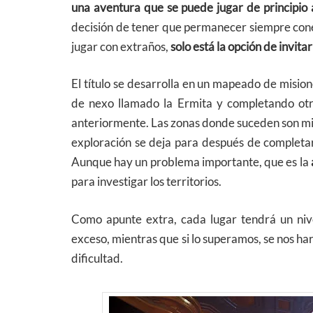
una aventura que se puede jugar de principio a 
decisión de tener que permanecer siempre conec
jugar con extraños,
solo está la opción de invita
El título se desarrolla en un mapeado de misi
de nexo llamado la Ermita y completando otr
anteriormente. Las zonas donde suceden son mi
exploración se deja para después de completar
Aunque hay un problema importante, que es la
para investigar los territorios.
Como apunte extra, cada lugar tendrá un nivel 
exceso, mientras que si lo superamos, se nos har
dificultad.