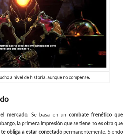
ucho a nivel de historia, aunque no compense.
odo
del mercado
. Se basa en un
combate frenético que
bargo, la primera impresión que se tiene no es otra que
e
te obliga a estar conectado
permanentemente. Siendo