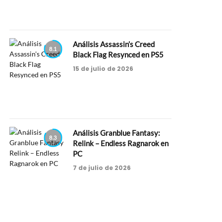
Análisis Assassin’s Creed
8.1
Black Flag Resynced en PS5
15 de julio de 2026
Análisis Granblue Fantasy:
8.3
Relink – Endless Ragnarok en
PC
7 de julio de 2026