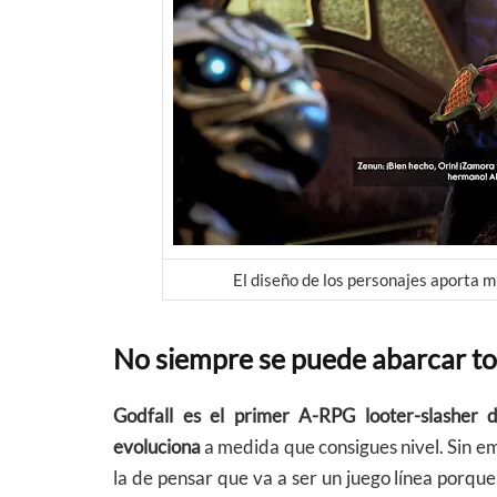
El diseño de los personajes aporta m
No siempre se puede abarcar t
Godfall es el primer A-RPG looter-slasher 
evoluciona
a medida que consigues nivel. Sin em
la de pensar que va a ser un juego línea porqu