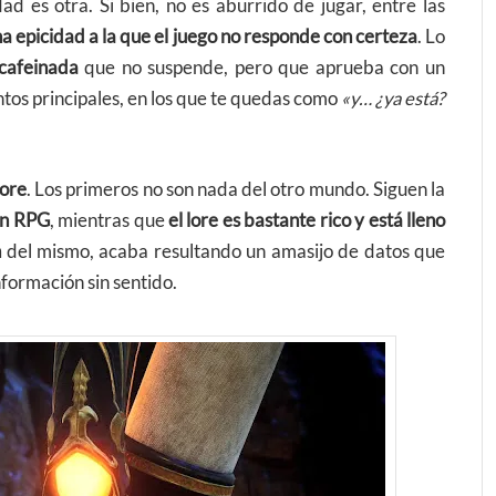
dad es otra. Si bien, no es aburrido de jugar, entre las
na epicidad a la que el juego no responde con certeza
. Lo
scafeinada
que no suspende, pero que aprueba con un
tos principales, en los que te quedas como
«y… ¿ya está?
lore
. Los primeros no son nada del otro mundo. Siguen la
 un RPG
, mientras que
el lore es bastante rico y está lleno
n
del mismo, acaba resultando un amasijo de datos que
nformación sin sentido.