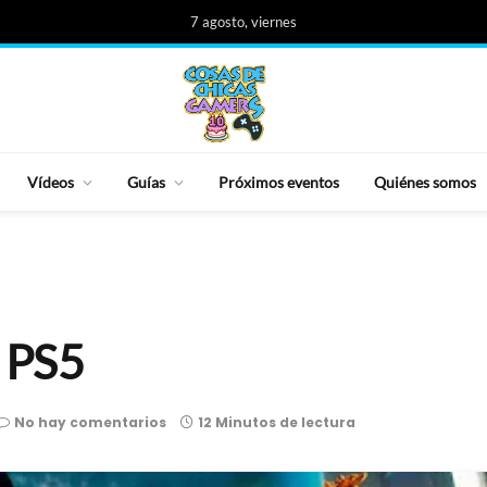
7 agosto, viernes
Vídeos
Guías
Próximos eventos
Quiénes somos
n PS5
No hay comentarios
12 Minutos de lectura