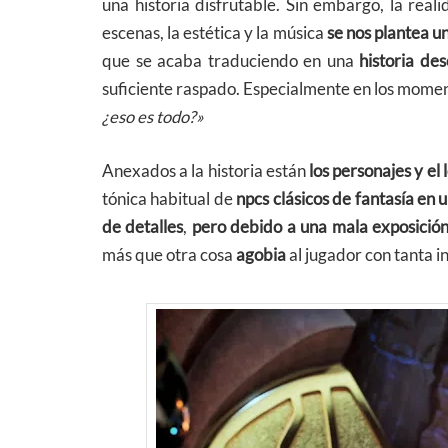
una historia disfrutable. Sin embargo, la reali
escenas, la estética y la música
se nos plantea u
que se acaba traduciendo en una
historia de
suficiente raspado. Especialmente en los momen
¿eso es todo?»
Anexados a la historia están
los personajes y el 
tónica habitual de
npcs clásicos de fantasía en
de detalles
,
pero debido a una mala exposició
más que otra cosa
agobia
al jugador con tanta i