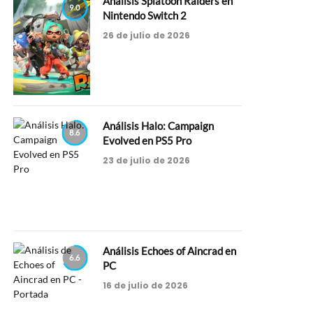
Análisis Splatoon Raiders en
9.0
Nintendo Switch 2
26 de julio de 2026
Análisis Halo: Campaign
8.6
Evolved en PS5 Pro
23 de julio de 2026
Análisis Echoes of Aincrad en
6.6
PC
16 de julio de 2026