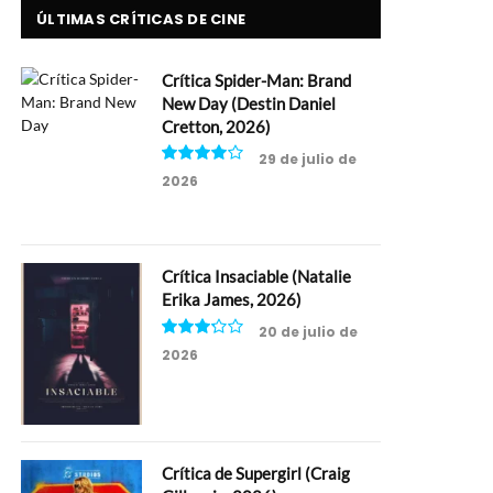
ÚLTIMAS CRÍTICAS DE CINE
Crítica Spider-Man: Brand
New Day (Destin Daniel
Cretton, 2026)
29 de julio de
2026
8
Crítica Insaciable (Natalie
Erika James, 2026)
20 de julio de
2026
6.5
Crítica de Supergirl (Craig