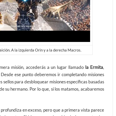
ición. A la izquierda Orin y a la derecha Macros.
imera misión, accederás a un lugar llamado
la Ermita
,
. Desde ese punto deberemos ir completando misiones
es sellos para desbloquear misiones específicas basadas
s» de su hermano. Por lo que, si los matamos, acabaremos
 profundiza en exceso, pero que a primera vista parece