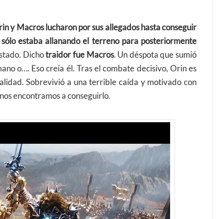
in y Macros lucharon por sus allegados hasta conseguir
 sólo estaba allanando el terreno para posteriormente
estado. Dicho
traidor fue Macros
. Un déspota que sumió
no o…. Eso creía él. Tras el combate decisivo, Orin es
alidad. Sobrevivió a una terrible caída y motivado con
 nos encontramos a conseguirlo.