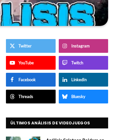
Twitter
Instagram
YouTube
Twitch
Facebook
LinkedIn
Threads
Bluesky
ÚLTIMOS ANÁLISIS DE VIDEOJUEGOS