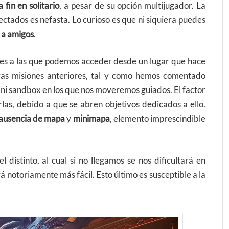
fin en solitario
, a pesar de su opción multijugador. La
tados es nefasta. Lo curioso es que ni siquiera puedes
r a amigos
.
ones a las que podemos acceder desde un lugar que hace
as misiones anteriores, tal y como hemos comentado
ni sandbox en los que nos moveremos guiados. El factor
las, debido a que se abren objetivos dedicados a ello.
ausencia de mapa
y
minimapa
, elemento imprescindible
distinto, al cual si no llegamos se nos dificultará en
á notoriamente más fácil. Esto último es susceptible a la