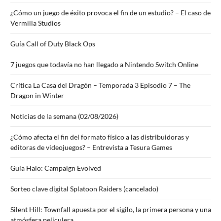
¿Cómo un juego de éxito provoca el fin de un estudio? – El caso de
Vermilla Studios
Guía Call of Duty Black Ops
7 juegos que todavía no han llegado a Nintendo Switch Online
Crítica La Casa del Dragón – Temporada 3 Episodio 7 – The
Dragon in Winter
Noticias de la semana (02/08/2026)
¿Cómo afecta el fin del formato físico a las distribuidoras y
editoras de videojuegos? – Entrevista a Tesura Games
Guía Halo: Campaign Evolved
Sorteo clave digital Splatoon Raiders (cancelado)
Silent Hill: Townfall apuesta por el sigilo, la primera persona y una
atmósfera peliculera