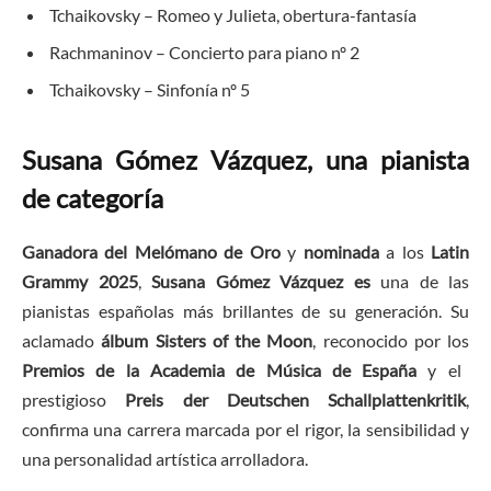
Tchaikovsky – Romeo y Julieta, obertura-fantasía
Rachmaninov – Concierto para piano nº 2
Tchaikovsky – Sinfonía nº 5
Susana Gómez Vázquez, una pianista
de categoría
Ganadora del Melómano de Oro
y
nominada
a los
Latin
Grammy 2025
,
Susana Gómez Vázquez es
una de las
pianistas españolas más brillantes de su generación. Su
aclamado
álbum Sisters of the Moon
, reconocido por los
Premios de la Academia de Música de España
y el
prestigioso
Preis der Deutschen Schallplattenkritik
,
confirma una carrera marcada por el rigor, la sensibilidad y
una personalidad artística arrolladora.