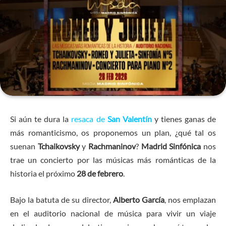
Si aún te dura la
resaca de
San Valentín
y tienes ganas de
más romanticismo, os proponemos un plan, ¿qué tal os
suenan
Tchaikovsky
y
Rachmaninov
?
Madrid Sinfónica
nos
trae un concierto por las músicas más románticas de la
historia el próximo
28 de febrero
.
Bajo la batuta de su director,
Alberto García
, nos emplazan
en el auditorio nacional de música para vivir un viaje