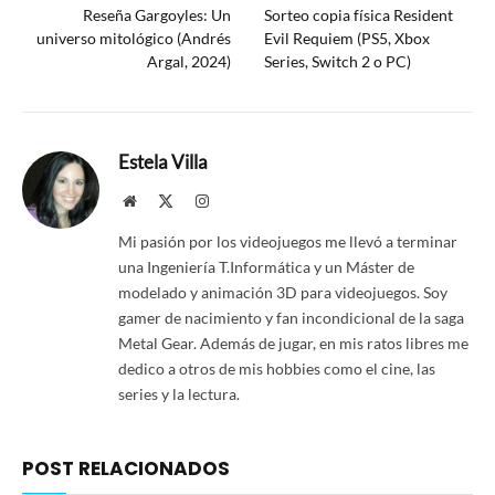
Reseña Gargoyles: Un
Sorteo copia física Resident
universo mitológico (Andrés
Evil Requiem (PS5, Xbox
Argal, 2024)
Series, Switch 2 o PC)
Estela Villa
Website
X
Instagram
(Twitter)
Mi pasión por los videojuegos me llevó a terminar
una Ingeniería T.Informática y un Máster de
modelado y animación 3D para videojuegos. Soy
gamer de nacimiento y fan incondicional de la saga
Metal Gear. Además de jugar, en mis ratos libres me
dedico a otros de mis hobbies como el cine, las
series y la lectura.
POST RELACIONADOS