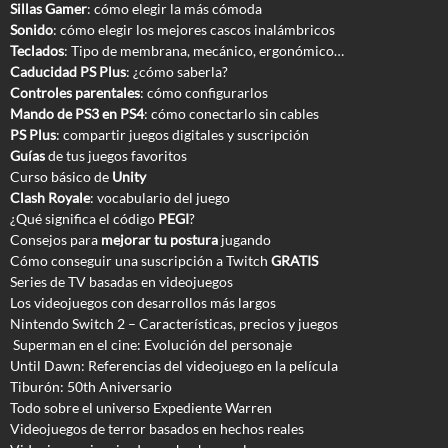
Sillas Gamer
: cómo elegir la más cómoda
Sonido
: cómo elegir los mejores cascos inalámbricos
Teclados
: Tipo de membrana, mecánico, ergonómico…
Caducidad PS Plus
: ¿cómo saberla?
Controles parentales
: cómo configurarlos
Mando de PS3 en PS4
: cómo conectarlo sin cables
PS Plus
: compartir juegos digitales y suscripción
Guías
de tus juegos favoritos
Curso básico de
Unity
Clash Royale
: vocabulario del juego
¿Qué significa el código
PEGI
?
Consejos para
mejorar tu postura
jugando
Cómo conseguir una suscripción a Twitch
GRATIS
Series de TV basadas en videojuegos
Los videojuegos con desarrollos más largos
Nintendo Switch 2 – Características, precios y juegos
Superman en el cine: Evolución del personaje
Until Dawn: Referencias del videojuego en la película
Tiburón: 50th Aniversario
Todo sobre el universo Expediente Warren
Videojuegos de terror basados en hechos reales