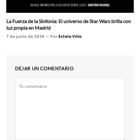
La Fuerza de la Sinfonía: El universo de Star Wars brilla con
luz propia en Madrid
7 de junio de 2026
Por
Estela Villa
DEJAR UN COMENTARIO