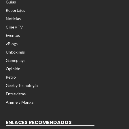
Guías
Reportajes
Noticias
Cine y TV
Eventos
vBlogs
Unboxings
Gameplays
Opinión
Retro
Geek y Tecnología
Entrevistas
Anime y Manga
ENLACES RECOMENDADOS