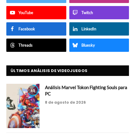
YouTube
Twitch
Facebook
LinkedIn
Threads
Bluesky
ÚLTIMOS ANÁLISIS DE VIDEOJUEGOS
Análisis Marvel Tokon Fighting Souls para
6.5
PC
8 de agosto de 2026