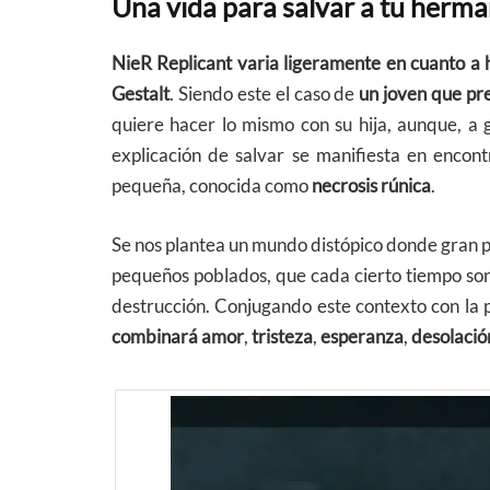
Una vida para salvar a tu herm
NieR Replicant varia ligeramente en cuanto a 
Gestalt
. Siendo este el caso de
un joven que pr
quiere hacer lo mismo con su hija, aunque, a g
explicación de salvar se manifiesta en encon
pequeña, conocida como
necrosis rúnica
.
Se nos plantea un mundo distópico donde gran p
pequeños poblados, que cada cierto tiempo s
destrucción. Conjugando este contexto con la 
combinará amor
,
tristeza
,
esperanza
,
desolaci