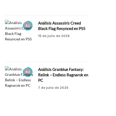
Análisis Assassin’s Creed
8.1
Black Flag Resynced en PS5
15 de julio de 2026
Análisis Granblue Fantasy:
8.3
Relink – Endless Ragnarok en
PC
7 de julio de 2026