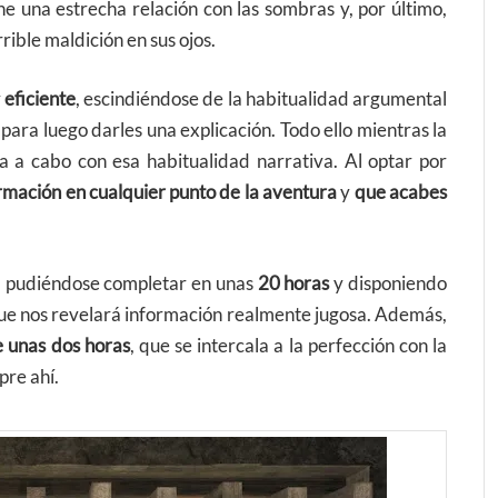
ne una estrecha relación con las sombras y, por último,
rible maldición en sus ojos.
y
eficiente
, escindiéndose de la habitualidad argumental
 para luego darles una explicación. Todo ello mientras la
va a cabo con esa habitualidad narrativa. Al optar por
rmación en cualquier punto de la aventura
y
que acabes
a, pudiéndose completar en unas
20 horas
y disponiendo
que nos revelará información realmente jugosa. Además,
e unas dos horas
, que se intercala a la perfección con la
pre ahí.