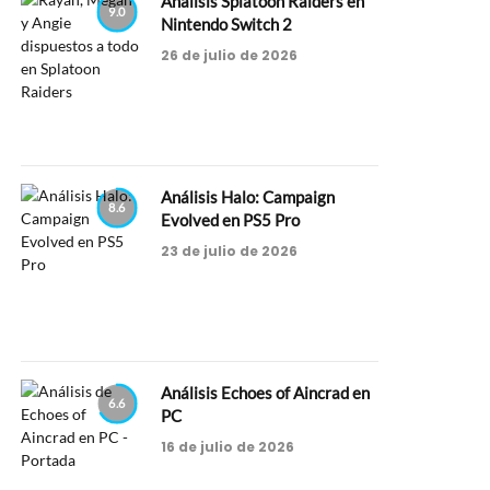
Análisis Splatoon Raiders en
9.0
Nintendo Switch 2
26 de julio de 2026
Análisis Halo: Campaign
8.6
Evolved en PS5 Pro
23 de julio de 2026
Análisis Echoes of Aincrad en
6.6
PC
16 de julio de 2026