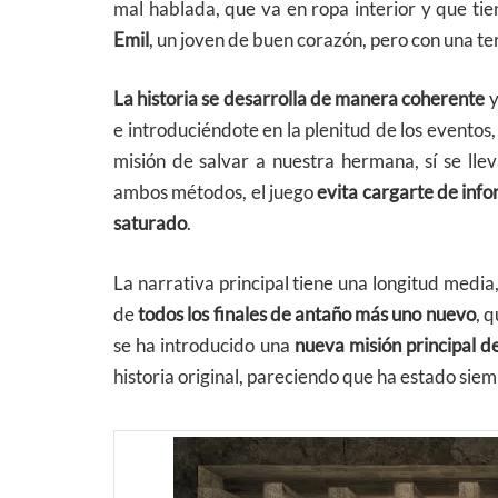
mal hablada, que va en ropa interior y que tie
Emil
, un joven de buen corazón, pero con una ter
La historia se desarrolla de manera coherente
e introduciéndote en la plenitud de los eventos,
misión de salvar a nuestra hermana, sí se lle
ambos métodos, el juego
evita cargarte de info
saturado
.
La narrativa principal tiene una longitud medi
de
todos los finales de antaño más uno nuevo
, 
se ha introducido una
nueva misión principal d
historia original, pareciendo que ha estado siem