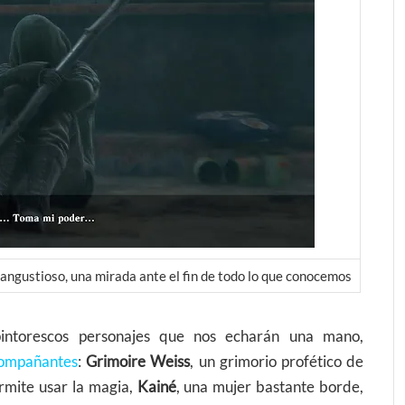
 angustioso, una mirada ante el fin de todo lo que conocemos
intorescos personajes que nos echarán una mano,
ompañantes
:
Grimoire Weiss
, un grimorio profético de
rmite usar la magia,
Kainé
, una mujer bastante borde,