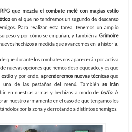
RPG que mezcla el combate melé con magias estilo
ético
en el que no tendremos un segundo de descanso
migos. Para realizar esta tarea, tenemos un amplio
r su peso y por cómo se empuñan, y también a
Grimoire
o nuevos hechizos a medida que avancemos en la historia.
 de que durante los combates nos aparecerán por activa
n de nuevas opciones que hemos desbloqueado, y es que
estilo
y por ende,
aprenderemos nuevas técnicas
que
en una de las pestañas del menú. También
se irán
ibir en nuestras armas y hechizos a modo de
buffo
. A
orar nuestro armamento en el caso de que tengamos los
tándolos por la zona y derrotando a distintos enemigos.