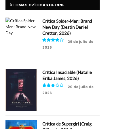
ÚLTIMAS CRÍTICAS DE CINE
Crítica Spider-Man: Brand
New Day (Destin Daniel
Cretton, 2026)
29 de julio de
2026
8
Crítica Insaciable (Natalie
Erika James, 2026)
20 de julio de
2026
6.5
Crítica de Supergirl (Craig