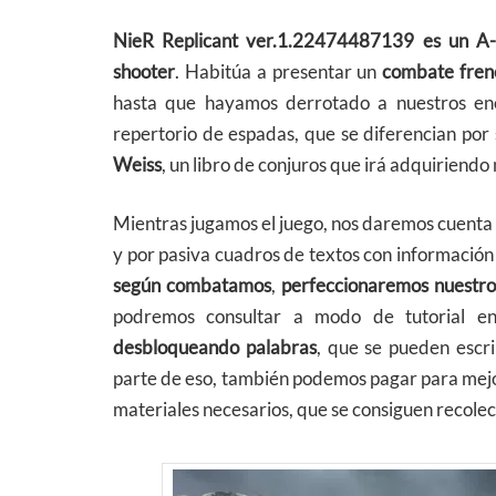
NieR Replicant ver.1.22474487139 es un A-
shooter
. Habitúa a presentar un
combate fren
hasta que hayamos derrotado a nuestros ene
repertorio de espadas, que se diferencian po
Weiss
, un libro de conjuros que irá adquiriend
Mientras jugamos el juego, nos daremos cuenta
y por pasiva cuadros de textos con informació
según combatamos
,
perfeccionaremos nuestro 
podremos consultar a modo de tutorial 
desbloqueando palabras
, que se pueden escr
parte de eso, también podemos pagar para mej
materiales necesarios, que se consiguen recolec