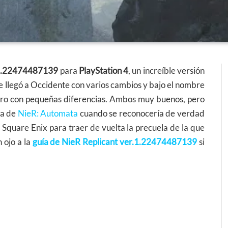
r.1.22474487139
para
PlayStation 4
, un increíble versión
ue llegó a Occidente con varios cambios y bajo el nombre
 pero con pequeñas diferencias. Ambos muy buenos, pero
ada de
NieR: Automata
cuando se reconocería de verdad
 Square Enix para traer de vuelta la precuela de la que
 ojo a la
guía de
NieR Replicant ver.1.22474487139
si