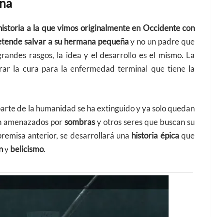
ana
historia a la que vimos originalmente en Occidente con
etende salvar a su hermana pequeña
y no un padre que
randes rasgos, la idea y el desarrollo es el mismo. La
trar la cura para la enfermedad terminal que tiene la
arte de la humanidad se ha extinguido y ya solo quedan
on amenazados por
sombras
y otros seres que buscan su
premisa anterior, se desarrollará una
historia épica
que
ón
y
belicismo
.