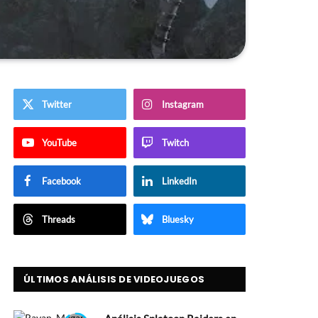
Twitter
Instagram
YouTube
Twitch
Facebook
LinkedIn
Threads
Bluesky
ÚLTIMOS ANÁLISIS DE VIDEOJUEGOS