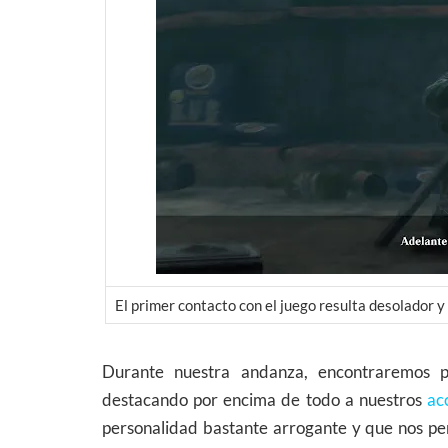
El primer contacto con el juego resulta desolador y
Durante nuestra andanza, encontraremos p
destacando por encima de todo a nuestros
ac
personalidad bastante arrogante y que nos pe