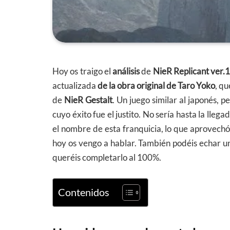
Hoy os traigo el
análisis
de
NieR Replicant ve
actualizada
de la obra original de Taro Yoko
, q
de
NieR Gestalt
. Un juego similar al japonés,
cuyo éxito fue el justito. No sería hasta la lleg
el nombre de esta franquicia, lo que aprovechó
hoy os vengo a hablar. También podéis echar un
queréis completarlo al 100%.
Contenidos