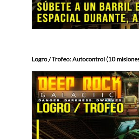
Logro / Trofeo: Autocontrol (10 misiones