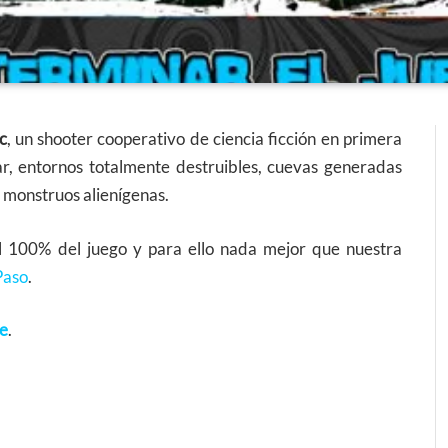
c
, un shooter cooperativo de ciencia ficción en primera
r, entornos totalmente destruibles, cuevas generadas
monstruos alienígenas.
l 100% del juego y para ello nada mejor que nuestra
Paso
.
ce
.