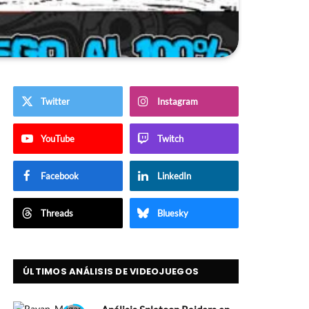
Twitter
Instagram
YouTube
Twitch
Facebook
LinkedIn
Threads
Bluesky
ÚLTIMOS ANÁLISIS DE VIDEOJUEGOS