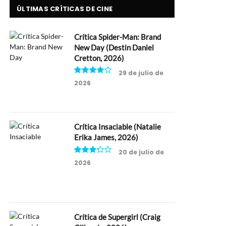
ÚLTIMAS CRÍTICAS DE CINE
Crítica Spider-Man: Brand
New Day (Destin Daniel
Cretton, 2026)
29 de julio de
2026
8
Crítica Insaciable (Natalie
Erika James, 2026)
20 de julio de
2026
6.5
Crítica de Supergirl (Craig