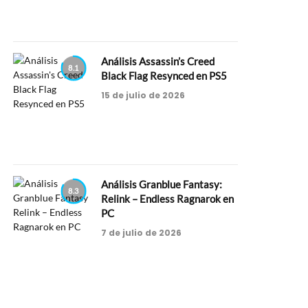
Análisis Assassin’s Creed
8.1
Black Flag Resynced en PS5
15 de julio de 2026
Análisis Granblue Fantasy:
8.3
Relink – Endless Ragnarok en
PC
7 de julio de 2026