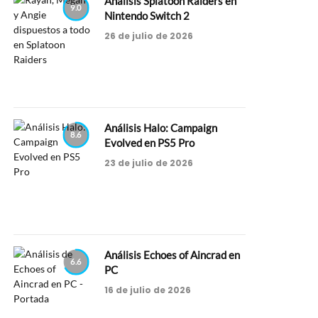
Análisis Splatoon Raiders en
9.0
Nintendo Switch 2
26 de julio de 2026
Análisis Halo: Campaign
8.6
Evolved en PS5 Pro
23 de julio de 2026
Análisis Echoes of Aincrad en
6.6
PC
16 de julio de 2026