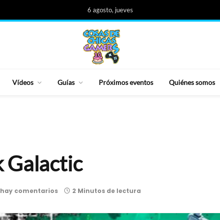
6 agosto, jueves
Vídeos
Guías
Próximos eventos
Quiénes somos
 Galactic
 hay comentarios
2 Minutos de lectura