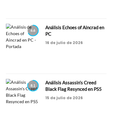
Análisis Echoes of Aincrad en
6.6
PC
16 de julio de 2026
Análisis Assassin’s Creed
8.1
Black Flag Resynced en PS5
15 de julio de 2026