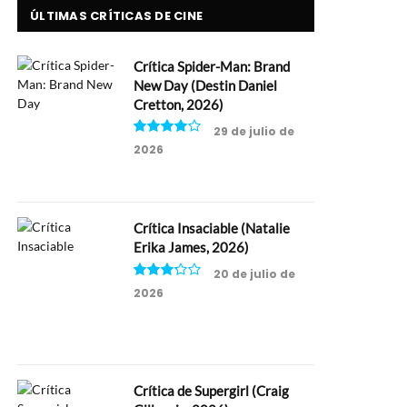
ÚLTIMAS CRÍTICAS DE CINE
Crítica Spider-Man: Brand
New Day (Destin Daniel
Cretton, 2026)
29 de julio de
2026
8
Crítica Insaciable (Natalie
Erika James, 2026)
20 de julio de
2026
6.5
Crítica de Supergirl (Craig