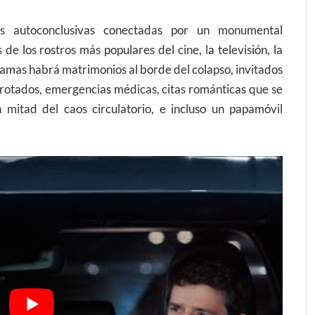
ias autoconclusivas conectadas por un monumental
e los rostros más populares del cine, la televisión, la
tramas habrá matrimonios al borde del colapso, invitados
rotados, emergencias médicas, citas románticas que se
 mitad del caos circulatorio, e incluso un papamóvil