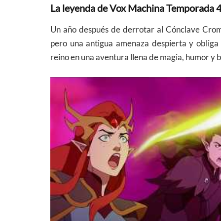
La leyenda de Vox Machina Temporada 
Un año después de derrotar al Cónclave Crom
pero una antigua amenaza despierta y obliga
reino en una aventura llena de magia, humor y b