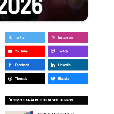
Twitter
Instagram
YouTube
Twitch
Facebook
LinkedIn
Threads
Bluesky
ÚLTIMOS ANÁLISIS DE VIDEOJUEGOS