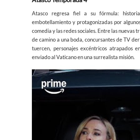
Atasco regresa fiel a su fórmula: histor
embotellamiento y protagonizadas por algunos d
comedia y las redes sociales. Entre las nuevas 
de camino a una boda, concursantes de TV der
tuercen, personajes excéntricos atrapados en
enviado al Vaticano en una surrealista misión.