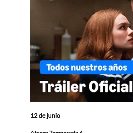
12 de junio
Atasco Temporada 4