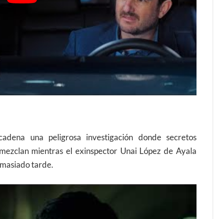
adena una peligrosa investigación donde secretos
e mezclan mientras el exinspector Unai López de Ayala
emasiado tarde.