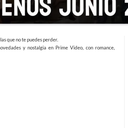
culas que no te puedes perder.
ovedades y nostalgia en Prime Video, con romance,