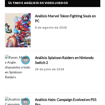
ÚLTIMOS ANÁLISIS DE VIDEOJUEGOS
Análisis Marvel Tokon Fighting Souls en
6.5
PC
8 de agosto de 2026
Análisis Splatoon Raiders en Nintendo
9.0
Switch 2
26 de julio de 2026
Análisis Halo: Campaign Evolved en PS5
8.6
Pro