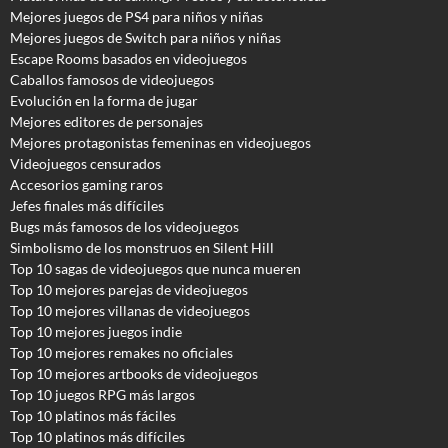
Mejores juegos de PS4 para niños y niñas
Mejores juegos de Switch para niños y niñas
Escape Rooms basados en videojuegos
Caballos famosos de videojuegos
Evolución en la forma de jugar
Mejores editores de personajes
Mejores protagonistas femeninas en videojuegos
Videojuegos censurados
Accesorios gaming raros
Jefes finales más difíciles
Bugs más famosos de los videojuegos
Simbolismo de los monstruos en Silent Hill
Top 10 sagas de videojuegos que nunca mueren
Top 10 mejores parejas de videojuegos
Top 10 mejores villanas de videojuegos
Top 10 mejores juegos indie
Top 10 mejores remakes no oficiales
Top 10 mejores artbooks de videojuegos
Top 10 juegos RPG más largos
Top 10 platinos más fáciles
Top 10 platinos más difíciles