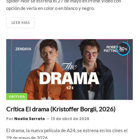
Spider-Noir se estrena el 27 de mayo en Prime Video con
opción de verla en color o en blanco y negro.
LEER MÁS
80
CRÍTICA
Crítica El drama (Kristoffer Borgli, 2026)
Por
Noelia Serrato
13 de abril de 2026
El drama, la nueva película de A24, se estrena en los cines el
29 de mayo de 2026