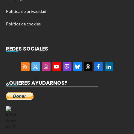
Política de privacidad
Política de cookies
REDES SOCIALES
RSS
X
Instagram
YouTube
Twitch
Bluesky
Threads
Facebook
LinkedIn
(Twitter)
¿QUIERES AYUDARNOS?