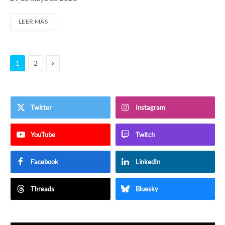
LEER MÁS
Siguiente
1
2
Twitter
Instagram
YouTube
Twitch
Facebook
LinkedIn
Threads
Bluesky