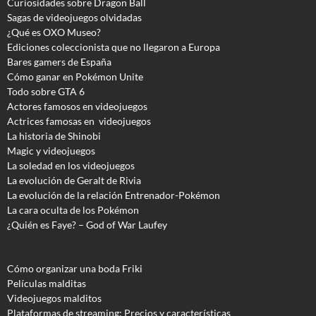
Curiosidades sobre Dragon Ball
Sagas de videojuegos olvidadas
¿Qué es OXO Museo?
Ediciones coleccionista que no llegaron a Europa
Bares gamers de España
Cómo ganar en Pokémon Unite
Todo sobre GTA 6
Actores famosos en videojuegos
Actrices famosas en videojuegos
La historia de Shinobi
Magic y videojuegos
La soledad en los videojuegos
La evolución de Geralt de Rivia
La evolución de la relación Entrenador-Pokémon
La cara oculta de los Pokémon
¿Quién es Faye? – God of War Laufey
Cómo organizar una boda Friki
Películas malditas
Videojuegos malditos
Plataformas de streaming: Precios y características