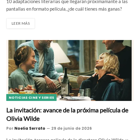
10 adaptaciones literarias que llegarán próximamante a las
pantallas en formato película, ¿de cuál tienes más ganas?
LEER MÁS
NOTICIAS CINE Y SERIES
La invitación: avance de la próxima película de
Olivia Wilde
Por
Noelia Serrato
29 de junio de 2026
La invitación, tercera película de la directora Olivia Wilde, y