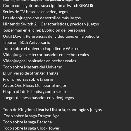
Cómo conseguir una suscripción a Twitch
GRATIS
Series de TV basadas en videojuegos
Los videojuegos con desarrollos más largos
Nintendo Switch 2 – Características, precios y juegos
Superman en el cine: Evolución del personaje
Until Dawn: Referencias del videojuego en la película
Tiburón: 50th Aniversario
Todo sobre el universo Expediente Warren
Videojuegos de terror basados en hechos reales
Videojuegos inspirados en hechos reales
Todo sobre Masters del Universo
El Universo de Stranger Things
From: Teorías sobre la serie
Arcos One Piece: Del peor al mejor
El spin off de Friends: ¿cómo sería?
Juegos de mesa basados en videojuegos
Todo de Kingdom Hearts: Historia, cronología y juegos
Todo sobre la saga Dragon Age
Todo sobre la saga Persona
Todo sobre la saga Clock Tower