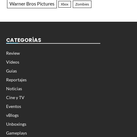
Warner Bros Pictures
Zombies
Xbox
CATEGORÍAS
Review
Vídeos
Guías
Reportajes
Noticias
Cine y TV
Eventos
vBlogs
Unboxings
Gameplays