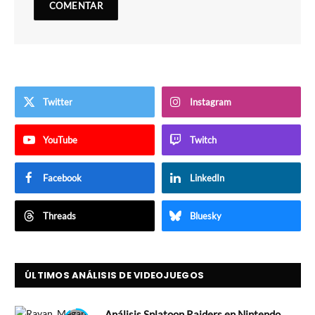
Twitter
Instagram
YouTube
Twitch
Facebook
LinkedIn
Threads
Bluesky
ÚLTIMOS ANÁLISIS DE VIDEOJUEGOS
Análisis Splatoon Raiders en Nintendo