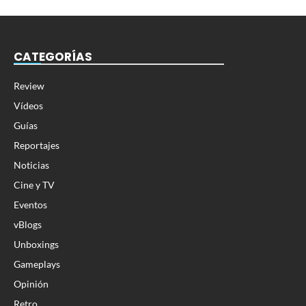
CATEGORÍAS
Review
Vídeos
Guías
Reportajes
Noticias
Cine y TV
Eventos
vBlogs
Unboxings
Gameplays
Opinión
Retro