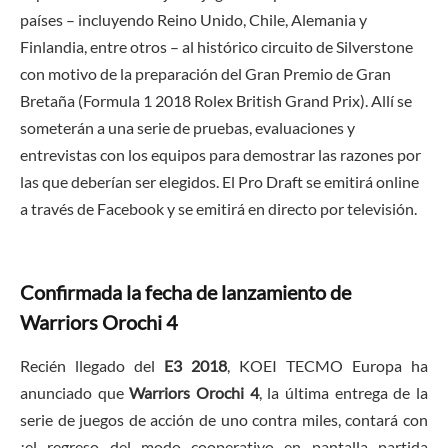
países – incluyendo Reino Unido, Chile, Alemania y
Finlandia, entre otros – al histórico circuito de Silverstone
con motivo de la preparación del Gran Premio de Gran
Bretaña (Formula 1 2018 Rolex British Grand Prix). Allí se
someterán a una serie de pruebas, evaluaciones y
entrevistas con los equipos para demostrar las razones por
las que deberían ser elegidos. El Pro Draft se emitirá online
a través de Facebook y se emitirá en directo por televisión.
Confirmada la fecha de lanzamiento de
Warriors Orochi 4
Recién llegado del
E3 2018
, KOEI TECMO Europa ha
anunciado que
Warriors Orochi 4
, la última entrega de la
serie de juegos de acción de uno contra miles, contará con
¡el regreso del modo cooperativo en pantalla partida