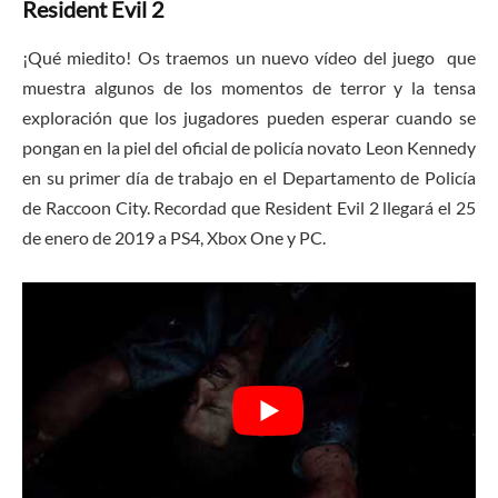
Resident Evil 2
¡Qué miedito! Os traemos un nuevo vídeo del juego que
muestra algunos de los momentos de terror y la tensa
exploración que los jugadores pueden esperar cuando se
pongan en la piel del oficial de policía novato Leon Kennedy
en su primer día de trabajo en el Departamento de Policía
de Raccoon City. Recordad que Resident Evil 2 llegará el 25
de enero de 2019 a PS4, Xbox One y PC.