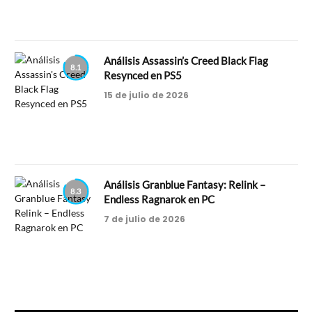
Análisis Assassin’s Creed Black Flag
8.1
Resynced en PS5
15 de julio de 2026
Análisis Granblue Fantasy: Relink –
8.3
Endless Ragnarok en PC
7 de julio de 2026