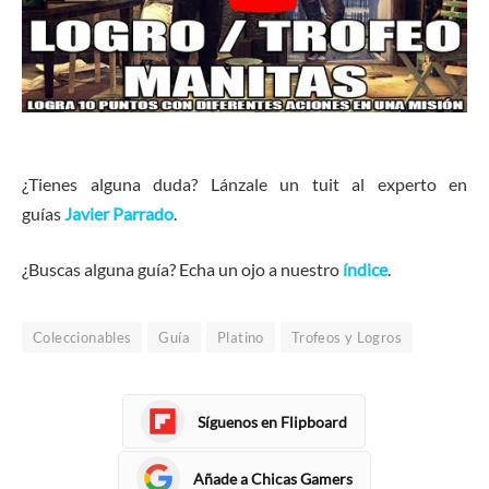
¿Tienes alguna duda? Lánzale un tuit al experto en
guías
Javier Parrado
.
¿Buscas alguna guía? Echa un ojo a nuestro
índice
.
Coleccionables
Guía
Platino
Trofeos y Logros
Síguenos en Flipboard
Añade a Chicas Gamers