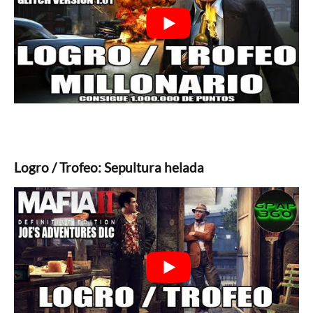
Logro / Trofeo: Sepultura helada