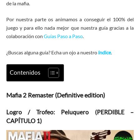
de la mafia.
Por nuestra parte os animamos a conseguir el 100% del
juego y para ello nada mejor que nuestra guía gracias a la
colaboración con
Guías Paso a Paso
.
¿Buscas alguna guía? Echa un ojo a nuestro
índice
.
Contenidos
Mafia 2 Remaster (Definitive edition)
Logro / Trofeo: Peluquero (PERDIBLE –
CAPÍTULO 1)