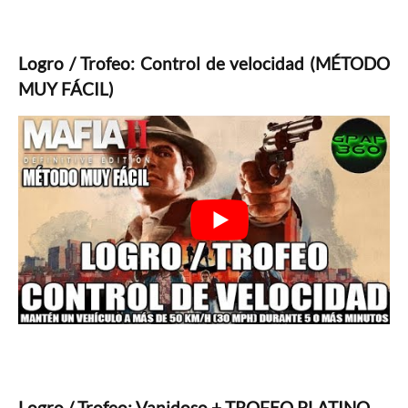
Logro / Trofeo: Control de velocidad (MÉTODO
MUY FÁCIL)
Logro / Trofeo: Vanidoso + TROFEO PLATINO