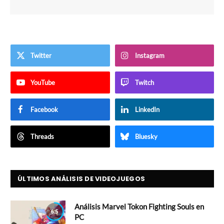
Twitter
Instagram
YouTube
Twitch
Facebook
LinkedIn
Threads
Bluesky
ÚLTIMOS ANÁLISIS DE VIDEOJUEGOS
Análisis Marvel Tokon Fighting Souls en
6.5
PC