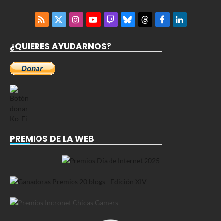
RSS
X
Instagram
YouTube
Twitch
Bluesky
Threads
Facebook
LinkedIn
(Twitter)
¿QUIERES AYUDARNOS?
PREMIOS DE LA WEB