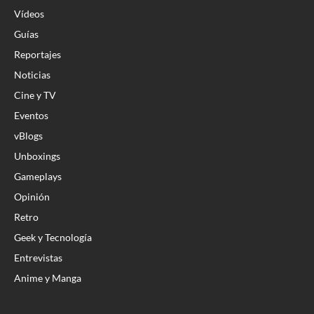
Vídeos
Guías
Reportajes
Noticias
Cine y TV
Eventos
vBlogs
Unboxings
Gameplays
Opinión
Retro
Geek y Tecnología
Entrevistas
Anime y Manga