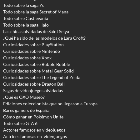
Todo sobre la saga Ys
Todo sobre la saga Secret of Mana
Todo sobre Castlevania
Todo sobre la saga Halo
Las chicas olvidadas de Saint Seiya
¿Qué ha sido de las modelos de Lara Croft?
Curiosidades sobre PlayStation
Curiosidades sobre Nintendo
Curiosidades sobre Xbox
Curiosidades sobre Bubble Bobble
Curiosidades sobre Metal Gear Solid
Curiosidades sobre The Legend of Zelda
Curiosidades sobre Dragon Ball
Sagas de videojuegos olvidadas
¿Qué es OXO Museo?
Ediciones coleccionista que no llegaron a Europa
Bares gamers de España
Cómo ganar en Pokémon Unite
Todo sobre GTA 6
Actores famosos en videojuegos
Actrices famosas en videojuegos