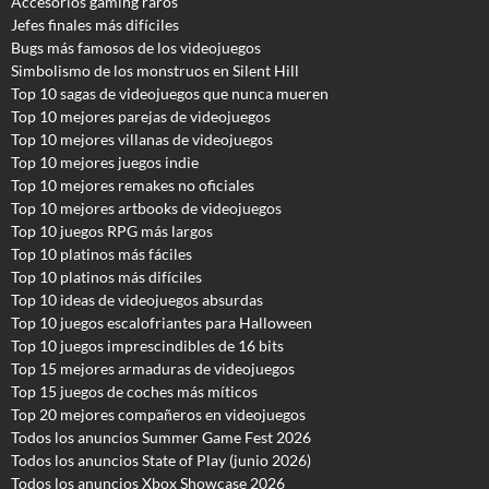
Accesorios gaming raros
Jefes finales más difíciles
Bugs más famosos de los videojuegos
Simbolismo de los monstruos en Silent Hill
Top 10 sagas de videojuegos que nunca mueren
Top 10 mejores parejas de videojuegos
Top 10 mejores villanas de videojuegos
Top 10 mejores juegos indie
Top 10 mejores remakes no oficiales
Top 10 mejores artbooks de videojuegos
Top 10 juegos RPG más largos
Top 10 platinos más fáciles
Top 10 platinos más difíciles
Top 10 ideas de videojuegos absurdas
Top 10 juegos escalofriantes para Halloween
Top 10 juegos imprescindibles de 16 bits
Top 15 mejores armaduras de videojuegos
Top 15 juegos de coches más míticos
Top 20 mejores compañeros en videojuegos
Todos los anuncios Summer Game Fest 2026
T
odos los anuncios State of Play (junio 2026)
Todos los anuncios Xbox Showcase 2026