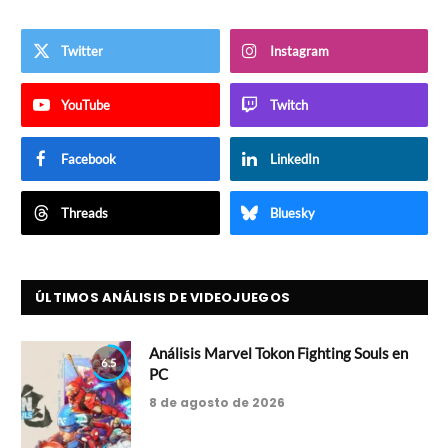
Twitter
Instagram
YouTube
Twitch
Facebook
LinkedIn
Threads
Bluesky
ÚLTIMOS ANÁLISIS DE VIDEOJUEGOS
Análisis Marvel Tokon Fighting Souls en
6.5
PC
8 de agosto de 2026