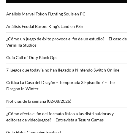
Análisis Marvel Tokon Fighting Souls en PC
Análisis Feudal Baron: King’s Land en PS5
¿Cómo un juego de éxito provoca el fin de un estudio? – El caso de
Vermilla Studios
Guía Call of Duty Black Ops
7 juegos que todavía no han llegado a Nintendo Switch Online
Crítica La Casa del Dragón – Temporada 3 Episodio 7 – The
Dragon in Winter
Noticias de la semana (02/08/2026)
¿Cómo afecta el fin del formato físico a las distribuidoras y
editoras de videojuegos? – Entrevista a Tesura Games
Guía Halo: Campaign Evolved