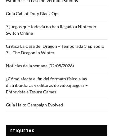
estudio? – El caso de Vermilla Studios
Guía Call of Duty Black Ops
7 juegos que todavía no han llegado a Nintendo
Switch Online
Crítica La Casa del Dragón – Temporada 3 Episodio
7 – The Dragon in Winter
Noticias de la semana (02/08/2026)
¿Cómo afecta el fin del formato físico a las
distribuidoras y editoras de videojuegos? –
Entrevista a Tesura Games
Guía Halo: Campaign Evolved
ETIQUETAS