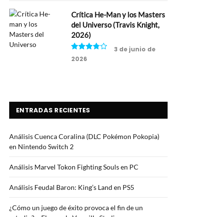
Crítica He-Man y los Masters
del Universo (Travis Knight,
2026)
3 de junio de
2026
7.5
ENTRADAS RECIENTES
Análisis Cuenca Coralina (DLC Pokémon Pokopia)
en Nintendo Switch 2
Análisis Marvel Tokon Fighting Souls en PC
Análisis Feudal Baron: King’s Land en PS5
¿Cómo un juego de éxito provoca el fin de un