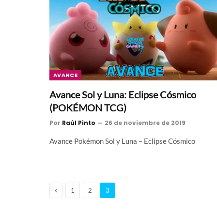
AVANCE
Avance Sol y Luna: Eclipse Cósmico
(POKÉMON TCG)
Por
Raúl Pinto
26 de noviembre de 2019
Avance Pokémon Sol y Luna – Eclipse Cósmico
Anterior
1
2
3