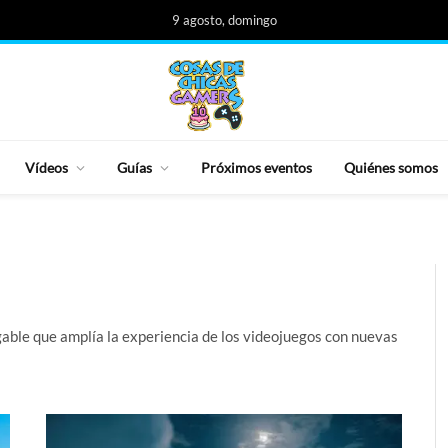
9 agosto, domingo
Vídeos
Guías
Próximos eventos
Quiénes somos
ble que amplía la experiencia de los videojuegos con nuevas