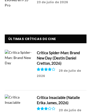
23 de julio de 2026
ÚLTIMAS CRÍTICAS DE CINE
Crítica Spider-Man: Brand
New Day (Destin Daniel
Cretton, 2026)
29 de julio de
2026
8
Crítica Insaciable (Natalie
Erika James, 2026)
20 de julio de