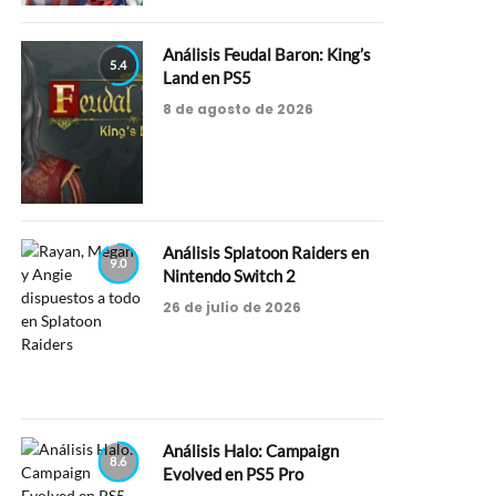
Análisis Feudal Baron: King’s
5.4
Land en PS5
8 de agosto de 2026
Análisis Splatoon Raiders en
9.0
Nintendo Switch 2
26 de julio de 2026
Análisis Halo: Campaign
8.6
Evolved en PS5 Pro