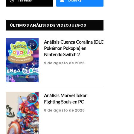
Threads
Bluesky
ÚLTIMOS ANÁLISIS DE VIDEOJUEGOS
Análisis Cuenca Coralina (DLC
7.9
Pokémon Pokopia) en
Nintendo Switch 2
9 de agosto de 2026
Análisis Marvel Tokon
6.5
Fighting Souls en PC
8 de agosto de 2026