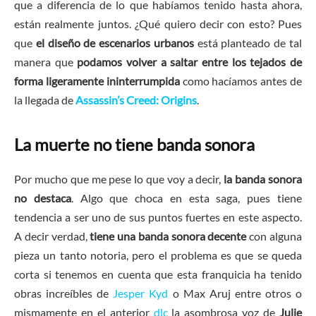
que a diferencia de lo que habíamos tenido hasta ahora,
están realmente juntos. ¿Qué quiero decir con esto? Pues
que
el diseño de escenarios urbanos
está planteado de tal
manera que
podamos volver a saltar entre los tejados de
forma ligeramente ininterrumpida
como hacíamos antes de
la llegada de
Assassin’s Creed: Origins
.
La muerte no tiene banda sonora
Por mucho que me pese lo que voy a decir,
la banda sonora
no destaca
. Algo que choca en esta saga, pues tiene
tendencia a ser uno de sus puntos fuertes en este aspecto.
A decir verdad,
tiene una banda sonora decente
con alguna
pieza un tanto notoria, pero el problema es que se queda
corta si tenemos en cuenta que esta franquicia ha tenido
obras increíbles de
Jesper Kyd
o Max Aruj entre otros o
mismamente en el anterior
dlc
la asombrosa voz de
Julie