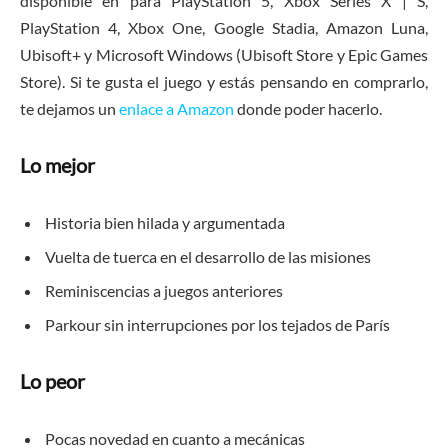
disponible en para PlayStation 5, Xbox Series X | S,
PlayStation 4, Xbox One, Google Stadia, Amazon Luna,
Ubisoft+ y Microsoft Windows (Ubisoft Store y Epic Games
Store). Si te gusta el juego y estás pensando en comprarlo,
te dejamos un
enlace a Amazon
donde poder hacerlo.
Lo mejor
Historia bien hilada y argumentada
Vuelta de tuerca en el desarrollo de las misiones
Reminiscencias a juegos anteriores
Parkour sin interrupciones por los tejados de París
Lo peor
Pocas novedad en cuanto a mecánicas