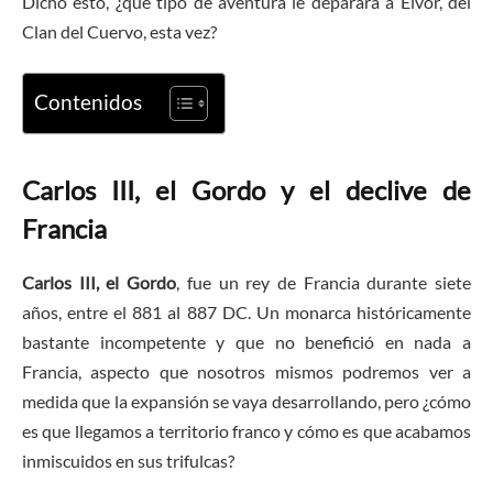
Dicho esto, ¿qué tipo de aventura le deparará a Eivor, del
Clan del Cuervo, esta vez?
Contenidos
Carlos III, el Gordo y el declive de
Francia
Carlos III, el Gordo
, fue un rey de Francia durante siete
años, entre el 881 al 887 DC. Un monarca históricamente
bastante incompetente
y que no benefició en nada a
Francia, aspecto que nosotros mismos podremos ver a
medida que la expansión se vaya desarrollando, pero ¿cómo
es que llegamos a territorio franco y cómo es que acabamos
inmiscuidos en sus trifulcas?