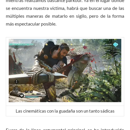
mientras realizamos bastante parkour. Ya en el lugar donde
se encuentra nuestra víctima, habrá que buscar una de las
múltiples maneras de matarlo en sigilo, pero de la forma
más espectacular posible.
Las cinemáticas con la guadaña son un tanto sádicas
Fuera de la línea argumental principal, se ha introducido