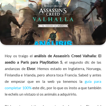
Hoy os traigo el
análisis de Assassin’s Creed Valhalla: El
asedio a París para PlayStation 5
, el segundo dlc de las
andanzas de
Eivor
. Hemos estado en Inglaterra, Noruega,
Finlandia e Irlanda, pero ahora toca Francia. Sabed y antes
de empezar que en la web ya tenemos la
guía para
completar 100%
este dlc, por lo que os insto a que también
le echéis un vistazo si os animáis a adquirirlo.