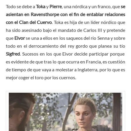
Todo se debe a
Toka
y
Pierre
, una nórdica y un franco, que
se
asientan en Ravensthorpe con el fin de entablar relaciones
con el Clan del Cuervo
. Toka es hija de un líder nórdico que
ha sido asesinado bajo el mandato de Carlos III y pretende
que
Eivor
se una a ellos en los saqueos del río Senna y sobre
todo en el derrocamiento del rey gordo que planea su tío
Sigfred
. Sucesos en los que Eivor decide participar porque
es evidente de que tras lo que ocurra en Francia, es cuestión
de tiempo de que vaya a molestar a Inglaterra, por lo que es
mejor coger el toro por los cuernos.