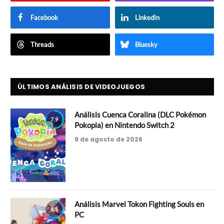
Facebook
LinkedIn
Threads
Bluesky
ÚLTIMOS ANÁLISIS DE VIDEOJUEGOS
Análisis Cuenca Coralina (DLC Pokémon
7.9
Pokopia) en Nintendo Switch 2
9 de agosto de 2026
Análisis Marvel Tokon Fighting Souls en
6.5
PC