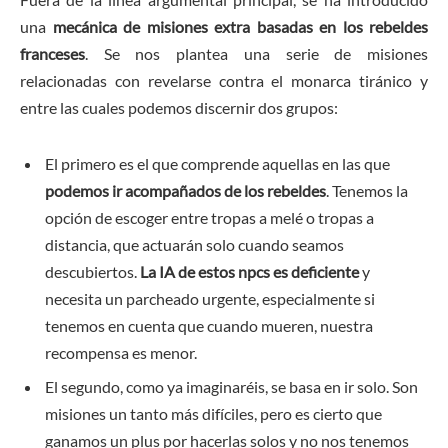
una
mecánica de misiones extra basadas en los rebeldes
franceses
. Se nos plantea una serie de misiones
relacionadas con revelarse contra el monarca tiránico y
entre las cuales podemos discernir dos grupos:
El primero es el que comprende aquellas en las que
podemos ir acompañados de los rebeldes
. Tenemos la
opción de escoger entre tropas a melé o tropas a
distancia, que actuarán solo cuando seamos
descubiertos.
La IA de estos npcs es deficiente
y
necesita un parcheado urgente, especialmente si
tenemos en cuenta que cuando mueren, nuestra
recompensa es menor.
El segundo, como ya imaginaréis, se basa en ir solo. Son
misiones un tanto más difíciles, pero es cierto que
ganamos un plus por hacerlas solos y no nos tenemos