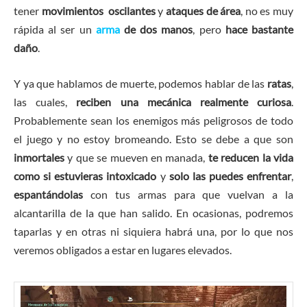
tener
movimientos oscilantes
y
ataques de área
, no es muy
rápida al ser un
arma
de dos manos
, pero
hace bastante
daño
.
Y ya que hablamos de muerte, podemos hablar de las
ratas
,
las cuales,
reciben una mecánica realmente curiosa
.
Probablemente sean los enemigos más peligrosos de todo
el juego y no estoy bromeando. Esto se debe a que son
inmortales
y que se mueven en manada,
te reducen la vida
como si estuvieras intoxicado
y
solo las puedes enfrentar
,
espantándolas
con tus armas para que vuelvan a la
alcantarilla de la que han salido. En ocasionas, podremos
taparlas y en otras ni siquiera habrá una, por lo que nos
veremos obligados a estar en lugares elevados.