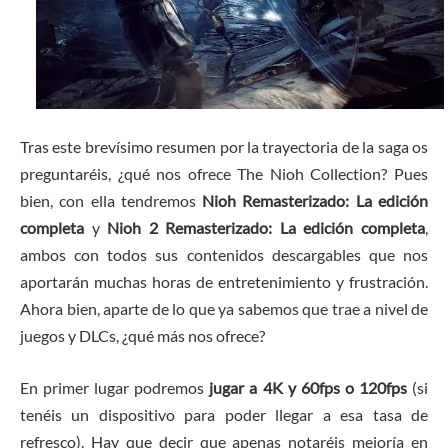
Tras este brevísimo resumen por la trayectoria de la saga os
preguntaréis, ¿qué nos ofrece The Nioh Collection? Pues
bien, con ella tendremos
Nioh Remasterizado: La edición
completa
y
Nioh 2 Remasterizado: La edición completa
,
ambos con todos sus contenidos descargables que nos
aportarán muchas horas de entretenimiento y frustración.
Ahora bien, aparte de lo que ya sabemos que trae a nivel de
juegos y DLCs, ¿qué más nos ofrece?
En primer lugar podremos
jugar a 4K y 60fps o 120fps
(si
tenéis un dispositivo para poder llegar a esa tasa de
refresco). Hay que decir que apenas notaréis mejoría en