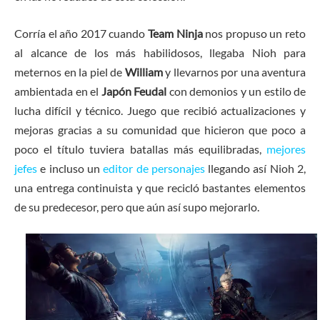
Corría el año 2017 cuando
Team Ninja
nos propuso un reto
al alcance de los más habilidosos, llegaba Nioh para
meternos en la piel de
William
y llevarnos por una aventura
ambientada en el
Japón Feudal
con demonios y un estilo de
lucha difícil y técnico. Juego que recibió actualizaciones y
mejoras gracias a su comunidad que hicieron que poco a
poco el título tuviera batallas más equilibradas,
mejores
jefes
e incluso un
editor de personajes
llegando así Nioh 2,
una entrega continuista y que recicló bastantes elementos
de su predecesor, pero que aún así supo mejorarlo.