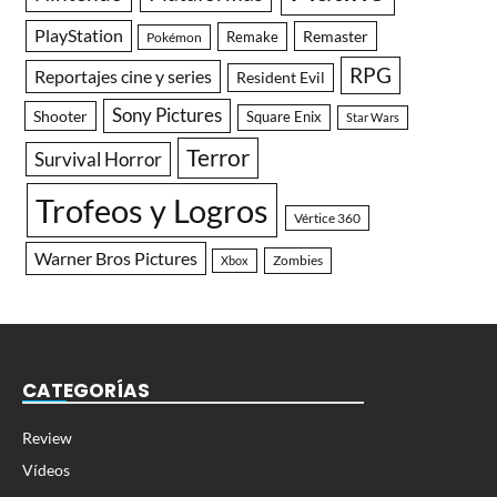
PlayStation
Remaster
Remake
Pokémon
RPG
Reportajes cine y series
Resident Evil
Sony Pictures
Shooter
Square Enix
Star Wars
Terror
Survival Horror
Trofeos y Logros
Vértice 360
Warner Bros Pictures
Zombies
Xbox
CATEGORÍAS
Review
Vídeos