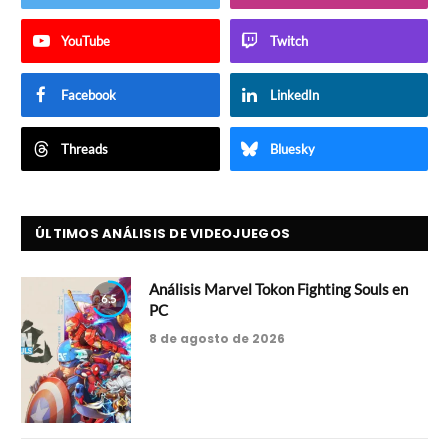
YouTube
Twitch
Facebook
LinkedIn
Threads
Bluesky
ÚLTIMOS ANÁLISIS DE VIDEOJUEGOS
Análisis Marvel Tokon Fighting Souls en
6.5
PC
8 de agosto de 2026