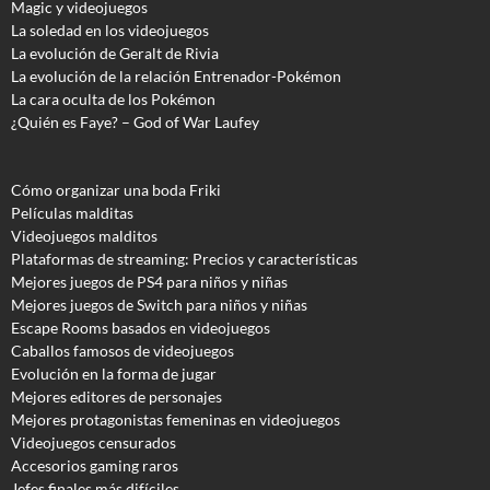
Magic y videojuegos
La soledad en los videojuegos
La evolución de Geralt de Rivia
La evolución de la relación Entrenador-Pokémon
La cara oculta de los Pokémon
¿Quién es Faye? – God of War Laufey
Cómo organizar una boda Friki
Películas malditas
Videojuegos malditos
Plataformas de streaming: Precios y características
Mejores juegos de PS4 para niños y niñas
Mejores juegos de Switch para niños y niñas
Escape Rooms basados en videojuegos
Caballos famosos de videojuegos
Evolución en la forma de jugar
Mejores editores de personajes
Mejores protagonistas femeninas en videojuegos
Videojuegos censurados
Accesorios gaming raros
Jefes finales más difíciles