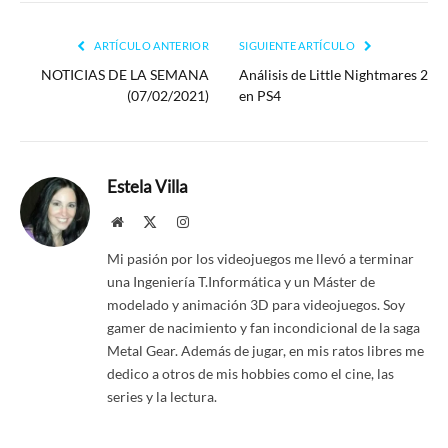
enlac
ARTÍCULO ANTERIOR
SIGUIENTE ARTÍCULO
NOTICIAS DE LA SEMANA
Análisis de Little Nightmares 2
(07/02/2021)
en PS4
Estela Villa
Website
X
Instagram
(Twitter)
Mi pasión por los videojuegos me llevó a terminar
una Ingeniería T.Informática y un Máster de
modelado y animación 3D para videojuegos. Soy
gamer de nacimiento y fan incondicional de la saga
Metal Gear. Además de jugar, en mis ratos libres me
dedico a otros de mis hobbies como el cine, las
series y la lectura.