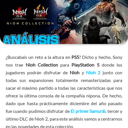
¿Buscabais un reto a la altura en
PS5
? Dicho y hecho, Sony
nos trae
Nioh Collection
para
PlayStation 5
donde los
jugadores podrán disfrutar de
Nioh
y
Nioh 2
junto con
todas sus expansiones totalmente remasterizadas para
sacar el máximo partido a todas las características que nos
ofrece la última consola de la compañía nipona. De hecho,
dado que hasta prácticamente diciembre del año pasado
fue cuando pudimos disfrutar de
El primer Samurái
, tercer y
último DLC de Nioh 2, para este análisis vamos a centrarnos
en las novedades de esta colección.