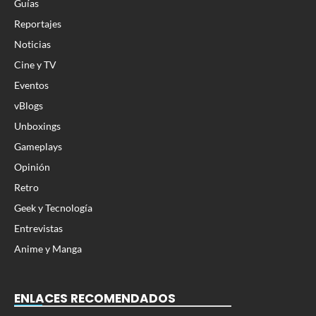
Guías
Reportajes
Noticias
Cine y TV
Eventos
vBlogs
Unboxings
Gameplays
Opinión
Retro
Geek y Tecnología
Entrevistas
Anime y Manga
ENLACES RECOMENDADOS