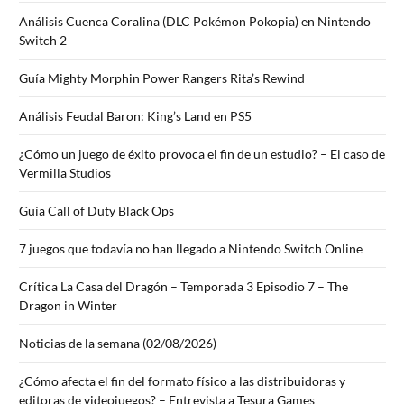
Análisis Cuenca Coralina (DLC Pokémon Pokopia) en Nintendo
Switch 2
Guía Mighty Morphin Power Rangers Rita’s Rewind
Análisis Feudal Baron: King’s Land en PS5
¿Cómo un juego de éxito provoca el fin de un estudio? – El caso de
Vermilla Studios
Guía Call of Duty Black Ops
7 juegos que todavía no han llegado a Nintendo Switch Online
Crítica La Casa del Dragón – Temporada 3 Episodio 7 – The
Dragon in Winter
Noticias de la semana (02/08/2026)
¿Cómo afecta el fin del formato físico a las distribuidoras y
editoras de videojuegos? – Entrevista a Tesura Games