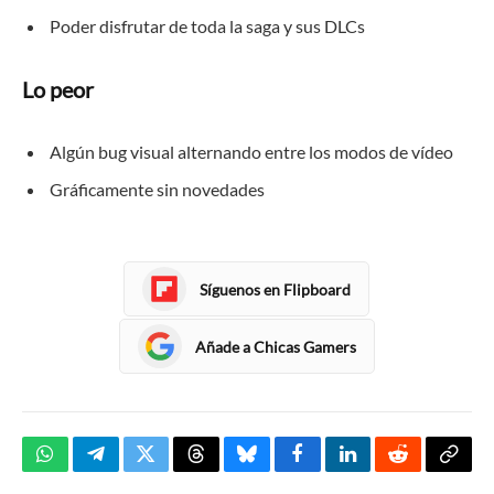
Poder disfrutar de toda la saga y sus DLCs
Lo peor
Algún bug visual alternando entre los modos de vídeo
Gráficamente sin novedades
Síguenos en Flipboard
Añade a Chicas Gamers
WhatsApp
Telegram
Twitter
Threads
Bluesky
Facebook
LinkedIn
Reddit
Copia