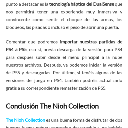
punto a destacar es la
tecnología háptica del DualSense
que
nos permitirá tener una experiencia muy inmersiva y
convincente como sentir el choque de las armas, los
bloqueos, las pisadas o incluso el peso de abrir una puerta.
Comentar que podremos
importar nuestras partidas de
PS4 a PS5
, eso sí, previa descarga de la versión para PS4
para después subir desde el menú principal a la nube
nuestros archivos. Después, ya podemos iniciar la versión
de PS5 y descargarlas. Por último, si tenéis alguna de las
versiones del juego en PS4, también podréis actualizarlo
gratis a su correspondiente remasterización de PS5.
Conclusión The Nioh Collection
The Nioh Collection
es una buena forma de disfrutar de dos
buenos juegos más su contenido descargable si no habíais