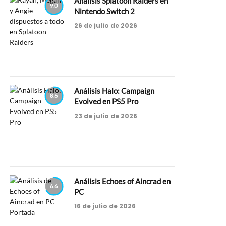
Análisis Splatoon Raiders en
9.0
Nintendo Switch 2
26 de julio de 2026
Análisis Halo: Campaign
8.6
Evolved en PS5 Pro
23 de julio de 2026
Análisis Echoes of Aincrad en
6.6
PC
16 de julio de 2026