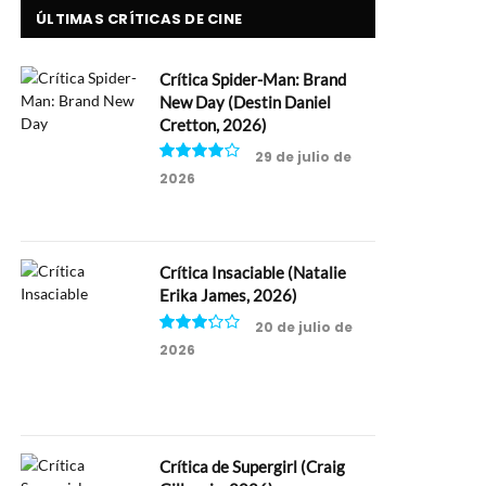
ÚLTIMAS CRÍTICAS DE CINE
Crítica Spider-Man: Brand
New Day (Destin Daniel
Cretton, 2026)
29 de julio de
2026
8
Crítica Insaciable (Natalie
Erika James, 2026)
20 de julio de
2026
6.5
Crítica de Supergirl (Craig