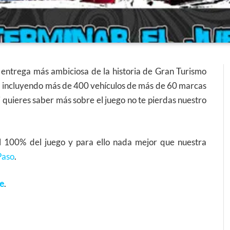
 entrega más ambiciosa de la historia de Gran Turismo
, incluyendo más de 400 vehículos de más de 60 marcas
i quieres saber más sobre el juego no te pierdas nuestro
l 100% del juego y para ello nada mejor que nuestra
Paso
.
ce
.