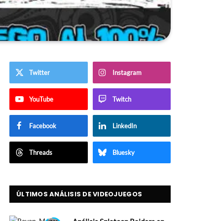
Twitter
Instagram
YouTube
Twitch
Facebook
LinkedIn
Threads
Bluesky
ÚLTIMOS ANÁLISIS DE VIDEOJUEGOS