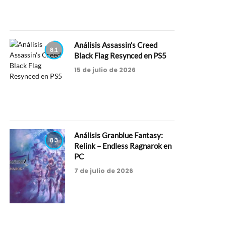
Análisis Assassin’s Creed
8.1
Black Flag Resynced en PS5
15 de julio de 2026
Análisis Granblue Fantasy:
8.3
Relink – Endless Ragnarok en
PC
7 de julio de 2026