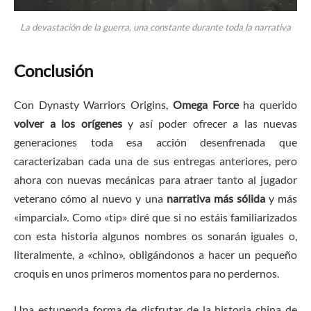
La devastación de la guerra, una constante durante toda la narrativa
Conclusión
Con Dynasty Warriors Origins,
Omega Force
ha querido
volver a los orígenes
y así poder ofrecer a las nuevas
generaciones toda esa acción desenfrenada que
caracterizaban cada una de sus entregas anteriores, pero
ahora con nuevas mecánicas para atraer tanto al jugador
veterano cómo al nuevo y una
narrativa más sólida
y más
«imparcial». Como «tip» diré que si no estáis familiarizados
con esta historia algunos nombres os sonarán iguales o,
literalmente, a «chino», obligándonos a hacer un pequeño
croquis en unos primeros momentos para no perdernos.
Una estupenda forma de disfrutar de la historia china de