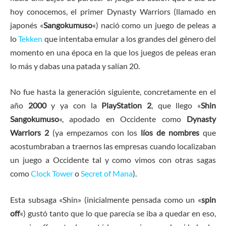
hoy conocemos, el primer Dynasty Warriors (llamado en
japonés «
Sangokumuso
«) nació como un juego de peleas a
lo
Tekken
que intentaba emular a los grandes del género del
momento en una época en la que los juegos de peleas eran
lo más y dabas una patada y salían 20.
No fue hasta la generación siguiente, concretamente en el
año
2000
y ya con la
PlayStation 2
, que llego «
Shin
Sangokumuso
«, apodado en Occidente como
Dynasty
Warriors 2
(ya empezamos con los
líos de nombres
que
acostumbraban a traernos las empresas cuando localizaban
un juego a Occidente tal y como vimos con otras sagas
como
Clock Tower
o
Secret of Mana
).
Esta subsaga «Shin» (inicialmente pensada como un «
spin
off
«) gustó tanto que lo que parecía se iba a quedar en eso,