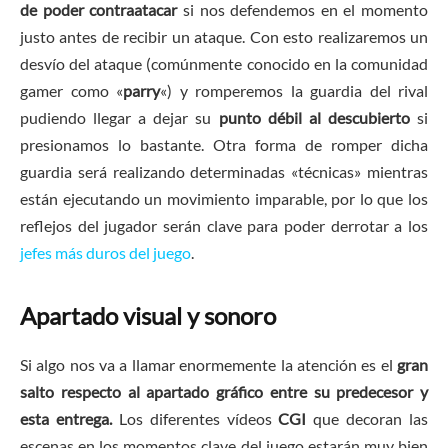
de poder contraatacar
si nos defendemos en el momento
justo antes de recibir un ataque. Con esto realizaremos un
desvío del ataque (comúnmente conocido en la comunidad
gamer como «
parry
«) y romperemos la guardia del rival
pudiendo llegar a dejar su
punto débil al descubierto
si
presionamos lo bastante. Otra forma de romper dicha
guardia será realizando determinadas «técnicas» mientras
están ejecutando un movimiento imparable, por lo que los
reflejos del jugador serán clave para poder derrotar a los
jefes más duros del juego
.
Apartado visual y sonoro
Si algo nos va a llamar enormemente la atención es el
gran
salto respecto al apartado gráfico entre su predecesor y
esta entrega.
Los diferentes vídeos
CGI
que decoran las
escenas en los momentos clave del juego estarán muy bien