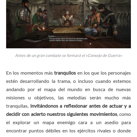
Antes de un gran combate se formará el «Consejo de Guerra»
En los momentos más
tranquilos
en los que los personajes
estén desarrollando la trama, o incluso cuando estemos
andando por el mapa del mundo en busca de nuevas
misiones u objetivos, las melodías serán mucho más
tranquilas,
invitándonos a reflexionar antes de actuar y a
decidir con acierto nuestros siguientes movimientos
, como
el explorar un mapa enemigo cara a un asedio para
encontrar puntos débiles en los ejércitos rivales o donde