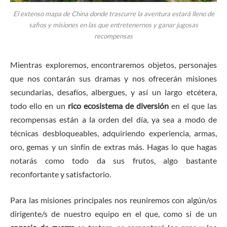
El extenso mapa de China donde trascurre la aventura estará lleno de
safios y misiones en las que entretenernos y ganar jugosas
recompensas
Mientras exploremos, encontraremos objetos, personajes
que nos contarán sus dramas y nos ofrecerán misiones
secundarias, desafíos, albergues, y así un largo etcétera,
todo ello en un
rico ecosistema de diversión
en el que las
recompensas están a la orden del día, ya sea a modo de
técnicas desbloqueables, adquiriendo experiencia, armas,
oro, gemas y un sinfín de extras más. Hagas lo que hagas
notarás como todo da sus frutos, algo bastante
reconfortante y satisfactorio.
Para las misiones principales nos reuniremos con algún/os
dirigente/s de nuestro equipo en el que, como si de un