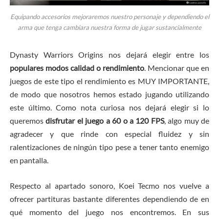
Equipando accesorios mejoraremos nuestro personaje y dependiendo el
arma que tenga cambiara nuestra forma de jugar sustancialmente
Dynasty Warriors Origins nos dejará elegir entre los
populares modos calidad o rendimiento
. Mencionar que en
juegos de este tipo el rendimiento es MUY IMPORTANTE,
de modo que nosotros hemos estado jugando utilizando
este último. Como nota curiosa nos dejará elegir si lo
queremos
disfrutar el juego a 60 o a 120 FPS
, algo muy de
agradecer y que rinde con especial fluidez y sin
ralentizaciones de ningún tipo pese a tener tanto enemigo
en pantalla.
Respecto al apartado sonoro, Koei Tecmo nos vuelve a
ofrecer partituras bastante diferentes dependiendo de en
qué momento del juego nos encontremos. En sus