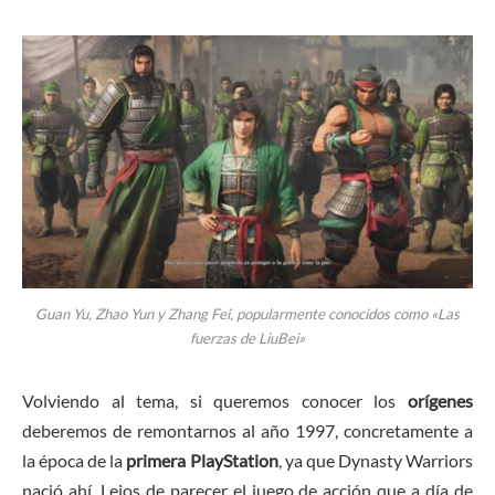
Guan Yu, Zhao Yun y Zhang Fei, popularmente conocidos como «Las
fuerzas de LiuBei»
Volviendo al tema, si queremos conocer los
orígenes
deberemos de remontarnos al año 1997, concretamente a
la época de la
primera PlayStation
, ya que Dynasty Warriors
nació ahí. Lejos de parecer el juego de acción que a día de