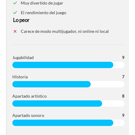
Muy divertido de jugar
El rendimiento del juego
Lo peor
Carece de modo multijugador, ni online ni local
Jugabilidad
9
Historia
7
Apartado artístico
8
Apartado sonoro
9