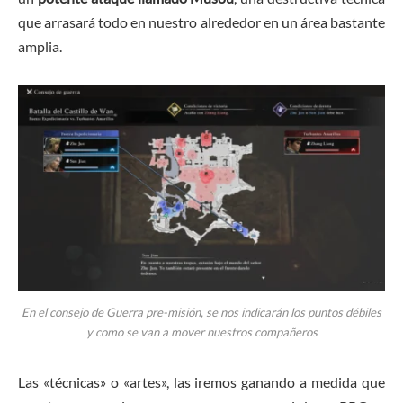
que arrasará todo en nuestro alrededor en un área bastante
amplia.
En el consejo de Guerra pre-misión, se nos indicarán los puntos débiles
y como se van a mover nuestros compañeros
Las «técnicas» o «artes», las iremos ganando a medida que