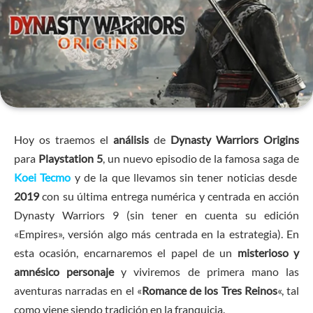
Hoy os traemos el
análisis
de
Dynasty Warriors Origins
para
Playstation 5
, un nuevo episodio de la famosa saga de
Koei Tecmo
y de la que llevamos sin tener noticias desde
2019
con su última entrega numérica y centrada en acción
Dynasty Warriors 9 (sin tener en cuenta su edición
«Empires», versión algo más centrada en la estrategia). En
esta ocasión, encarnaremos el papel de un
misterioso y
amnésico personaje
y viviremos de primera mano las
aventuras narradas en el «
Romance de los Tres Reinos
«, tal
como viene siendo tradición en la franquicia.