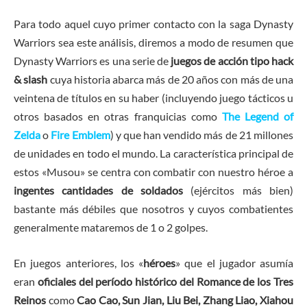
Para todo aquel cuyo primer contacto con la saga Dynasty
Warriors sea este análisis, diremos a modo de resumen que
Dynasty Warriors es una serie de
juegos de acción tipo hack
& slash
cuya historia abarca más de 20 años con más de una
veintena de títulos en su haber (incluyendo juego tácticos u
otros basados en otras franquicias como
The Legend of
Zelda
o
Fire Emblem
) y que han vendido más de 21 millones
de unidades en todo el mundo. La característica principal de
estos «Musou» se centra con combatir con nuestro héroe a
ingentes cantidades de soldados
(ejércitos más bien)
bastante más débiles que nosotros y cuyos combatientes
generalmente mataremos de 1 o 2 golpes.
En juegos anteriores, los «
héroes
» que el jugador asumía
eran
oficiales del período histórico del Romance de los Tres
Reinos
como
Cao Cao, Sun Jian, Liu Bei, Zhang Liao, Xiahou