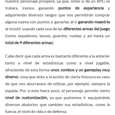
nuestro personaje prospere, ya que, como si de un RPG se
tratara, iremos ganando
puntos de experiencia
y
adquiriendo diversos rangos que nos permitirán comprar
alguna nueva con puntos o ganarlas al ir
ganando maestría
al insistir usando cada una de las
diferentes armas del juego
(como espadones, lanzas, guantes, ruedas y así hasta un
total de 9 diferentes armas
).
Cabe decir que cada arma es bastante diferente a la anterior
tanto a nivel de estadísticas como a nivel jugable,
ofreciendo de esta forma
unos combos y un gameplay muy
diverso
, cosa que dota a la acción de cierta frescura en caso
de que nos aburramos de utilizar, por ejemplo, siempre la
espada. Por si esto fuera poco, el personaje permite cierto
nivel de customización,
ya que podremos ir equipándole
diversos abalorios que cambien sus estadísticas, como la
fuerza, el nivel de vida o de defensa.